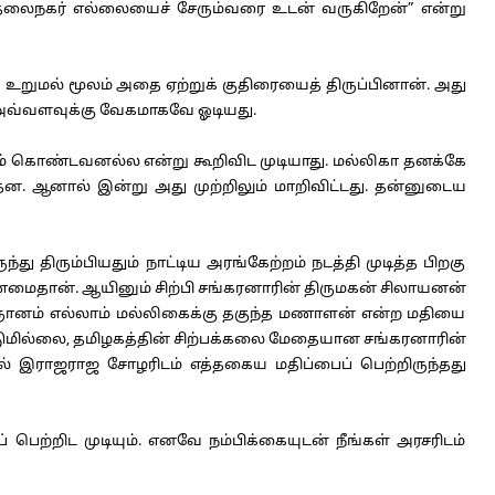
கள் தலைநகர் எல்லையைச் சேரும்வரை உடன் வருகிறேன்” என்று
ு உறுமல் மூலம் அதை ஏற்றுக் குதிரையைத் திருப்பினான். அது
 அவ்வளவுக்கு வேகமாகவே ஓடியது.
ம் கொண்டவனல்ல என்று கூறிவிட முடியாது. மல்லிகா தனக்கே
 ஆனால் இன்று அது முற்றிலும் மாறிவிட்டது. தன்னுடைய
ிரும்பியதும் நாட்டிய அரங்கேற்றம் நடத்தி முடித்த பிறகு
மைதான். ஆயினும் சிற்பி சங்கரனாரின் திருமகன் சிலாயனன்
்பி ஞானம் எல்லாம் மல்லிகைக்கு தகுந்த மணாளன் என்ற மதியை
டுமில்லை, தமிழகத்தின் சிற்பக்கலை மேதையான சங்கரனாரின்
 இராஜராஜ சோழரிடம் எத்தகைய மதிப்பைப் பெற்றிருந்தது
ெற்றிட முடியும். எனவே நம்பிக்கையுடன் நீங்கள் அரசரிடம்