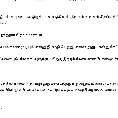
ன் காரணமாக இழக்கச் சம்மதியேன். நீங்கள் உங்கள் சிற்பி சத்தி
ள்.”
ுந்தார் பிரம்மமாராயர்.
ம் காண முடியும்’ என்று நிம்மதி பெற்று “என்ன அது?” என்று கேட்ட
ிகளையும், சில நாட்களுக்குப் பிறகு இந்தச் சிலாயனன் போன்றவர்கள
் சில காலம் அதாவது ஒரு மண்டலத்துக்கு அனுப்விக்கலாம் என
ப் பெற்றுக் கொண்டால் நம் நோக்கமும் நிறைவேறும். அவர்கள் வ
.