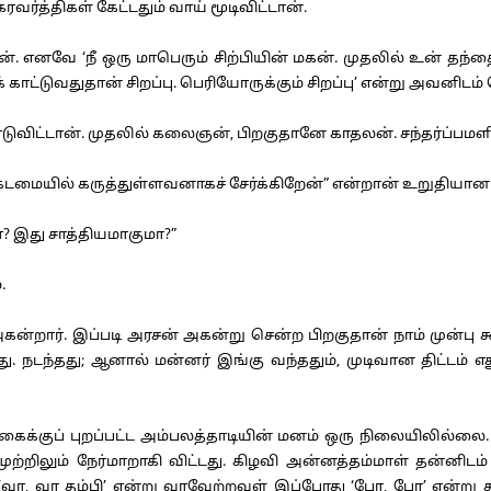
த்திகள் கேட்டதும் வாய் மூடிவிட்டான்.
எனவே ‘நீ ஒரு மாபெரும் சிற்பியின் மகன். முதலில் உன் தந்தை
ாட்டுவதுதான் சிறப்பு. பெரியோருக்கும் சிறப்பு’ என்று அவனிடம்
ட்டான். முதலில் கலைஞன், பிறகுதானே காதலன். சந்தர்ப்பமளி
டமையில் கருத்துள்ளவனாகச் சேர்க்கிறேன்” என்றான் உறுதியான 
? இது சாத்தியமாகுமா?”
.
றார். இப்படி அரசன் அகன்று சென்ற பிறகுதான் நாம் முன்பு க
. நடந்தது; ஆனால் மன்னர் இங்கு வந்ததும், முடிவான திட்டம் எ
 புறப்பட்ட அம்பலத்தாடியின் மனம் ஒரு நிலையிலில்லை. நேற
ற்றிலும் நேர்மாறாகி விட்டது. கிழவி அன்னத்தம்மாள் தன்னிடம்
ே, ‘வா, வா தம்பி’ என்று வரவேற்றவள் இப்போது ‘போ, போ’ என்ற