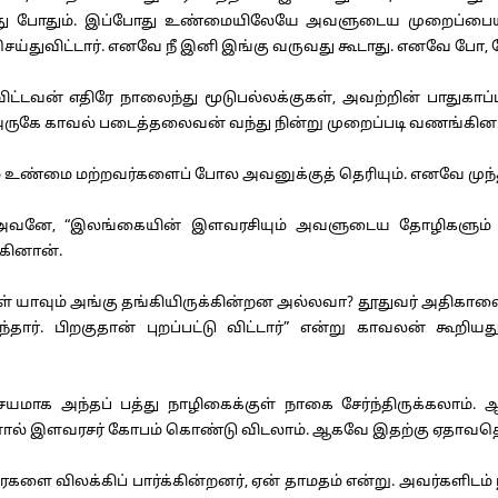
து போதும். இப்போது உண்மையிலேயே அவளுடைய முறைப்பையன் 
ய்துவிட்டார். எனவே நீ இனி இங்கு வருவது கூடாது. எனவே போ, போய்
டவன் எதிரே நாலைந்து மூடுபல்லக்குகள், அவற்றின் பாதுகாப்
 அருகே காவல் படைத்தலைவன் வந்து நின்று முறைப்படி வணங்கின
 உண்மை மற்றவர்களைப் போல அவனுக்குத் தெரியும். எனவே முந்
 அவனே, “இலங்கையின் இளவரசியும் அவளுடைய தோழிகளும் நம் 
கினான்.
 யாவும் அங்கு தங்கியிருக்கின்றன அல்லவா? தூதுவர் அதிகாலை
்தார். பிறகுதான் புறப்பட்டு விட்டார்” என்று காவலன் கூறிய
மாக அந்தப் பத்து நாழிகைக்குள் நாகை சேர்ந்திருக்கலாம்.
னால் இளவரசர் கோபம் கொண்டு விடலாம். ஆகவே இதற்கு ஏதாவதொரு 
 விலக்கிப் பார்க்கின்றனர், ஏன் தாமதம் என்று. அவர்களிடம்