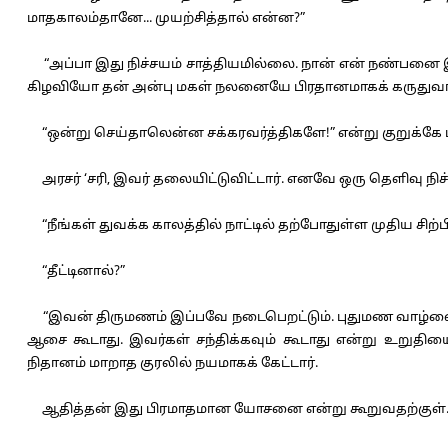
மாதகாலம்தானே... முயற்சித்தால் என்ன?”
“அப்பா இது நிச்சயம் சாத்தியமில்லை. நான் என் நண்பனை இத
கிழவியோ தன் அன்பு மகள் நலனையே பிரதானமாகக் கருதுவா
“ஒன்று செய்தாலென்ன சக்கரவர்த்திகளே!” என்று குறுக்கே புக
அரசர் ‘சரி, இவர் தலையிட்டுவிட்டார். எனவே ஒரு தெளிவு நிச்சய
“நீங்கள் துவக்க காலத்தில் நாட்டில் தற்போதுள்ள முதிய சிற்ப
“தீட்டினால்?”
“இவன் திருமணம் இப்பவே நடைபெறட்டும். புதுமண வாழ்வைச
ஆசை கூடாது. இவர்கள் சந்திக்கவும் கூடாது என்று உறுதியை
நிதானம் மாறாத குரலில் நயமாகக் கேட்டார்.
ஆதித்தன் இது பிரமாதமான யோசனை என்று கூறுவதற்குள்..