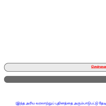
சென்னை ந
(இந்த அரிய வரலாற்றுப் புதினத்தை அரும்பாடுபட்டு தேடி