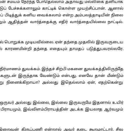
ன் சமயம் நேர்ந்த போதெல்லாம் அதாவது மல்லிகை தனியாக
ேச்சுக்களாலும் காட்டிக் கொள்ள முயற்சிப்பான். ஆனால்
ப் பிடித்துக் கனிய வைக்கலாம் என்ற அம்பலத்தாடியின் நிலை
ஆதித்தன் வார்த்தைக்கு எதிர் வார்த்தையில்லை நாட்டில்.
ல் பொறுக்க முடியவில்லை. ஏன் தந்தை முதலில் இருவருடைய
ல் காரணமின்றி தந்தை எதையும் தாமதப் படுத்துபவரல்லரே.
ாணம் துவக்கம். இந்தச் சிற்பி மகனை துவக்கத்திலிருந்தே
டைகளுடன் இருந்தாக வேண்டும் என்பது. எனவே தான் மீண்டும்
று நினைக்கிறாயா? அல்லது இதெல்லாம் ஏன், எதற்கென்று
ில் ஒருவர் அல்லது இல்லை, இல்லை இருவருமே இதனால் உயிர்
பிராயமும், இவ்விளம்பிராயத்தின் அடக்க இயலாத ஆர்வமும்
றைவன் திருப்பணி என்றால் அவர் தடை கூறமாட்டார். சில