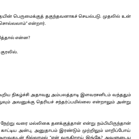
யின் பெருமைக்குத் தகுந்தவனாகச் செயல்படு. முதலில் உன்
 சொல்லலாம்” என்றார்.
த்தால் என்ன?
குரலில்.
ூறிய நிகழ்ச்சி அதாவது அம்பலத்தாடி இளவரசனிடம் வந்ததும்
துவும் அவனுக்கு தெரியச் சந்தர்ப்பமில்லை என்றாலும் அன்று
்று வரை மல்லிகை தனக்குத்தான் என்று நம்பியிருந்தான்
 காட்டிய அன்பு, அனுதாபம் இரண்டும் முற்றிலும் மாறிப்போய்
ு கூறுவதுடன் நில்லாமல் “ஏன் வருகிறாய் இங்கே? அவளுடைய