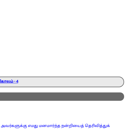
கோலம் - 4
ர் அவர்களுக்கு எமது மனமார்ந்த நன்றியைத் தெரிவித்துக்