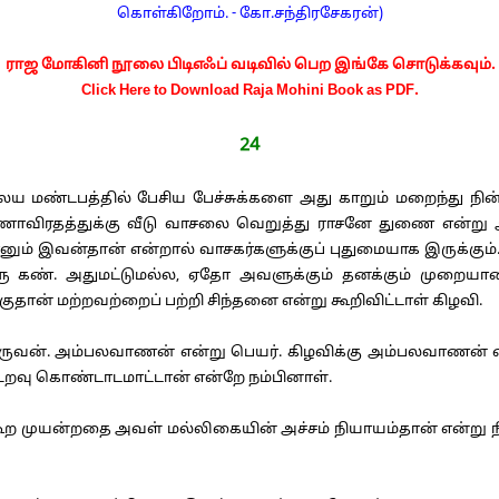
கொள்கிறோம். - கோ.சந்திரசேகரன்)
ராஜ மோகினி நூலை பிடிஎஃப் வடிவில் பெற இங்கே சொடுக்கவும்.
Click Here to Download Raja Mohini Book as PDF.
24
ண்டபத்தில் பேசிய பேச்சுக்களை அது காறும் மறைந்து நின்று
ாவிரதத்துக்கு வீடு வாசலை வெறுத்து ராசனே துணை என்று அங
ரனும் இவன்தான் என்றால் வாசகர்களுக்குப் புதுமையாக இருக்கும
ு கண். அதுமட்டுமல்ல, ஏதோ அவளுக்கும் தனக்கும் முறையான 
றகுதான் மற்றவற்றைப் பற்றி சிந்தனை என்று கூறிவிட்டாள் கிழவி.
ன். அம்பலவாணன் என்று பெயர். கிழவிக்கு அம்பலவாணன் 
றவு கொண்டாடமாட்டான் என்றே நம்பினாள்.
ுயன்றதை அவள் மல்லிகையின் அச்சம் நியாயம்தான் என்று நின