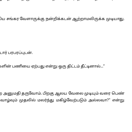
ய சங்கர வேளாருக்கு நன்றிக்கடன் ஆற்றாமலிருக்க முடியாது.
ார் பரபரப்புடன்.
ின் பணியை ஏற்பது என்று ஒரு திட்டம் தீட்டினால்...”
்ற அனுமதி தருவோம். பிறகு ஆலய வேலை முடியும் வரை பெண்
ாழ்வும் முதலில் மலர்ந்து மகிழ்வேற்படும் அல்லவா?” என்று