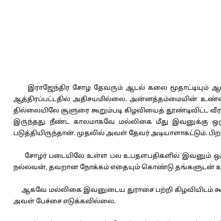
இராஜேந்திர சோழ தேவரும் ஆடல் கலை மூதாட்டியும் ஆலய ம
ஆத்திரப்பட்டதில் அதிசயமில்லை. அன்னத்தம்மையின் உண்ண
தில்லையிலே சூளுரை கூறும்படி கிழவியைத் தூண்டிவிட்ட வீ
இருந்தது. நீண்ட காலமாகவே மல்லிகை மீது இவனுக்கு ஒர
படுத்தியிருந்தான். முதலில் அவள் தேவர் அடியாளாகட்டும். பி
சோழர் படையிலே உள்ள பல உபதளபதிகளில் இவனும் ஒருவ
நல்லவன், தவறான நோக்கம் எதையும் கொண்டு தங்களுடன் உ
ஆகவே மல்லிகை இவனுடைய துராசை பற்றி கிழவியிடம் கூற ம
அவள் பேச்சை எடுக்கவில்லை.