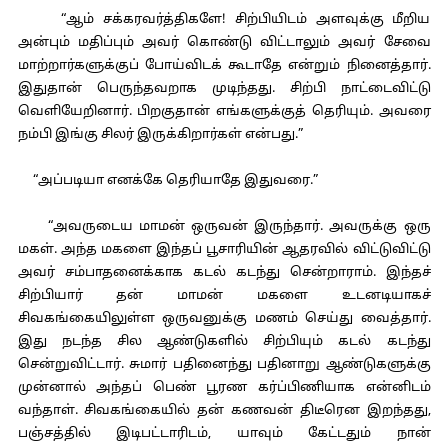
“ஆம் சக்கரவர்த்திகளே! சிற்பியிடம் அளவுக்கு மீறிய
அன்பும் மதிப்பும் அவர் கொண்டு விட்டாலும் அவர் சேவை
மாற்றார்களுக்குப் போய்விடக் கூடாதே என்றும் நினைத்தார்.
இதுதான் பெருந்தவறாக முடிந்தது. சிற்பி நாட்டைவிட்டு
வெளியேறினார். பிறகுதான் எங்களுக்குத் தெரியும். அவரை
நம்பி இங்கு சிலர் இருக்கிறார்கள் என்பது.”
“அப்படியா எனக்கே தெரியாதே இதுவரை.”
“அவருடைய மாமன் ஒருவன் இருந்தார். அவருக்கு ஒரு
மகள். அந்த மகளை இந்தப் பூசாரியின் ஆதரவில் விட்டுவிட்டு
அவர் சம்பாதனைக்காக கடல் கடந்து சென்றாராம். இந்தச்
சிற்பியார் தன் மாமன் மகளை உடனடியாகச்
சிவகங்கையிலுள்ள ஒருவனுக்கு மணம் செய்து வைத்தார்.
இது நடந்த சில ஆண்டுகளில் சிற்பியும் கடல் கடந்து
சென்றுவிட்டார். சுமார் பதினைந்து பதினாறு ஆண்டுகளுக்கு
முன்னால் அந்தப் பெண் பூரண கர்ப்பிணியாக என்னிடம்
வந்தாள். சிவகங்கையில் தன் கணவன் திடீரென இறந்தது,
பஞ்சத்தில் இடிபட்டாரிடம், யாவும் கேட்டதும் நான்