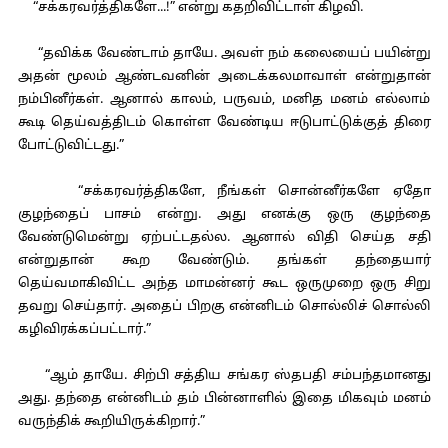
“சக்கரவர்த்திகளே...!” என்று கதறிவிட்டாள் கிழவி.
“தவிக்க வேண்டாம் தாயே. அவள் நம் கலையைப் பயின்று
அதன் மூலம் ஆண்டவனின் அடைக்கலமாவாள் என்றுதான்
நம்பினீர்கள். ஆனால் காலம், பருவம், மனித மனம் எல்லாம்
கூடி தெய்வத்திடம் கொள்ள வேண்டிய ஈடுபாட்டுக்குத் திரை
போட்டுவிட்டது.”
“சக்கரவர்த்திகளே, நீங்கள் சொன்னீர்களே ஏதோ
குழந்தைப் பாசம் என்று. அது எனக்கு ஒரு குழந்தை
வேண்டுமென்று ஏற்பட்டதல்ல. ஆனால் விதி செய்த சதி
என்றுதான் கூற வேண்டும். தங்கள் தந்தையார்
தெய்வமாகிவிட்ட அந்த மாமன்னர் கூட ஒருமுறை ஒரு சிறு
தவறு செய்தார். அதைப் பிறகு என்னிடம் சொல்லிச் சொல்லி
கழிவிரக்கப்பட்டார்.”
“ஆம் தாயே. சிற்பி சத்திய சங்கர ஸ்தபதி சம்பந்தமானது
அது. தந்தை என்னிடம் தம் பின்னாளில் இதை மிகவும் மனம்
வருந்திக் கூறியிருக்கிறார்.”