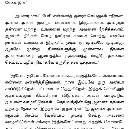
வேண்டும்.”
“அபசாரமாகப் பேசி என்னைத் தளரச் செய்துவிடாதீர்கள்.
அவன் அவள் முறைப் பையனாக இருக்கலாம். அவளும்
தன்னை மறந்து, உங்களை மறந்து அவனை நேசிக்கலாம்.
ஆனால் நீங்கள் சோழ நாட்டின் கலைச் சொத்து. எனவே
நாங்கள் உங்களை இழந்திட முடியாது. முடியவே முடியாது.
ஆகவே மூன்று தினங்களுக்கு முன்னால் நீங்கள்
அம்பலவாணர் ஆலயத்தில் சூளுரைத்த மாதிரி அவளை
தெய்வப் பழிகாரியாகவே கருதித் தண்டித்தால்...”
“ஐயோ... ஐயோ... வேண்டாம் சக்கரவர்த்திகளே... வேண்டாம்.
என்னை மன்னித்திடுங்கள். நான் இப்பவே ஒரு அண்டா
சாப்பிடுகிறேன். பட்டாடை உடுத்துகிறேன். இந்தக் கோயிலும்
ஆண்டவனும் கிடக்கிறார் விடுங்கள். அவள் வாழட்டும்,
அவளை வாழவிடுங்கள்... தெய்வத்தின் மீது ஆணை. தங்கள்
தந்தை மீதாணை. இந்தச் சோழ நாட்டின் மீது ஆணை. அவளை
எதுவும் செய்ய வேண்டாம். தயவு செய்து அவளை
வாழவிடுங்கள் சக்கரவர்த்திகளே!” என்று கதறிக் கொண்டே