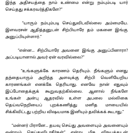
இந்த அதிசயத்தை நாம் உண்மை என்று நம்பும்படி யார்
செய்தது சக்கரவர்த்திகளே?”
“யாரும் நம்பும்படி செய்துவிடவில்லை அம்மையே.
இளவரசன் ஆதித்தனுடன் சிற்பியாரே தம் மகனை இங்கு
அனுப்பியுள்ளார்.”
“என்ன... சிற்பியாரே அவனை இங்கு அனுப்பினாரா?
அப்படியானால் அவர் ஏன் வரவில்லை?”
“உங்களுக்கே காரணம் தெரியும். நீங்களும் எனது
தந்தையாரும் அறிந்த அளவுக்கு சிற்பி வெளியேறிய
காரணங்கள் எனக்கே தெரியாது. எனவே நான் எதுவும்
இப்போதைக்குக் கூறுவதற்கில்லை. ஆனால் நீங்களே
உங்கள் அன்பு ஆதரவில் உள்ள அபலை மல்லிகை
தெய்வநெறியைப் புறக்கணித்து மனித மாயையில்
சிக்கிவிட்டது பற்றிய விஷயமாக இனியும் தவிக்கக் கூடாது.”
“மன்னர் பிரானே... தயவு செய்து அவளையும் அவனையும்
ஒன்றும் செய்துவிடாதீர்கள்” என்று மிக விநயத்துடன்