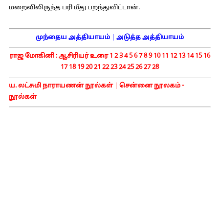
மறைவிலிருந்த பரி மீது பறந்துவிட்டான்.
முந்தைய அத்தியாயம்
|
அடுத்த அத்தியாயம்
ராஜ மோகினி :
ஆசிரியர் உரை
1
2
3
4
5
6
7
8
9
10
11
12
13
14
15
16
17
18
19
20
21
22
23
24
25
26
27
28
ய. லட்சுமி நாராயணன் நூல்கள்
|
சென்னை நூலகம் -
நூல்கள்