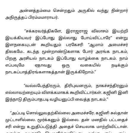
அன்னத்தம்மை சென்றதும் அருகில் வந்து நின்றார்
அநிருத்தப் பிரம்மமாராயர்.
“சக்கரவர்த்திகளே, இராஜராஜ விலாசம் இயற்றி
இயக்கியவர் இப்போது இல்லாது போய்விட்டாரே” என்று
இளநகையுடன் கூறியதும் பரகேசரி “ஆமாம் அமைச்சர்
திலகமே.. கடந்த மூன்றாண்டுகளாக போர் அரங்க நாடகம்,
பிறகு அரசியல் நாடகம் இப்போது வாழ்க்கை நாடகம். நாம்
எப்பவுமே ஏதாவது ஒரு வகையில் நடிக்கும்
நாடகப்பாத்திரங்களாகத்தான் இருக்கிறோம்.”
“வல்லபேந்திரரும், திரிபுவனரும், நாகச்சந்திரனும்
எல்லாவற்றையும் விளக்கமாகக் கூறிவிட்டார்கள். கஜினி இனி
இந்நாடு திரும்பாதபடி வழியனுப்பி வைத்த நாடகம்.”
“அப்படி சொல்லுவதற்கில்லை அமைச்சரே. கஜினி சுல்தான்
முட்டாளில்லை. மூர்க்கனும் இல்லை. தன் மனதில் பட்டதைச்
சரி என்று உறுதிப்படுத்தி அதைச் செயலாக மாற்றிவிட்டான்.