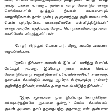
அவர் காலில் விழாக்குறையாகத் தாழ்ந்தாள். பிறகு “சோழ
நாட்டு மக்கள் யாவரும் நலமாக வாழ வேண்டும் என்று
செங்கோலாட்சி நடத்தும் நீங்கள் எங்களையும்
வாழவிடுங்கள். நான் முன்பு சூளுரைத்தது அறியாமையால்.
பெண் புத்திதானே... மன்னர்பிரானே மன்னித்திடுங்கள்”
என்று அலறிக் கத்தியபடி மேலும் பொறுக்கவியலாது அவர்
காலிலேயே விழுந்துவிட்டாள்.
சோழர் சிரித்துக் கொண்டார். பிறகு அவரே அவளை
எழுப்பிவிட்டார்.
“தாயே, நீங்களா என்னிடம் இப்படிப் பணிந்து போய்க்
கேட்பது? நல்லது. இப்போது நான் என்ன செய்ய
வேண்டுமென்று கூறுகிறீர்கள்? புரியவில்லையே? அவளைத்
தண்டிக்க வேண்டும் என்று ஆயிரம் பேர்களுக்கு முன்னர்
அறிவித்த நீங்கள், எனக்கே அறை கூவல் விடுத்த நீங்கள்...”
“இந்த ஆண்டவன் முன் இப்போது கோருகிறேன்
சக்கரவர்த்திகளே. அவளை ஒன்றும் செய்ய வேண்டாம்.
அவள் அபலை. தாய் தந்தையற்ற அநாதை; என் அன்பான