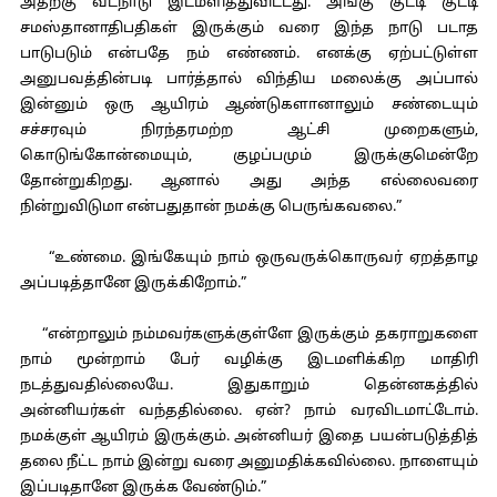
அதற்கு வடநாடு இடமளித்துவிட்டது. அங்கு குட்டி குட்டி
சமஸ்தானாதிபதிகள் இருக்கும் வரை இந்த நாடு படாத
பாடுபடும் என்பதே நம் எண்ணம். எனக்கு ஏற்பட்டுள்ள
அனுபவத்தின்படி பார்த்தால் விந்திய மலைக்கு அப்பால்
இன்னும் ஒரு ஆயிரம் ஆண்டுகளானாலும் சண்டையும்
சச்சரவும் நிரந்தரமற்ற ஆட்சி முறைகளும்,
கொடுங்கோன்மையும், குழப்பமும் இருக்குமென்றே
தோன்றுகிறது. ஆனால் அது அந்த எல்லைவரை
நின்றுவிடுமா என்பதுதான் நமக்கு பெருங்கவலை.”
“உண்மை. இங்கேயும் நாம் ஒருவருக்கொருவர் ஏறத்தாழ
அப்படித்தானே இருக்கிறோம்.”
“என்றாலும் நம்மவர்களுக்குள்ளே இருக்கும் தகராறுகளை
நாம் மூன்றாம் பேர் வழிக்கு இடமளிக்கிற மாதிரி
நடத்துவதில்லையே. இதுகாறும் தென்னகத்தில்
அன்னியர்கள் வந்ததில்லை. ஏன்? நாம் வரவிடமாட்டோம்.
நமக்குள் ஆயிரம் இருக்கும். அன்னியர் இதை பயன்படுத்தித்
தலை நீட்ட நாம் இன்று வரை அனுமதிக்கவில்லை. நாளையும்
இப்படிதானே இருக்க வேண்டும்.”