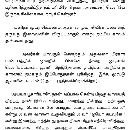
பெருவுடையார் திருவருளை பொறுத்தே நடக்கும்” என்று
பதிலளித்துவிட்டுத் தம் பரி மீதேறி நகர... அமைச்சர் வெளியே
இருந்த சிவிகையை நாடிச் சென்றார்.
மனிதர் முயற்சிக்கலாம். ஆனால் முயற்சியின் பலனைத்
தருவது இறைவனின் விருப்பமாகும் என்று நம்பிய காலம்
அல்லவா அது.
அவர்கள் யாவரும் சென்றதும், அதுவரை பிரகார
மண்டபத்தின் ஒன்றின் பின்னே நின்ற ஒருவன்
வெளிப்பட்டான். பூசாரி நெடுநேரமாக தட்டுடன் ஆடுகின்ற
காரணம் நமக்கும் இப்போதுதான் புரிகிறது. இந்த முரட்டு
ஆசாமியைக் கண்டு அப்படி நடுங்கியிருக்கிறார்.
“அய்யா பூசாரியாரே. நான் அப்பால் சென்ற பிறகு வாயைத்
திறந்து நான் இங்கு வந்தது, மறைந்து நின்றது பற்றி ஒரு
வார்த்தை சொன்னாலே போதும், உம் தலை உமக்கில்லை”
என்று அவன் வாளை உருவியதும் அவர் “ஐயோ கடவுளே!”
என்று இரைந்து கத்தியது நாலா திசையிலும் எதிரொலித்தது.
பயங்கரமாக சிரித்த அவனும் வெளியே பாய்ந்தோடி