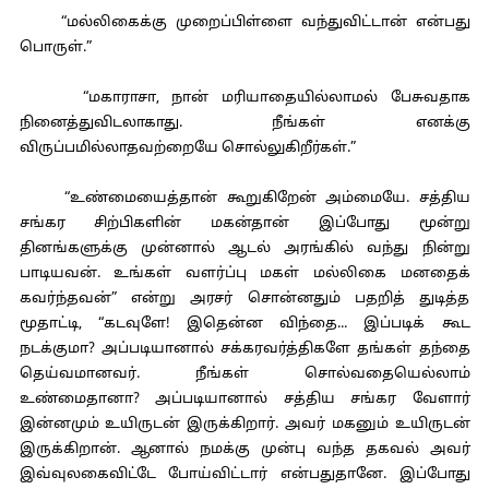
“மல்லிகைக்கு முறைப்பிள்ளை வந்துவிட்டான் என்பது
பொருள்.”
“மகாராசா, நான் மரியாதையில்லாமல் பேசுவதாக
நினைத்துவிடலாகாது. நீங்கள் எனக்கு
விருப்பமில்லாதவற்றையே சொல்லுகிறீர்கள்.”
“உண்மையைத்தான் கூறுகிறேன் அம்மையே. சத்திய
சங்கர சிற்பிகளின் மகன்தான் இப்போது மூன்று
தினங்களுக்கு முன்னால் ஆடல் அரங்கில் வந்து நின்று
பாடியவன். உங்கள் வளர்ப்பு மகள் மல்லிகை மனதைக்
கவர்ந்தவன்” என்று அரசர் சொன்னதும் பதறித் துடித்த
மூதாட்டி, “கடவுளே! இதென்ன விந்தை... இப்படிக் கூட
நடக்குமா? அப்படியானால் சக்கரவர்த்திகளே தங்கள் தந்தை
தெய்வமானவர். நீங்கள் சொல்வதையெல்லாம்
உண்மைதானா? அப்படியானால் சத்திய சங்கர வேளார்
இன்னமும் உயிருடன் இருக்கிறார். அவர் மகனும் உயிருடன்
இருக்கிறான். ஆனால் நமக்கு முன்பு வந்த தகவல் அவர்
இவ்வுலகைவிட்டே போய்விட்டார் என்பதுதானே. இப்போது