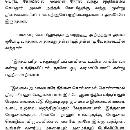
பெரிய கோயிலில் அவளை நேரில் வந்து சந்திக்கவே
செய்தார். அவள் அந்தக் கோயிலுக்கு வந்து மூன்று
தினங்களாகிவிட்டன. எதிலுமே பற்றில்லாதவளாய் அங்கேயே
இருந்தாள்.
மாமன்னர் கோயிலுக்குள் நுழைந்தது அறிந்ததும் அவள்
ஓடோடி வந்தாள். அதாவது தள்ளாடித் தள்ளாடி வேகநடையில்
வந்தாள்.
“இந்தப் பரிதாபத்துக்குரியப் பாவியை உடனே அங்கே வா
என்று உத்திரவிட்டால் நானே ஓடி வரமாட்டேனா?” என்று
பதறிக் கூறினாள்.
“இல்லை அம்மையாரே. நீங்கள் சொல்லாமல் கொள்ளாமல்
திரும்பியதும் வேதனையால். இங்கே ஆலயத்தில் விருப்பதும்
வேதனையால். வீடு திரும்புவதற்கும் மனம் இல்லாமல் ஊண்,
உடை, உறவை மறந்திருப்பதும் வேதனையால். இத்தனை
வேதனைகளுக் கிடையே நானும் உங்களுக்கு வேதனை
கொடுக்க விரும்பவில்லை. எனவே நானே இங்கு வந்தேன்.
உங்கள் வளர்ப்பு மகளையும் அழைத்துப் பேசிவிட்டேன்.