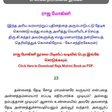
ய. லட்சுமி நாராயணன் நூல்கள்
ராஜ மோகினி
(இந்த அரிய வரலாற்றுப் புதினத்தை அரும்பாடுபட்டு தேடிக்
கொண்டு வந்து எமக்கு அளித்து வெளியிடச் செய்த
திரு.கி.சுந்தர் அவர்களுக்கு எமது மனமார்ந்த நன்றியைத்
தெரிவித்துக் கொள்கிறோம். - கோ.சந்திரசேகரன்)
ராஜ மோகினி நூலை பிடிஎஃப் வடிவில் பெற இங்கே
சொடுக்கவும்.
Click Here to Download Raja Mohini Book as PDF.
23
தன்னைத் தேடி சோழ மாமன்னரே வருவார் என்பதை
அன்னத்தம்மையார் எப்படி எதிர்பார்க்க முடியும்? அல்லது
நம்பத்தான் முடியும்? ஆனால் உண்மையில் அவரே அவளைத்
தேடி அன்னத்துச்சாவடியெனும் அவ்வூர் வந்தார். அவ்வூர்ப்