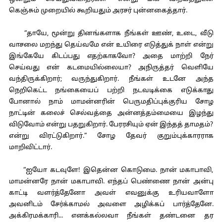
கெஞ்சும் முறையில் கூறியதும் அரசர் புன்னகைத்தார்.
“தாயே, மூன்று தினங்களாக நீங்கள் ஊண், உடை, வீடு
வாசலை மறந்து தெய்வமே என் உயிரை எடுத்துக் நாள் என்று
இங்கேயே கிடப்பது எதற்காகவோ? அதை மாற்றி நேர்
செய்வது என் கடமையில்லையா? அநிருத்தர் வெளியே
வந்திருக்கிறார்; வருந்துகிறார். நீங்கள் உடனே அந்த
நெறிகெட்ட நங்கையைப் பற்றி நடவடிக்கை எடுக்காது
போனால் நாம் மாமன்னரின் பெருமதிப்புக்குரிய சோழ
நாட்டின் கலைச் செல்வத்தை அன்னத்தம்மையை இழந்து
விடுவோம் என்று பதறுகிறார். பேரரசியும் ஏன் இந்தத் தாமதம்?
என்று விரட்டுகிறார்.” சோழ தேவர் குறும்புக்காரராக
மாறிவிட்டார்.
“ஐயோ கடவுளே! இதென்ன கொடுமை. நான் மகாபாவி,
மாமன்னரே நான் மகாபாவி. எந்தப் பெண்ணை நான் அன்பு
காட்டி வளர்த்தேனோ அவள் எவனுக்கு உரியவாளோ
அவனிடம் சேர்க்காமல் அவளை அழிக்கப் பார்த்தேனே.
அக்கிரமக்காரி... எனக்கல்லவா நீங்கள் தண்டனை தர