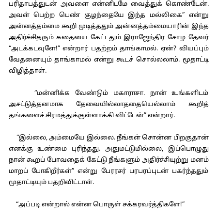
பரிதாபத்துடன் அவளை என்னிடமே வைத்துக் கொண்டேன்.
அவள் பெற்ற பெண் குழந்தையே இந்த மல்லிகை” என்று
அன்னத்தம்மை கூறி முடித்ததும் அன்னத்தம்மையாரின் இந்த
அதிர்ச்சிதரும் கதையை கேட்டதும் இராஜேந்திர சோழ தேவர்
“அடக்கடவுளே!” என்றார் பதற்றம் தாங்காமல். ஏன்? வியப்பும்
வேதனையும் தாங்காமல் என்று கூடச் சொல்லலாம். மூதாட்டி
விழித்தாள்.
“மன்னிக்க வேண்டும் மகாராசா. நான் உங்களிடம்
அசட்டுத்தனமாக தேவையில்லாததையெல்லாம் கூறித்
தங்களைச் சிரமத்துக்குள்ளாக்கி விட்டேன்” என்றார்.
“இல்லை, அம்மையே இல்லை. நீங்கள் சொன்ன பிறகுதான்
எனக்கு உண்மை புரிந்தது. அதுமட்டுமில்லை, இப்பொழுது
நான் கூறப் போவதைக் கேட்டு நீங்களும் அதிர்ச்சியுற்று மனம்
மாறப் போகிறீர்கள்” என்று பேரரசர் பரபரப்புடன் பகர்ந்ததும்
மூதாட்டியும் பதறிவிட்டாள்.
“அப்படி என்றால் என்ன பொருள் சக்கரவர்த்திகளே!”