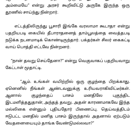
அம்மையே” என்று அரசர் கூறிவிட்டு அருகே இருந்த ஒரு
தூணில் சாய்ந்து நின்றார்.
எட்டத்திலிருந்து பூசாரி இங்கே வரலாமா கூடாதா என்று
பதறியபடி கையில் தீபாராதனைத் தாம்பூலத்தை வைத்தபடி
நடுக்க நடனமாடிக் கொண்டிருந்தார். பக்தர்கள் சிலர் கைகட்டி
வாய் பொத்தி எட்டவே நின்றனர்.
“நான் தவறு செய்தேனா?” என்று வெகுவாகப் பதறியவாறு
கேட்டாள் மூதாட்டி.
“ஆம். உங்கள் வயிற்றில் ஒரு குழந்தை பிறக்காது.
ஏனெனில் நீங்கள் ஆண்டவனுக்கு உரியவராகிவிட்டீர்கள்.
ஆனால் குழந்தைப் பாசம் மனதிலே புகுந்திட
இடமளித்ததுதான், அந்தத் தவறு. அதன் காரணமாகவே இந்த
மல்லிகை என்னும் புதியதோர் பிணைப்பு. தெய்வத்திடம்
ஈடுபட்ட மனதில் மனித பாசம் இருந்தால் அதனால் ஏற்படும்
வேதனையையும் தாங்க வேண்டுமல்லவா?”