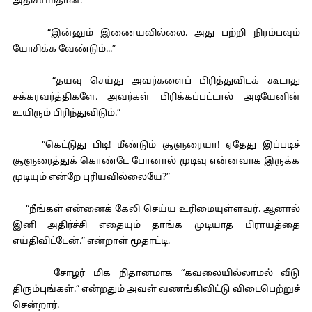
அதிசயம்தான்.”
“இன்னும் இணையவில்லை. அது பற்றி நிரம்பவும்
யோசிக்க வேண்டும்...”
“தயவு செய்து அவர்களைப் பிரித்துவிடக் கூடாது
சக்கரவர்த்திகளே. அவர்கள் பிரிக்கப்பட்டால் அடியேனின்
உயிரும் பிரிந்துவிடும்.”
“கெட்டுது பிடி! மீண்டும் சூளுரையா! ஏதேது இப்படிச்
சூளுரைத்துக் கொண்டே போனால் முடிவு என்னவாக இருக்க
முடியும் என்றே புரியவில்லையே?”
“நீங்கள் என்னைக் கேலி செய்ய உரிமையுள்ளவர். ஆனால்
இனி அதிர்ச்சி எதையும் தாங்க முடியாத பிராயத்தை
எய்திவிட்டேன்.” என்றாள் மூதாட்டி.
சோழர் மிக நிதானமாக “கவலையில்லாமல் வீடு
திரும்புங்கள்.” என்றதும் அவள் வணங்கிவிட்டு விடைபெற்றுச்
சென்றார்.