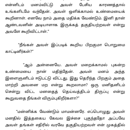
என்னிடம் மனம்விட்டு அவள் பேசிய காரணத்தால்
உங்களிடமே வந்தேன். அவள் ஒளிக்காமல் உண்மையைக்
கூறினாள். எனவே நாம் அதை மதிக்க வேண்டும். இனி தான்
ஆண்டவனின் அடியாளாக இருக்கத் தகுதியற்றவள் என்று
அவளே கூறிவிட்டாள்.”
“நீங்கள் அவள் இப்படிக் கூறிய பிறகுமா பொறுமை
காட்டினீர்கள்?”
“ஆம் அன்னையே. அவள் மறைக்காமல் புகன்ற
உண்மையை நான் மதித்தேன். அவள் மனம் அந்த
இளைஞனிடம் ஈடுபட்டு விட்டது. இது தெரிந்த பிறகும் அதை
மாற்றி அவனை மற என்று கூறலாமா? ஒரு மனிதனிடம்
சென்று விட்ட மனதைத் தெய்வத்திடம் திருப்பு என்று
கூறுவதை நீங்கள் விரும்புகிறீர்களா?”
“மன்னிக்க வேண்டும் மாமன்னரே. எப்பொழுது அவள்
மனதில் இத்தகைய கேவல இச்சை புகுந்ததோ அப்பவே
அவள் தங்கள் எதிரில் வரவே தகுதியற்றவள் என் முகத்தில்