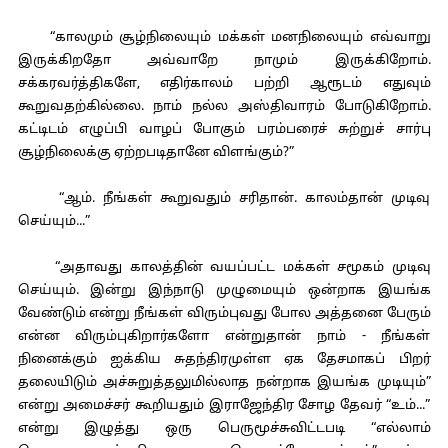
“காலமும் சூழ்நிலையும் மக்கள் மனநிலையும் எவ்வாறு
இருக்கிறதோ அவ்வாறே நாமும் இருக்கிறோம்.
சக்கரவர்த்திகளே, எதிர்காலம் பற்றி ஆரூடம் எதுவும்
கூறுவதற்கில்லை. நாம் நல்ல அஸ்திவாரம் போடுகிறோம்.
கட்டிடம் எழுப்பி வாழப் போகும் பரம்பரைச் சுற்றுச் சார்பு
சூழ்நிலைக்கு ஏற்றபடிதானே விளங்கும்?”
“ஆம். நீங்கள் கூறுவதும் சரிதான். காலம்தான் முடிவு
செய்யும்...”
“அதாவது காலத்தின் வயப்பட்ட மக்கள் சமூகம் முடிவு
செய்யும். இன்று இந்நாடு முழுமையும் ஒன்றாக இயங்க
வேண்டும் என்று நீங்கள் விரும்புவது போல அத்தனை பேரும்
என்ன விரும்புகிறார்களோ என்றுதான் நாம் - நீங்கள்
நினைக்கும் ஐக்கிய சுதந்திரமுள்ள ஏக தேசமாகப் பிறர்
தலையிடும் அச்சுறுத்தலுமில்லாத நன்றாக இயங்க முடியும்”
என்று அமைச்சர் கூறியதும் இராஜேந்திர சோழ தேவர் “உம்...”
என்று இழுத்து ஒரு பெருமூச்சுவிட்டபடி “எல்லாம்