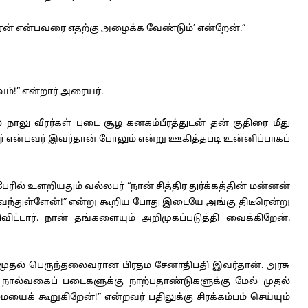
ேன் என்பவரை எதற்கு அழைக்க வேண்டும்’ என்றேன்.”
்!” என்றார் அரையர்.
ு வீரர்கள் புடை சூழ கனகம்பீரத்துடன் தன் குதிரை மீது
ர் என்பவர் இவர்தான் போலும் என்று ஊகித்தபடி உன்னிப்பாகப்
ல் உளறியதும் வல்லபர் “நான் சித்திர துர்க்கத்தின் மன்னன்
வந்துள்ளேன்!” என்று கூறிய போது இடையே அங்கு திடீரென்று
்டார். நான் தங்களையும் அறிமுகப்படுத்தி வைக்கிறேன்.
 முதல் பெருந்தலைவரான பிரதம சேனாதிபதி இவர்தான். அரசு
ால்வகைப் படைகளுக்கு நாற்பதாண்டுகளுக்கு மேல் முதல்
 கூறுகிறேன்!” என்றவர் பதிலுக்கு சிரக்கம்பம் செய்யும்