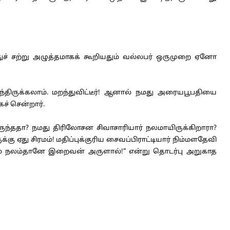
துச் சற்று அழுத்தமாகக் கூறியதும் வல்லபர் ஒருமுறை ஏனோ
ிருக்கலாம். மறந்துவிட்டீர்! ஆனால் நமது அரையபூபதியை
் சென்றார்.
ந்ததா? நமது திரிலோசன சிவாசாரியார் நலமாயிருக்கிறாரா?
ஏது சிரமம்! மதிப்புக்குரிய சைவப்பிராட்டியார் நிம்மளதேவி
ரும் நலம்தானே இறைவன் அருளால்!” என்று தொடர்பு அறுகாத