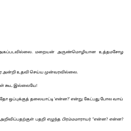
தி அகப்படவில்லை. மறையன் அருண்மொழியான உத்தமசோழ
ரே அன்றி உதவி செய்ய முன்வரவில்லை.
ைகள் கூட இல்லையே!
 ஒப்புக்குத் தலையாட்டி ‘என்ன?’ என்று கேட்பது போல வாய்
றிவிப்பதற்குள் பதறி எழுந்த பிரம்மமாராயர் “என்ன? என்ன?