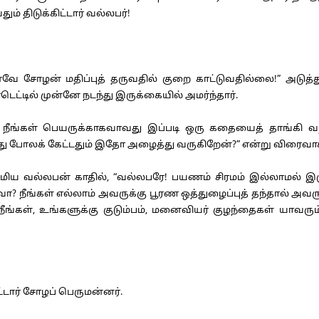
் திடுக்கிட்டார் வல்லபர்!
வே சோழன் மதிப்புத் தருவதில் குறை காட்டுவதில்லை!” அடுத்
ெட்டில் முன்னே நடந்து இருக்கையில் அமர்ந்தார்.
ங்கள் பெயருக்காகவாவது இப்படி ஒரு கதையைத் தாங்கி வந்த
து போலக் கேட்டதும் இதோ அழைத்து வருகிறேன்?” என்று விரைவாகச
ய வல்லபன் காதில், “வல்லபரே! பயணம் சிரமம் இல்லாமல் இரு
கள் எல்லாம் அவருக்கு பூரண ஒத்துழைப்புத் தந்தால் அவருக்கு 
நீங்கள், உங்களுக்கு குடும்பம், மனைவியர் குழந்தைகள் யாவ
டார் சோழப் பெருமன்னர்.