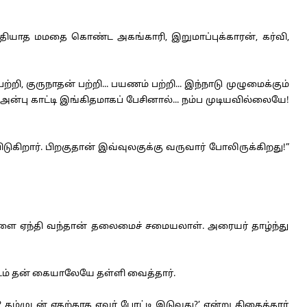
ியாத மமதை கொண்ட அகங்காரி, இறுமாப்புக்காரன், கர்வி,
, குருநாதன் பற்றி... பயணம் பற்றி... இந்நாடு முழுமைக்கும்
்பு காட்டி இங்கிதமாகப் பேசினால்... நம்ப முடியவில்லையே!
ிறார். பிறகுதான் இவ்வுலகுக்கு வருவார் போலிருக்கிறது!”
்களை ஏந்தி வந்தான் தலைமைச் சமையலாள். அரையர் தாழ்ந்து
ரிடம் தன் கையாலேயே தள்ளி வைத்தார்.
்முடன் எதற்காக எவர் போட்டி இடுவது?’ என்று திகைத்தார்