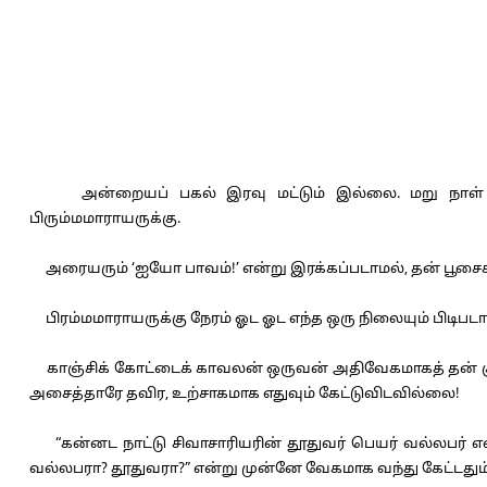
அன்றையப் பகல் இரவு மட்டும் இல்லை. மறு நாள் ம
பிரும்மமாராயருக்கு.
அரையரும் ‘ஐயோ பாவம்!’ என்று இரக்கப்படாமல், தன் பூசை
பிரம்மமாராயருக்கு நேரம் ஓட ஓட எந்த ஒரு நிலையும் பிடிபட
காஞ்சிக் கோட்டைக் காவலன் ஒருவன் அதிவேகமாகத் தன் குதி
அசைத்தாரே தவிர, உற்சாகமாக எதுவும் கேட்டுவிடவில்லை!
“கன்னட நாட்டு சிவாசாரியரின் தூதுவர் பெயர் வல்லபர் என
வல்லபரா? தூதுவரா?” என்று முன்னே வேகமாக வந்து கேட்டதும்