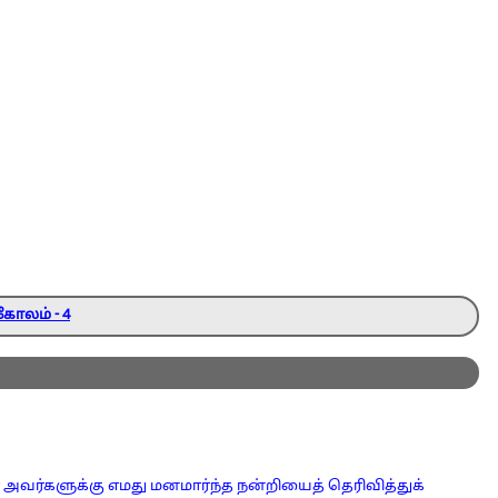
கோலம் - 4
ர் அவர்களுக்கு எமது மனமார்ந்த நன்றியைத் தெரிவித்துக்