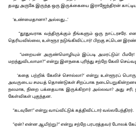
தமது அருகே இருந்த ஒரு இருக்கையை இராஜேந்திரன் காட்டியதும
‘உண்மைதானா? அல்லது...’
“தூதுவராக வந்திருக்கும் நீங்களும் ஒரு நாட்டரசரே. என
தெரியவில்லை, உள்ளூர நடுங்கிவிட்டார்! பிறகு சட்டென இரண்ட
“மறையன் அருண்மொழியும் இப்படி அமரட்டும்! பீமரே! நீ
மறந்துவிடலாமா?” என்று இளநகை புரிந்து சற்றே கேலி செய்வ
‘கதை பற்றிக் கேலிச் சொல்லா?’ என்று உள்ளூரப் பொருமி
அவருடைய சமயத் தொண்டுகள் சிறப்பாக நடைபெறுகின்றனவா? நீங்
நலமாக, நிறை பக்தையாக இருக்கிறார் அல்லவா? அது சரி, 
கேள்விகள் புகுந்தன.
“கடவுளே!” என்று வாய்விட்டுக் கத்திவிட்டார் வல்லபேந்திரர்.
“ஏன்? என்ன ஆயிற்று?” என்று சற்றே பரபரத்தவர் போலக் கேட்