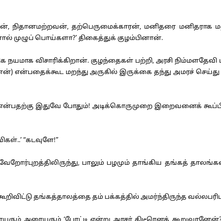
ரன், நிதானமற்றவன், தற்பெருமைக்காரன், மனிதரை மனிதராக மத
ால் முழுப் பொய்களா?’ திகைத்துக் குழம்பினான்.
யமாக விசாரிக்கிறான். குழந்தைகள் பற்றி, அரசி நிம்மளதேவி பற்றி
என்பதைக்கூட மறந்து அருகில் இருக்கை தந்து அமரச் செய்து அன
ன்பதற்கு இதுவே போதும்! அடிக்கொருமுறை இறைவனைக் கூப்பிடுக
கள்..’ “கடவுளே!”
வேறோர்புறத்திலிருந்து, பாலும் பழமும் தாங்கிய தங்கத் தாலங
ூறிவிட்டு தங்கத்தாலத்தை தம் பக்கத்தில் அமர்ந்திருந்த வல்லப
ம் அரையரும் ‘போட்டி என்று அரசர் திடீரெனக் கூறுவானேன்? தம