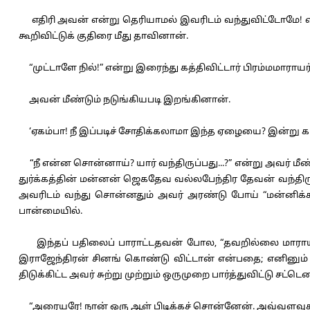
எதிரி அவன் என்று தெரியாமல் இவரிடம் வந்துவிட்டோமே! எ
கூறிவிட்டுக் குதிரை மீது தாவினான்.
“முட்டாளே நில்!” என்று இரைந்து கத்திவிட்டார் பிரம்மமாராயர்
அவன் மீண்டும் நடுங்கியபடி இறங்கினான்.
‘ஏகம்பா! நீ இப்படிச் சோதிக்கலாமா இந்த ஏழையை? இன்று கா
“நீ என்ன சொன்னாய்? யார் வந்திருப்பது...?” என்று அவர் மீண
துர்க்கத்தின் மன்னன் ஜெகதேவ வல்லபேந்திர தேவன் வந்திர
அவரிடம் வந்து சொன்னதும் அவர் அரண்டு போய் “மன்னிக்க 
பான்மையில்.
இந்தப் பதிலைப் பாராட்டதவன் போல, “தவறில்லை மாராயரே! 
இராஜேந்திரன் சினங் கொண்டு விட்டான் என்பதை; எனினும் 
திடுக்கிட்ட அவர் சுற்று முற்றும் ஒருமுறை பார்த்துவிட்டு சட்டெ
“அரையரே! நான் ஒரு ஆள் பிடிக்கச் சொன்னேன். அவ்வளவுதான்!