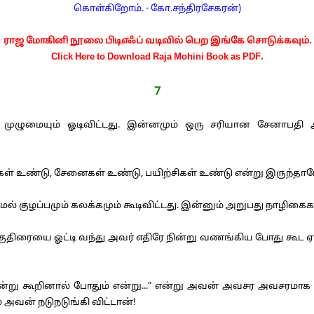
கொள்கிறோம். - கோ.சந்திரசேகரன்)
ராஜ மோகினி நூலை பிடிஎஃப் வடிவில் பெற இங்கே சொடுக்கவும்.
Click Here to Download Raja Mohini Book as PDF.
7
ுழுமையும் ஓடிவிட்டது. இன்னமும் ஒரு சரியான சேனாப
கள் உண்டு, சேனைகள் உண்டு, பயிற்சிகள் உண்டு என்று இருந்தா
ாமல் குழப்பமும் கலக்கமும் கூடிவிட்டது. இன்னும் அறுபது நாழிக
ரையை ஓட்டி வந்து அவர் எதிரே நின்று வணங்கிய போது கூட ஏதோ
்று கூறினால் போதும் என்று...” என்று அவன் அவசர அவசரமாக அ
 அவன் நடுநடுங்கி விட்டான்!