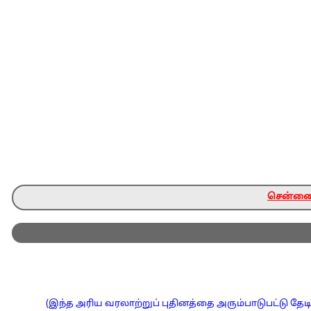
சென்னை ந
(இந்த அரிய வரலாற்றுப் புதினத்தை அரும்பாடுபட்டு தேடி