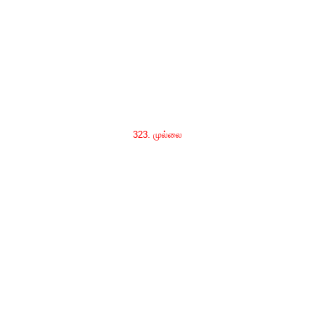
323. முல்லை