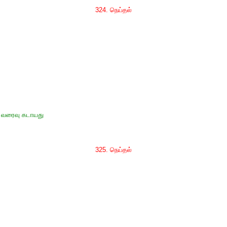
324. நெய்தல்
ு, வரைவு கடாயது
325. நெய்தல்