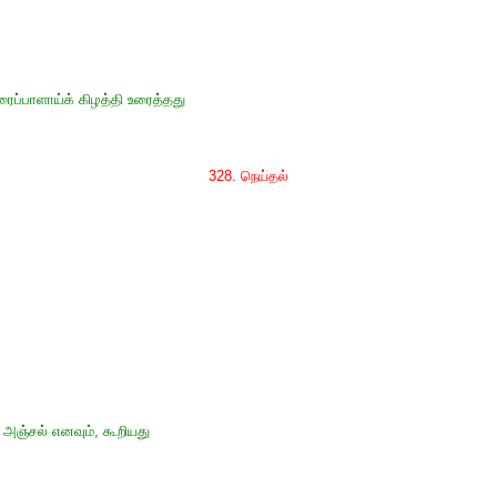
ப்பாளாய்க் கிழத்தி உரைத்தது
328. நெய்தல்
அஞ்சல் எனவும், கூறியது