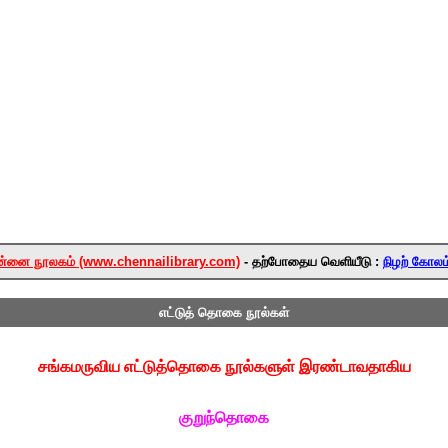
்னை நூலகம் (www.chennailibrary.com)
- தற்போதைய வெளியீடு :
நிழற் கோலம்
எட்டுத் தொகை நூல்கள்
சங்கமருவிய எட்டுத்தொகை நூல்களுள் இரண்டாவதாகிய
குறுந்தொகை