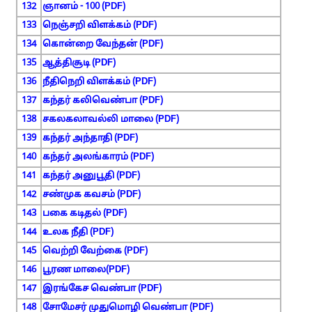
132
ஞானம் - 100 (PDF)
133
நெஞ்சறி விளக்கம் (PDF)
134
கொன்றை வேந்தன் (PDF)
135
ஆத்திசூடி (PDF)
136
நீதிநெறி விளக்கம் (PDF)
137
கந்தர் கலிவெண்பா (PDF)
138
சகலகலாவல்லி மாலை (PDF)
139
கந்தர் அந்தாதி (PDF)
140
கந்தர் அலங்காரம் (PDF)
141
கந்தர் அனுபூதி (PDF)
142
சண்முக கவசம் (PDF)
143
பகை கடிதல் (PDF)
144
உலக நீதி (PDF)
145
வெற்றி வேற்கை (PDF)
146
பூரண மாலை(PDF)
147
இரங்கேச வெண்பா (PDF)
148
சோமேசர் முதுமொழி வெண்பா (PDF)