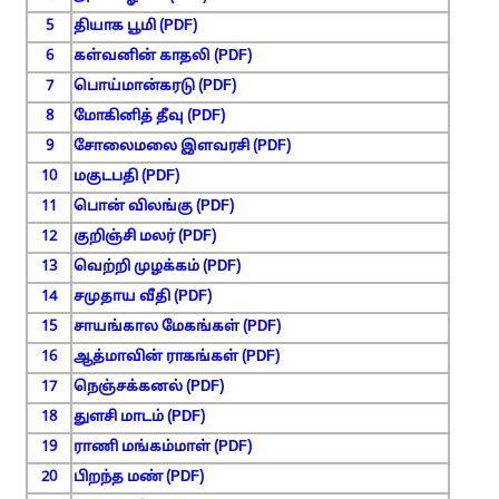
5
தியாக பூமி (PDF)
6
கள்வனின் காதலி (PDF)
7
பொய்மான்கரடு (PDF)
8
மோகினித் தீவு (PDF)
9
சோலைமலை இளவரசி (PDF)
10
மகுடபதி (PDF)
11
பொன் விலங்கு (PDF)
12
குறிஞ்சி மலர் (PDF)
13
வெற்றி முழக்கம் (PDF)
14
சமுதாய வீதி (PDF)
15
சாயங்கால மேகங்கள் (PDF)
16
ஆத்மாவின் ராகங்கள் (PDF)
17
நெஞ்சக்கனல் (PDF)
18
துளசி மாடம் (PDF)
19
ராணி மங்கம்மாள் (PDF)
20
பிறந்த மண் (PDF)