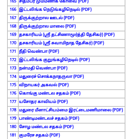
165
சிதம்பர மும்மணிக் கோவை (PDF)
166
இட்டலிங்க நெடுங்கழிநெடில் (PDF)
167
திருக்குற்றால ஊடல் (PDF)
168
திருக்குற்றால மாலை (PDF)
169
தசகாரியம் (ஸ்ரீ தட்சிணாமூர்த்தி தேசிகர்) (PDF)
170
தசகாரியம் (ஸ்ரீ சுவாமிநாத தேசிகர்) (PDF)
171
நீதி வெண்பா (PDF)
172
இட்டலிங்க குறுங்கழிநெடில் (PDF)
173
நன்மதி வெண்பா (PDF)
174
மதுரைச் சொக்கநாதருலா (PDF)
175
விநாயகர் அகவல் (PDF)
176
கொங்கு மண்டல சதகம் (PDF)
177
யசோதர காவியம் (PDF)
178
மதுரை மீனாட்சியம்மை இரட்டைமணிமாலை (PDF)
179
பாண்டிமண்டலச் சதகம் (PDF)
180
சோழ மண்டல சதகம் (PDF)
181
குமரேச சதகம் (PDF)