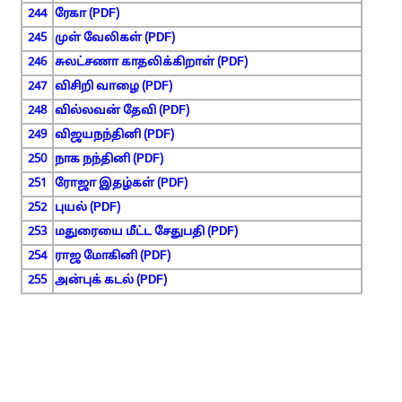
244
ரேகா (PDF)
245
முள் வேலிகள் (PDF)
246
சுலட்சணா காதலிக்கிறாள் (PDF)
247
விசிறி வாழை (PDF)
248
வில்லவன் தேவி (PDF)
249
விஜயநந்தினி (PDF)
250
நாக நந்தினி (PDF)
251
ரோஜா இதழ்கள் (PDF)
252
புயல் (PDF)
253
மதுரையை மீட்ட சேதுபதி (PDF)
254
ராஜ மோகினி (PDF)
255
அன்புக் கடல் (PDF)