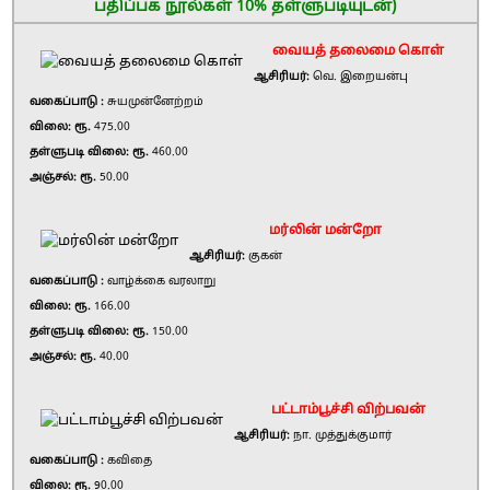
பதிப்பக நூல்கள் 10% தள்ளுபடியுடன்)
வையத் தலைமை கொள்
ஆசிரியர்:
வெ. இறையன்பு
வகைப்பாடு :
சுயமுன்னேற்றம்
விலை: ரூ.
475.00
தள்ளுபடி விலை: ரூ.
460.00
அஞ்சல்: ரூ.
50.00
மர்லின் மன்றோ
ஆசிரியர்:
குகன்
வகைப்பாடு :
வாழ்க்கை வரலாறு
விலை: ரூ.
166.00
தள்ளுபடி விலை: ரூ.
150.00
அஞ்சல்: ரூ.
40.00
பட்டாம்பூச்சி விற்பவன்
ஆசிரியர்:
நா. முத்துக்குமார்
வகைப்பாடு :
கவிதை
விலை: ரூ.
90.00