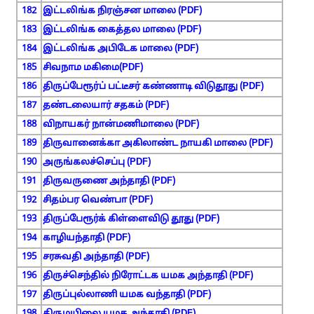
182
இட்டலிங்க நிரஞ்சன மாலை (PDF)
183
இட்டலிங்க கைத்தல மாலை (PDF)
184
இட்டலிங்க அபிடேக மாலை (PDF)
185
சிவநாம மகிமை(PDF)
186
திருப்பேரூர்ப் பட்டீசர் கண்ணாடி விடுதூது (PDF)
187
தண்டலையார் சதகம் (PDF)
188
விநாயகர் நான்மணிமாலை (PDF)
189
திருவானைக்கா அகிலாண்ட நாயகி மாலை (PDF)
190
அருங்கலச்செப்பு (PDF)
191
திருவருணை அந்தாதி (PDF)
192
சிதம்பர வெண்பா (PDF)
193
திருப்பேரூர்க் கிள்ளைவிடு தூது (PDF)
194
காழியந்தாதி (PDF)
195
சரசுவதி அந்தாதி (PDF)
196
திருச்செந்தில் நிரோட்டக யமக அந்தாதி (PDF)
197
திருப்புல்லாணி யமக வந்தாதி (PDF)