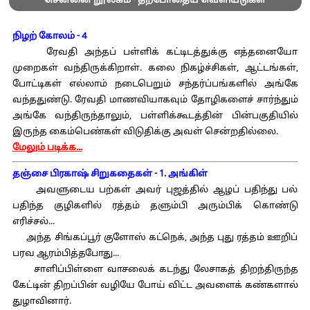
சென்னை நூலகம் - தற்போதைய வெளியீடுகள்
நிழற் கோலம் - 4
ரேவதி அந்தப் பள்ளிக் கட்டிடத்துக்கு எத்தனையோ
முறைகள் வந்திருக்கிறாள். கலை நிகழ்ச்சிகள், ஆட்டங்கள்,
போட்டிகள் எல்லாம் நடைபெறும் சந்தர்ப்பங்களில் அங்கே
வந்ததுண்டு. ரேவதி மாணவியாகவும் தோழிகளைச் சார்ந்தும்
அங்கே வந்திருந்தாலும், பள்ளிக்கூடத்தின் பின்பகுதியில்
இருந்த கைம்பெண்கள் விடுதிக்கு அவள் சென்றதில்லை.
மேலும் படிக்க...
தஞ்சை பிரகாஷ் சிறுகதைகள் - 1. அங்கிள்
அவளுடைய பற்கள் அவர் புஜத்தில் ஆழப் பதிந்து பல்
பதிந்த குழிகளில் ரத்தம் தளும்பி அரும்பிக் கொண்டு
எரிச்சல்...
அந்த சிங்கப்பூர் குளோஸ் கட்நெக், அந்த புது ரத்தம் ஊறிப்
பரவ ஆரம்பித்தபோது...
சாளிப்பிள்ளை வாசலைக் கடந்து லேசாகத் திறந்திருந்த
கேட்டின் திறப்பின் வழியே போய் விட்ட அவளைக் கண்களால்
துழாவினார்.