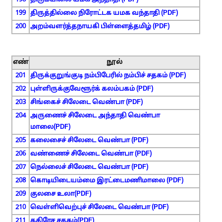
198
திருமயிலை யமக அந்தாதி (PDF)
199
திருத்தில்லை நிரோட்டக யமக வந்தாதி (PDF)
200
அறம்வளர்த்தநாயகி பிள்ளைத்தமிழ் (PDF)
எண்
நூல்
201
திருக்குறுங்குடி நம்பிபேரில் நம்பிச் சதகம் (PDF)
202
புள்ளிருக்குவேளூர்க் கலம்பகம் (PDF)
203
சிங்கைச் சிலேடை வெண்பா (PDF)
204
அருணைச் சிலேடை அந்தாதி வெண்பா
மாலை(PDF)
205
கலைசைச் சிலேடை வெண்பா (PDF)
206
வண்ணைச் சிலேடை வெண்பா (PDF)
207
நெல்லைச் சிலேடை வெண்பா (PDF)
208
கொடியிடையம்மை இரட்டைமணிமாலை (PDF)
209
குலசை உலா(PDF)
210
வெள்ளிவெற்புச் சிலேடை வெண்பா (PDF)
211
கதிரேச சதகம்(PDF)