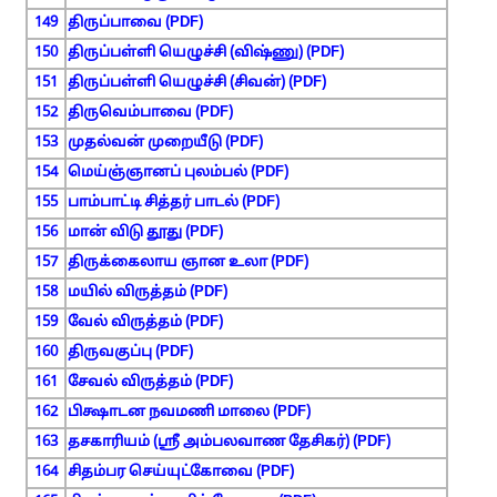
149
திருப்பாவை (PDF)
150
திருப்பள்ளி யெழுச்சி (விஷ்ணு) (PDF)
151
திருப்பள்ளி யெழுச்சி (சிவன்) (PDF)
152
திருவெம்பாவை (PDF)
153
முதல்வன் முறையீடு (PDF)
154
மெய்ஞ்ஞானப் புலம்பல் (PDF)
155
பாம்பாட்டி சித்தர் பாடல் (PDF)
156
மான் விடு தூது (PDF)
157
திருக்கைலாய ஞான உலா (PDF)
158
மயில் விருத்தம் (PDF)
159
வேல் விருத்தம் (PDF)
160
திருவகுப்பு (PDF)
161
சேவல் விருத்தம் (PDF)
162
பிக்ஷாடன நவமணி மாலை (PDF)
163
தசகாரியம் (ஸ்ரீ அம்பலவாண தேசிகர்) (PDF)
164
சிதம்பர செய்யுட்கோவை (PDF)