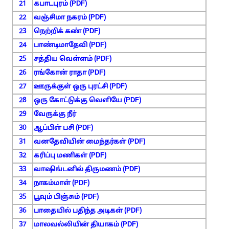
21
கபாடபுரம் (PDF)
22
வஞ்சிமா நகரம் (PDF)
23
நெற்றிக் கண் (PDF)
24
பாண்டிமாதேவி (PDF)
25
சத்திய வெள்ளம் (PDF)
26
ரங்கோன் ராதா (PDF)
27
ஊருக்குள் ஒரு புரட்சி (PDF)
28
ஒரு கோட்டுக்கு வெளியே (PDF)
29
வேருக்கு நீர்
30
ஆப்பிள் பசி (PDF)
31
வனதேவியின் மைந்தர்கள் (PDF)
32
கரிப்பு மணிகள் (PDF)
33
வாஷிங்டனில் திருமணம் (PDF)
34
நாகம்மாள் (PDF)
35
பூவும் பிஞ்சும் (PDF)
36
பாதையில் பதிந்த அடிகள் (PDF)
37
மாலவல்லியின் தியாகம் (PDF)