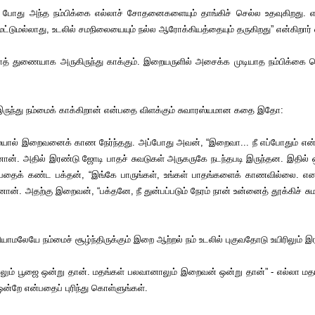
போது அந்த நம்பிக்கை எல்லாச் சோதனைகளையும் தாங்கிச் செல்ல உதவுகிறது. 
டுமல்லாது, உடலில் சமநிலையையும் நல்ல ஆரோக்கியத்தையும் தருகிறது” என்கிறார்
 துணையாக அருகிருந்து காக்கும். இறையருளில் அசைக்க முடியாத நம்பிக்கை கொள
ருந்து நம்மைக் காக்கிறான் என்பதை விளக்கும் சுவாரஸ்யமான கதை இதோ:
ல் இறைவனைக் காண நேர்ந்தது. அப்போது அவன், “இறைவா... நீ எப்போதும் என்னுட
ான். அதில் இரண்டு ஜோடி பாதச் சுவடுகள் அருகருகே நடந்தபடி இருந்தன. இதில் ஒ
்பதைக் கண்ட பக்தன், “இங்கே பாருங்கள், உங்கள் பாதங்களைக் காணவில்லை. எனக்கு
ினான். அதற்கு இறைவன், “பக்தனே, நீ துன்பப்படும் நேரம் நான் உன்னைத் தூக்கிச் 
ேயே நம்மைச் சூழ்ந்திருக்கும் இறை ஆற்றல் நம் உடலில் புகுவதோடு உயிரிலும் இரண
் பூஜை ஒன்று தான். மதங்கள் பலவானாலும் இறைவன் ஒன்று தான்” - எல்லா மதங்களு
ன்றே என்பதைப் புரிந்து கொள்ளுங்கள்.