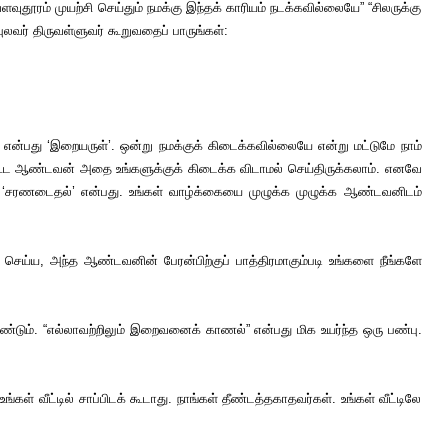
வுதூரம் முயற்சி செய்தும் நமக்கு இந்தக் காரியம் நடக்கவில்லையே” “சிலருக்கு
லவர் திருவள்ளுவர் கூறுவதைப் பாருங்கள்:
பது ‘இறையருள்’. ஒன்று நமக்குக் கிடைக்கவில்லையே என்று மட்டுமே நாம்
் கூட ஆண்டவன் அதை உங்களுக்குக் கிடைக்க விடாமல் செய்திருக்கலாம். எனவே
ே ‘சரணடைதல்’ என்பது. உங்கள் வாழ்க்கையை முழுக்க முழுக்க ஆண்டவனிடம்
ய்ய, அந்த ஆண்டவனின் பேரன்பிற்குப் பாத்திரமாகும்படி உங்களை நீங்களே
ம். “எல்லாவற்றிலும் இறைவனைக் காணல்” என்பது மிக உயர்ந்த ஒரு பண்பு.
கள் வீட்டில் சாப்பிடக் கூடாது. நாங்கள் தீண்டத்தகாதவர்கள். உங்கள் வீட்டிலே