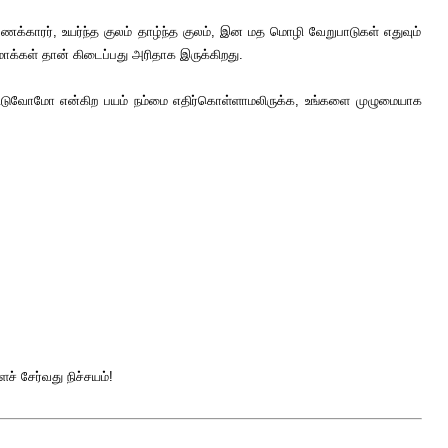
பணக்காரர், உயர்ந்த குலம் தாழ்ந்த குலம், இன மத மொழி வேறுபாடுகள் எதுவும்
க்கள் தான் கிடைப்பது அரிதாக இருக்கிறது.
 விடுவோமோ என்கிற பயம் நம்மை எதிர்கொள்ளாமலிருக்க, உங்களை முழுமையாக
் சேர்வது நிச்சயம்!