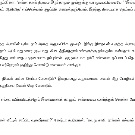
ுப்பீர்கள். “என்ன தான் திறமை இருந்தாலும் முன்னுக்கு வர முடியவில்லையே!” “இவ்வள
தம் ஆகிறதே” என்றெல்லாம் குழப்பிக் கொண்டிருப்போம். இதற்கு விடையாக தெய்வப் பு
ளவின்படியே நாம் அதை அனுபவிக்க முடியும். இங்கு இறைவன் வகுத்த அளவு என்
் நாம் அப்போது உணர முடியாது. கிடைத்திருந்தால் உங்களுக்கு நல்லதல்ல என்பதால
க்கிறது என்பதை முழுமையாக நம்புங்கள். முழுமையாக நம்பி உங்களை ஒப்படைப்பத
ை எந்நேரமும் சூழ்ந்து கொண்டு உங்களைக் காக்கும்.
, நீங்கள் என்ன செய்ய வேண்டும்? இறைவனது கருணையை உங்கள் மீது பொழியச் செ
குதியை நீங்கள் பெற வேண்டும்.
லா உயிர்களிடத்திலும் இறைவனைக் காணும் தன்மையை வளர்த்துக் கொள்ள வேண்டு
வீட்டில் சாப்பிட வருவீர்களா?” கேஷ்டா கூறினான். “தவறு சாமி. நாங்கள் எல்லாம் உங்