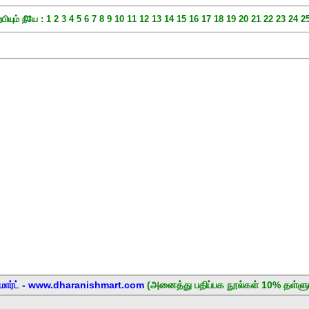
்பியும் நீயே :
1
2
3
4
5
6
7
8
9
10
11
12
13
14
15
16
17
18
19
20
21
22
23
24
2
மார்ட் - www.dharanishmart.com
(அனைத்து பதிப்பக நூல்கள் 10% தள்ளுப