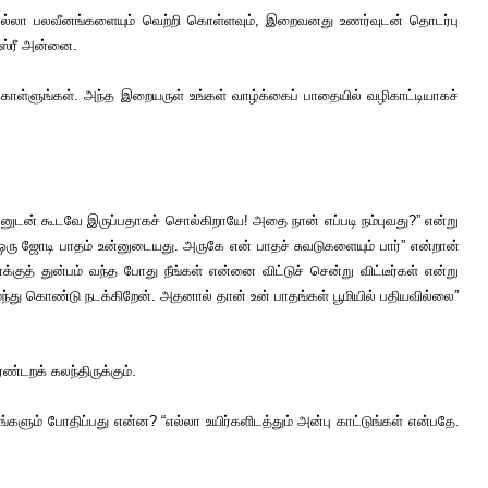
எல்லா பலவீனங்களையும் வெற்றி கொள்ளவும், இறைவனது உணர்வுடன் தொடர்பு
 ஸ்ரீ அன்னை.
்ளுங்கள். அந்த இறையருள் உங்கள் வாழ்க்கைப் பாதையில் வழிகாட்டியாகச்
ன் கூடவே இருப்பதாகச் சொல்கிறாயே! அதை நான் எப்படி நம்புவது?” என்று
ரு ஜோடி பாதம் உன்னுடையது. அருகே என் பாதச் சுவடுகளையும் பார்” என்றான்
த் துன்பம் வந்த போது நீங்கள் என்னை விட்டுச் சென்று விட்டீர்கள் என்று
சுமந்து கொண்டு நடக்கிறேன். அதனால் தான் உன் பாதங்கள் பூமியில் பதியவில்லை”
்டறக் கலந்திருக்கும்.
ம் போதிப்பது என்ன? “எல்லா உயிர்களிடத்தும் அன்பு காட்டுங்கள் என்பதே.