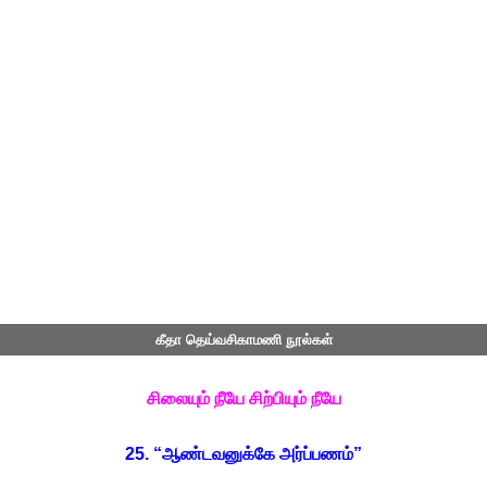
கீதா தெய்வசிகாமணி நூல்கள்
சிலையும் நீயே சிற்பியும் நீயே
25. “ஆண்டவனுக்கே அர்ப்பணம்”