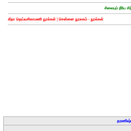
சிலையும் நீயே சிற
கீதா தெய்வசிகாமணி நூல்கள்
|
சென்னை நூலகம் - நூல்கள்
தரணிஷ்