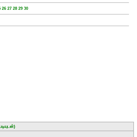
5
26
27
28
29
30
டியுடன்)