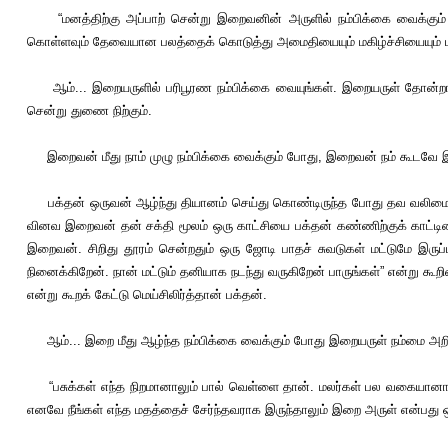
“மனத்திற்கு அப்பாற் சென்று இறைவனின் அருளில் நம்பிக்கை வைக்கும் 
கொள்ளவும் தேவையான பலத்தைக் கொடுத்து அமைதியையும் மகிழ்ச்சியையும் மட்
ஆம்... இறையருளில் பரிபூரண நம்பிக்கை வையுங்கள். இறையருள் தோன்றாத்
சென்று துணை நிற்கும்.
இறைவன் மீது நாம் முழு நம்பிக்கை வைக்கும் போது, இறைவன் நம் கூடவே இ
பக்தன் ஒருவன் ஆழ்ந்து தியானம் செய்து கொண்டிருந்த போது தவ வலிமையா
வினவ இறைவன் தன் சக்தி மூலம் ஒரு காட்சியை பக்தன் கண்ணிற்குக் காட்டின
இறைவன். சிறிது தூரம் சென்றதும் ஒரு ஜோடி பாதச் சுவடுகள் மட்டுமே இருப
நினைக்கிறேன். நான் மட்டும் தனியாக நடந்து வருகிறேன் பாருங்கள்” என்று கூற
என்று கூறக் கேட்டு மெய்சிலிர்த்தான் பக்தன்.
ஆம்... இறை மீது ஆழ்ந்த நம்பிக்கை வைக்கும் போது இறையருள் நம்மை அறியாமல
“பசுக்கள் எந்த நிறமானாலும் பால் வெள்ளை தான். மலர்கள் பல வகையானாலும
எனவே நீங்கள் எந்த மதத்தைச் சேர்ந்தவராக இருந்தாலும் இறை அருள் என்பது ஒ