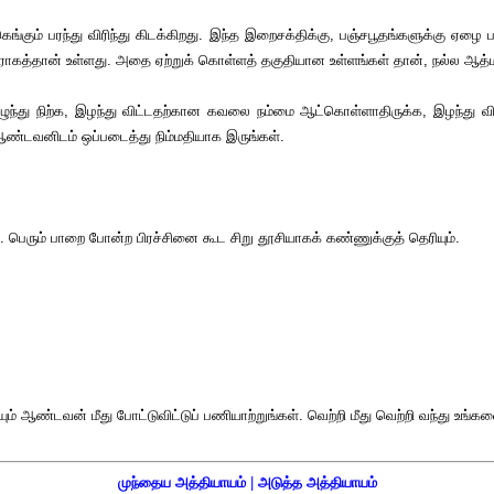
கும் பரந்து விரிந்து கிடக்கிறது. இந்த இறைசக்திக்கு, பஞ்சபூதங்களுக்கு ஏழை 
கத்தான் உள்ளது. அதை ஏற்றுக் கொள்ளத் தகுதியான உள்ளங்கள் தான், நல்ல ஆத்மா
 எழுந்து நிற்க, இழந்து விட்டதற்கான கவலை நம்மை ஆட்கொள்ளாதிருக்க, இழந்து
்டவனிடம் ஒப்படைத்து நிம்மதியாக இருங்கள்.
ெரும் பாறை போன்ற பிரச்சினை கூட சிறு தூசியாகக் கண்ணுக்குத் தெரியும்.
ண்டவன் மீது போட்டுவிட்டுப் பணியாற்றுங்கள். வெற்றி மீது வெற்றி வந்து உங்களைச
முந்தைய அத்தியாயம்
|
அடுத்த அத்தியாயம்