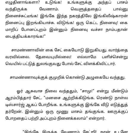
எழுதினாங்களா? உடுங்க! உங்களுக்கு அந்தப் பாசம்
வந்திருக்க வேணாம். வெளுத்ததைப் பால்னு
நினைச்சுட்டீங்க! இங்கே இந்த நகரத்திலே இங்கிலீஷ்காரன்
நினைப்பு இறங்கியாச்சு. விடுங்க! ஒரு கெட்ட நினைவு! கை
மாறிப் போனப்புறம் இன்னும் நினைவு வச்சா நாம்பதான்
பைத்தியக்காரங்க!"
சாமண்ணாவின் கை சேட் கையோடு இறுகியது. வார்த்தை
வரவில்லை. தேவையுமில்லை! எல்லாமே பளிச்சென்று
வெயில் பட்டுத் துலங்குவது போல் சேட் விளக்கிவிட்டார்.
சாமண்ணாவுக்குக் குமுறிக் கொண்டு அழுகையே வந்தது.
ஓர் ஆசுவாச நிலை வந்ததும், "சாமு!" என்று மீண்டும்
ஆரம்பித்தார் சேட். "மனசை ஆற்றிக்கிடுங்க. ரெண்டு நாள்ல
டிஸ்சார்ஜ் ஆகப் போறீங்க. உங்களுக்கு இங்கே வீடு எடுத்துத்
தர்றேன். இன்னும் ஒரு மூணு மாசம் தங்குங்க. ஊருக்குப்
போறதைப் பற்றி அப்புறம் நினைக்கலாம்" என்றார்.
"இங்கே இருக்க வேணாம் சேட்ஜி! நான் உடனே