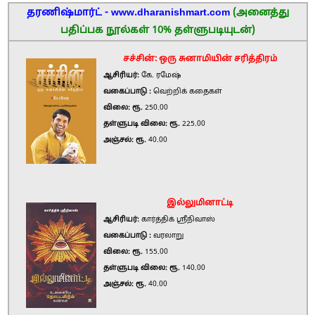
தரணிஷ்மார்ட் - www.dharanishmart.com
(அனைத்து
பதிப்பக நூல்கள் 10% தள்ளுபடியுடன்)
சச்சின்: ஒரு சுனாமியின் சரித்திரம்
ஆசிரியர்:
கே. ரமேஷ்
வகைப்பாடு :
வெற்றிக் கதைகள்
விலை: ரூ.
250.00
தள்ளுபடி விலை: ரூ.
225.00
அஞ்சல்: ரூ.
40.00
இல்லுமினாட்டி
ஆசிரியர்:
கார்த்திக் ஸ்ரீநிவாஸ்
வகைப்பாடு :
வரலாறு
விலை: ரூ.
155.00
தள்ளுபடி விலை: ரூ.
140.00
அஞ்சல்: ரூ.
40.00