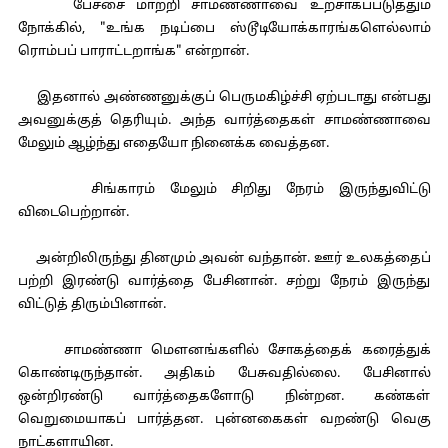
பேச்சை மாற்றி சாமண்ணாவை உற்சாகப்படுத்தும்
நோக்கில், "உங்க நடிப்பை ஸ்டூடியோக்காரங்களெல்லாம்
ரொம்பப் பாராட்டறாங்க" என்றான்.
இதனால் அண்ணனுக்குப் பெருமகிழ்ச்சி ஏற்படாது என்பது
அவனுக்குத் தெரியும். அந்த வார்த்தைகள் சாமண்ணாவை
மேலும் ஆழ்ந்து எதையோ நினைக்க வைத்தன.
சிங்காரம் மேலும் சிறிது நேரம் இருந்துவிட்டு
விடைபெற்றான்.
அன்றிலிருந்து தினமும் அவன் வந்தான். ஊர் உலகத்தைப்
பற்றி இரண்டு வார்த்தை பேசினான். சற்று நேரம் இருந்து
விட்டுத் திரும்பினான்.
சாமண்ணா மௌனங்களில் சோகத்தைக் கரைத்துக்
கொண்டிருந்தான். அதிகம் பேசுவதில்லை. பேசினால்
ஒன்றிரண்டு வார்த்தைகளோடு நின்றன. கண்கள்
வெறுமையாகப் பார்த்தன. புன்னகைகள் வறண்டு வெகு
நாட்களாயின.