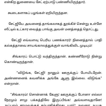
என்கிற துணையை சேட் ஏற்பாடு பண்ணியிருந்தார்.
கூடைகளாகப் பழங்கள் ஏறியிருந்தன.
சேட்ஜியே அவனைத் தாங்கலாகத் தூக்கிச் சென்று உள்ளே
ஸீட்டில் உட்கார வைத்த பாங்கு அவன் மனத்தைத் தொட்டது.
சேட்ஜி எவ்வளவு பெரிய பணக்காரர்! நினைத்தால் பாதி
கல்கத்தாவை சாயங்காலத்துக்குள் வாங்கிவிட முடியும்!
சிங்காரப் பொட்டு வந்திருந்தான். கண்ணீரோடு நின்று
கொண்டிருந்தான்.
"விடுங்க, சேட்ஜி! நானும் ஊருக்குப் போயிடறேன்.
அண்ணனைக் கவனிக்க அங்கே ஆளு இல்லை. விடுங்க"
என்றான்.
"சிங்காரம்! சொன்னாக் கேளு! ஊருக்குப் போனா எல்லா
நேரமும் சாமு பக்கத்திலே இருப்பீங்க! அவ்வளவுதானே!
அப்புறம் சாமுவுக்குச் சம்பாதிக்கிறது யார்? அவரை ஆயுசு