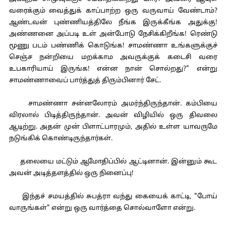
வரைக்கும் வைத்துக் காப்பாற்ற ஒரு வருவாய் வேண்டாம்?
ஆண்டவன் புண்ணியத்திலே நீங்க இருக்கீங்க அதுக்கு!
அண்ணனை அப்படி உள் அன்போடு நேசிக்கிறீங்க! ரெண்டு
மூணு படம் பண்ணிக் கொடுங்க! சாமண்ணா உங்களுக்குச்
செஞ்ச நன்றியை மறக்காம அவருக்குக் கடைசி வரை
உபகாரியாய் இருங்க! என்ன நான் சொல்றது?" என்று
சாமண்ணாவைப் பார்த்துத் திரும்பினார் சேட்.
சாமண்ணா சன்னலோரம் அமர்ந்திருந்தான். கம்பியை
விரலால் பிடித்திருந்தான். அவன் விழியில் ஒரு திவலை
ஆடிற்று. அதன் முன் பிளாட்பாரமும், அதில் உள்ள யாவருமே
நடுங்கிக் கொண்டிருந்தார்கள்.
தலையை மட்டும் ஆமோதிப்பில் ஆட்டினான். இன்னும் கூட
அவன் அடித்தளத்தில் ஒரு நினைப்பு!
இந்தச் சமயத்தில் சுபத்ரா வந்து கையைக் காட்டி, "போய்
வாருங்கள்" என்று ஒரு வார்த்தை சொல்வாளோ என்று.