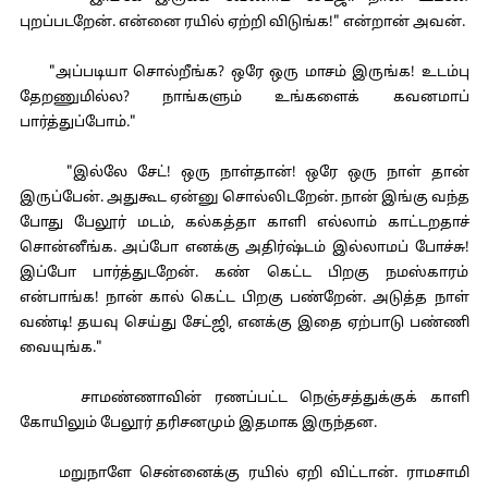
புறப்படறேன். என்னை ரயில் ஏற்றி விடுங்க!" என்றான் அவன்.
"அப்படியா சொல்றீங்க? ஒரே ஒரு மாசம் இருங்க! உடம்பு
தேறணுமில்ல? நாங்களும் உங்களைக் கவனமாப்
பார்த்துப்போம்."
"இல்லே சேட்! ஒரு நாள்தான்! ஒரே ஒரு நாள் தான்
இருப்பேன். அதுகூட ஏன்னு சொல்லிடறேன். நான் இங்கு வந்த
போது பேலூர் மடம், கல்கத்தா காளி எல்லாம் காட்டறதாச்
சொன்னீங்க. அப்போ எனக்கு அதிர்ஷ்டம் இல்லாமப் போச்சு!
இப்போ பார்த்துடறேன். கண் கெட்ட பிறகு நமஸ்காரம்
என்பாங்க! நான் கால் கெட்ட பிறகு பண்றேன். அடுத்த நாள்
வண்டி! தயவு செய்து சேட்ஜி, எனக்கு இதை ஏற்பாடு பண்ணி
வையுங்க."
சாமண்ணாவின் ரணப்பட்ட நெஞ்சத்துக்குக் காளி
கோயிலும் பேலூர் தரிசனமும் இதமாக இருந்தன.
மறுநாளே சென்னைக்கு ரயில் ஏறி விட்டான். ராமசாமி