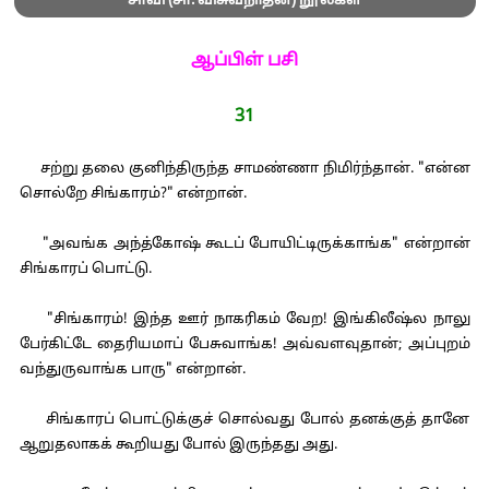
சாவி (சா. விசுவநாதன்) நூல்கள்
ஆப்பிள் பசி
31
சற்று தலை குனிந்திருந்த சாமண்ணா நிமிர்ந்தான். "என்ன
சொல்றே சிங்காரம்?" என்றான்.
"அவங்க அந்த்கோஷ் கூடப் போயிட்டிருக்காங்க" என்றான்
சிங்காரப் பொட்டு.
"சிங்காரம்! இந்த ஊர் நாகரிகம் வேற! இங்கிலீஷ்ல நாலு
பேர்கிட்டே தைரியமாப் பேசுவாங்க! அவ்வளவுதான்; அப்புறம்
வந்துருவாங்க பாரு" என்றான்.
சிங்காரப் பொட்டுக்குச் சொல்வது போல் தனக்குத் தானே
ஆறுதலாகக் கூறியது போல் இருந்தது அது.