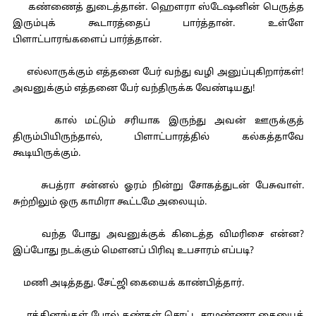
கண்ணைத் துடைத்தான். ஹௌரா ஸ்டேஷனின் பெருத்த
இரும்புக் கூடாரத்தைப் பார்த்தான். உள்ளே
பிளாட்பாரங்களைப் பார்த்தான்.
எல்லாருக்கும் எத்தனை பேர் வந்து வழி அனுப்புகிறார்கள்!
அவனுக்கும் எத்தனை பேர் வந்திருக்க வேண்டியது!
கால் மட்டும் சரியாக இருந்து அவன் ஊருக்குத்
திரும்பியிருந்தால், பிளாட்பாரத்தில் கல்கத்தாவே
கூடியிருக்கும்.
சுபத்ரா சன்னல் ஓரம் நின்று சோகத்துடன் பேசுவாள்.
சுற்றிலும் ஒரு காமிரா கூட்டமே அலையும்.
வந்த போது அவனுக்குக் கிடைத்த விமரிசை என்ன?
இப்போது நடக்கும் மௌனப் பிரிவு உபசாரம் எப்படி?
மணி அடித்தது. சேட்ஜி கையைக் காண்பித்தார்.