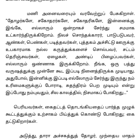
மணி அனைவரையும் வரவேற்றுப் பேசுகிறாள்.
"தோழர்களே, சகோதரர்களே, சகோதரிகளே, இன்னைக்கு
இங்கே, எல்லாரும் ஒன்றாகச் சேர்ந்து சமமாக
உட்கார்ந்திருக்கிறோம். நிலச் சொந்தக்காரர், பாடுபடுபவர்,
ஆண்கள், பெண்கள், படித்தவர்கள், புத்தகம் அச்சிட்டு ஊருக்கு
உபகாரமாக நல்ல கருத்துக்களைச் சொல்பவர், சட்டம்
தெரிஞ்சவர்கள், ஏழைகள், அண்டிப் பிழைப்பவர்கள்,
எல்லாரும் ஒண்ணாக இருக்கிறோம். நீங்க, ஒரு பத்து
வருஷத்துக்கு முன்னே கூட இப்படி நினைத்திருக்க முடியாது.
அதுபோல், இன்னிக்கு இப்படி எல்லோரும் சேர்ந்து இருந்து நம்
உரிமைகளுக்குப் போராடி, சுதந்திரம் பெற முடியும் என்று
இப்போது நம்புவதும், சில காலத்தில், நிசமாகப் போகிறது..."
பெரியவர்கள், கைதட்டத் தொடங்கியதைப் பார்த்த முழுக்
கூட்டத்துக்கும் உற்சாகம் பிய்த்துக் கொண்டு போகிறது; கை
தட்டுகிறார்கள்.
அடுத்து, தாரா அச்சகத்துத் தோழர், முந்தைய மாதம்