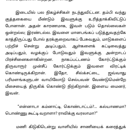
இடையில் பல நிகழ்ச்சிகள் நடந்துவிட்டன. தம்பி வந்து
குத்தகையை மீண்டும் இவளுக்கு உரித்தாக்கிவிட்டுப்
போனான். அதன் காரணமாக, இவள் படும் தொல்லைகள்
ஒன்றல்ல; இரண்டல்ல. இவளை மானபங்கப் படுத்துவதற்கே
காத்திருப்பது போல் தரக்குறைவாகப் பேசுவதும், மாடுகளைப்
பற்றிச் சென்று அடிப்பதும், ஆள்களைக் கட்டிவைத்து
அடிப்பதும், வழக்குப் போடுவதும் இவளுக்கு அன்றாடப்
பிரச்சினைகளாகின்றன. நாகப்பட்டணம் கோர்ட்டுக்கும்
திருவாரூர் முன்சீப் கோர்ட்டுக்கும் இவளை விரட்டிக்
கொண்டிருக்கிறான். இதோ, சில்க்சட்டை, ஜவ்வாது
பரிமளங்களுடன் வாயிலோடு செல்பவன் வேண்டுமென்றே
மீசையைத் திருகிக் கொண்டு நிற்கிறான். இளைய மைனர்,
இவன்.
"என்னாடா கம்னாட்டி, கொண்டாட்டம்?... கல்யாணமா?
பொண்ணு கூட்டி வறாளா? ராவிக்கு வரலாமா?"
மணி கிடுகிடென்று வாளியில் சாணியைக் கரைத்துக்