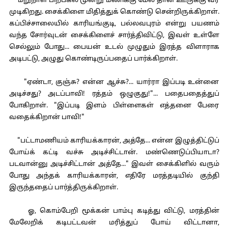
மறுநாள் பிற்பகல் மூன்று மணிக்கு மேல் தான் ஊருக்கு வர
முடிகிறது. சைக்கிளை மிதித்துக் கொண்டு சென்றிருக்கிறாள்.
கப்பிச்சாலையில் காரியங்குடி, பல்லவபுரம் என்று பயணம்
வந்த சோர்வுடன் சைக்கிளைச் சார்த்திவிட்டு, இவள் உள்ளே
செல்லும் போது... பையன் உடல் முழுதும் இரத்த விளாராக
அடிபட்டு, அழுது கொண்டிருப்பதைப் பார்க்கிறாள்.
"ஏண்டா, குஞ்சு? என்ன ஆச்சு?... யார்ரா இப்படி உன்னை
அடிச்சது? அடப்பாவி! ரத்தம் ஒழுகுது!"... பதைபதைத்துப்
போகிறாள். "இப்படி இளம் பிள்ளைகள் எத்தனை பேரை
வதைக்கிறான் பாவி!"
"பட்டாமணியம் காரியக்காரன், அத்தே... என்ன இழுத்திட்டுப்
போய்க் கட்டி வச்சு அடிச்சிட்டான். மண்ணெடுப்பியாடா?
படவான்னு அடிச்சிட்டான் அத்தே..." இவள் சைக்கிளில் வரும்
போது அந்தக் காரியக்காரன், எதிரே மரத்தடியில் குந்தி
இருந்ததைப் பார்த்திருக்கிறாள்.
ஓ, கொம்பேறி மூக்கன் பாம்பு கடித்து விட்டு, மரத்தின்
மேலேறிக் கடிபட்டவன் மரித்துப் போய் விட்டானா,