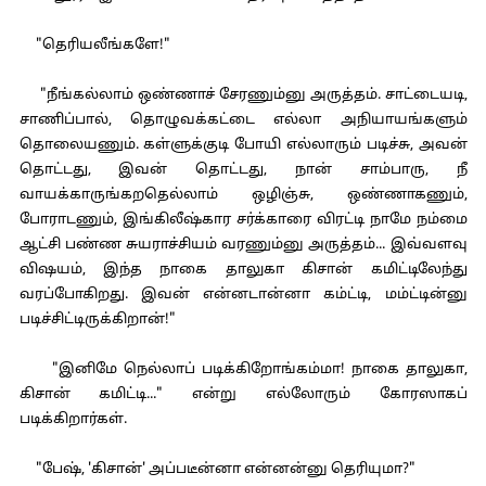
"தெரியலீங்களே!"
"நீங்கல்லாம் ஒண்ணாச் சேரணும்னு அருத்தம். சாட்டையடி,
சாணிப்பால், தொழுவக்கட்டை எல்லா அநியாயங்களும்
தொலையணும். கள்ளுக்குடி போயி எல்லாரும் படிச்சு, அவன்
தொட்டது, இவன் தொட்டது, நான் சாம்பாரு, நீ
வாயக்காருங்கறதெல்லாம் ஒழிஞ்சு, ஒண்ணாகணும்,
போராடணும், இங்கிலீஷ்கார சர்க்காரை விரட்டி நாமே நம்மை
ஆட்சி பண்ண சுயராச்சியம் வரணும்னு அருத்தம்... இவ்வளவு
விஷயம், இந்த நாகை தாலுகா கிசான் கமிட்டிலேந்து
வரப்போகிறது. இவன் என்னடான்னா கம்ட்டி, மம்ட்டின்னு
படிச்சிட்டிருக்கிறான்!"
"இனிமே நெல்லாப் படிக்கிறோங்கம்மா! நாகை தாலுகா,
கிசான் கமிட்டி..." என்று எல்லோரும் கோரஸாகப்
படிக்கிறார்கள்.
"பேஷ், 'கிசான்' அப்படீன்னா என்னன்னு தெரியுமா?"