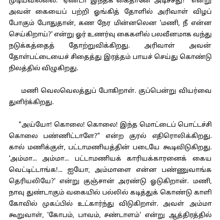
முடியவில்லை. "ஏண்டா இந்தக் கைதானே அடிச்சது?" என்று
அவன் கையைப் பற்றி ஓங்கித் தோளில் அரிவாள் விழப்
போகும் போதுதான், கண நேர மின்னலென 'மணி, நீ என்ன
செய்கிறாய்?' என்று ஓர் உணர்வு கைகளில் பலவீனமாக வந்து
நடுக்கத்தைத் தோற்றுவிக்கிறது. அரிவாள் அவன்
தோள்பட்டையைச் சிதைத்து இரத்தம் பாயச் செய்து கொண்டு
நிலத்தில் விழுகிறது.
மணி வெலவெலத்துப் போகிறாள். குப்பென்று வியர்வை
துளிர்க்கிறது.
"அய்யோ! கொலை! கொலை! இந்த மொட்டைப் பொட்டச்சி
கொலை பண்ணிட்டாளே?" என்ற குரல் எதிரொலிக்கிறது.
கால் மணிக்குள், பட்டாமணியத்தின் படையே கூடிவிடுகிறது.
'அம்மா... அம்மா... பட்டாமணியக் காரியக்காரனைக் கைய
வெட்டிட்டாங்க!... ஐயோ, அம்மாளை என்ன பண்ணுவாங்க
தெரியலியே?' என்று குஞ்சான் அரண்டு ஓடுகிறான். மணி,
நாவு துண்டாகும் வகையில் பல்லில் கடித்துக் கொண்டு காளி
கோவில் முகப்பில் உட்கார்ந்து விடுகிறாள். அவள் அம்மா
கூறுவாள், 'கோபம், பாவம், சண்டாளம்' என்று ஆத்திரத்தில்