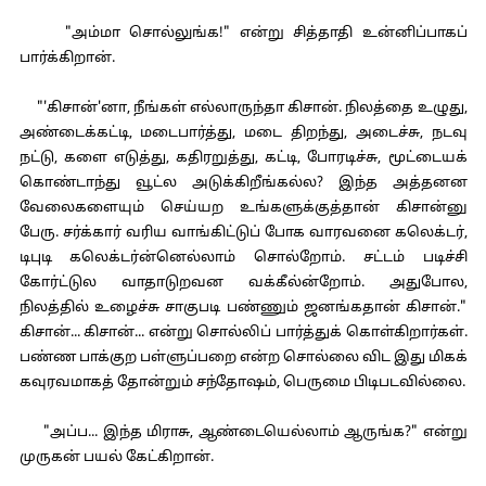
"அம்மா சொல்லுங்க!" என்று சித்தாதி உன்னிப்பாகப்
பார்க்கிறான்.
"'கிசான்'னா, நீங்கள் எல்லாருந்தா கிசான். நிலத்தை உழுது,
அண்டைக்கட்டி, மடைபார்த்து, மடை திறந்து, அடைச்சு, நடவு
நட்டு, களை எடுத்து, கதிரறுத்து, கட்டி, போரடிச்சு, மூட்டையக்
கொண்டாந்து வூட்ல அடுக்கிறீங்கல்ல? இந்த அத்தனன
வேலைகளையும் செய்யற உங்களுக்குத்தான் கிசான்னு
பேரு. சர்க்கார் வரிய வாங்கிட்டுப் போக வாரவனை கலெக்டர்,
டிபுடி கலெக்டர்ன்னெல்லாம் சொல்றோம். சட்டம் படிச்சி
கோர்ட்டுல வாதாடுறவன வக்கீல்ன்றோம். அதுபோல,
நிலத்தில் உழைச்சு சாகுபடி பண்ணும் ஜனங்கதான் கிசான்."
கிசான்... கிசான்... என்று சொல்லிப் பார்த்துக் கொள்கிறார்கள்.
பண்ண பாக்குற பள்ளுப்பறை என்ற சொல்லை விட இது மிகக்
கவுரவமாகத் தோன்றும் சந்தோஷம், பெருமை பிடிபடவில்லை.
"அப்ப... இந்த மிராசு, ஆண்டையெல்லாம் ஆருங்க?" என்று
முருகன் பயல் கேட்கிறான்.