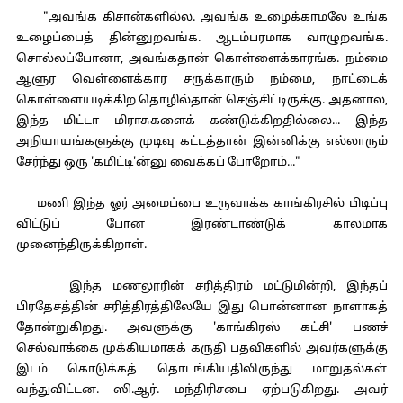
"அவங்க கிசான்களில்ல. அவங்க உழைக்காமலே உங்க
உழைப்பைத் தின்னுறவங்க. ஆடம்பரமாக வாழுறவங்க.
சொல்லப்போனா, அவங்கதான் கொள்ளைக்காரங்க. நம்மை
ஆளுர வெள்ளைக்கார சருக்காரும் நம்மை, நாட்டைக்
கொள்ளையடிக்கிற தொழில்தான் செஞ்சிட்டிருக்கு. அதனால,
இந்த மிட்டா மிராசுகளைக் கண்டுக்கிறதில்லை... இந்த
அநியாயங்களுக்கு முடிவு கட்டத்தான் இன்னிக்கு எல்லாரும்
சேர்ந்து ஒரு 'கமிட்டி'ன்னு வைக்கப் போறோம்..."
மணி இந்த ஓர் அமைப்பை உருவாக்க காங்கிரசில் பிடிப்பு
விட்டுப் போன இரண்டாண்டுக் காலமாக
முனைந்திருக்கிறாள்.
இந்த மணலூரின் சரித்திரம் மட்டுமின்றி, இந்தப்
பிரதேசத்தின் சரித்திரத்திலேயே இது பொன்னான நாளாகத்
தோன்றுகிறது. அவளுக்கு 'காங்கிரஸ் கட்சி' பணச்
செல்வாக்கை முக்கியமாகக் கருதி பதவிகளில் அவர்களுக்கு
இடம் கொடுக்கத் தொடங்கியதிலிருந்து மாறுதல்கள்
வந்துவிட்டன. ஸி.ஆர். மந்திரிசபை ஏற்படுகிறது. அவர்