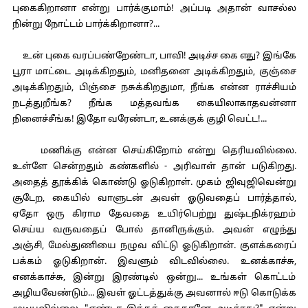
புகைகிறானா என்று பார்க்குமாம்! அப்படி அதான் வாசல்ல
நின்று நோட்டம் பார்க்கிறானா?...
உன் புகை வரப்பண்றேண்டா, பாவி! அடிச்ச கை எது? இங்கே
பூரா மாட்டை அடிக்கிறதும், மனிதனை அடிக்கிறதும், குஞ்சை
அடிக்கிறதும், பிஞ்சை நசுக்கிறதுமா, நீங்க என்ன ராச்சியம்
நடத்துறீங்க? நீங்க மத்தவங்க கையிலாகாதவன்னா
நினைச்சீங்க! இதோ வரேண்டா, உனக்குக் குழி வெட்ட!...
மணிக்கு என்ன செய்கிறோம் என்று தெரியவில்லை.
உள்ளே சென்றதும் கண்களில் - அரிவாள் தான் படுகிறது.
அதைத் தூக்கிக் கொண்டு ஓடுகிறாள். முகம் ஜிவுஜிவென்று
சூடேற, கையில் வாளுடன் அவள் ஓடுவதைப் பார்த்தால்,
ஏதோ ஒரு கிராம தேவதை உயிர்பெற்று துஷ்டநிக்ரஹம்
செய்ய வருவதைப் போல் தானிருக்கும். அவன் எழுந்து
அஞ்சி, மேல்துணியை நழுவ விட்டு ஓடுகிறான். குளக்கரைப்
பக்கம் ஓடுகிறான். இவளும் விடவில்லை. உனக்காச்சு,
எனக்காச்சு, இன்று இரண்டில் ஒன்று... உங்கள் கொட்டம்
அழியவேண்டும்... இவள் ஓட்டத்துக்கு அவனால் ஈடு கொடுக்க