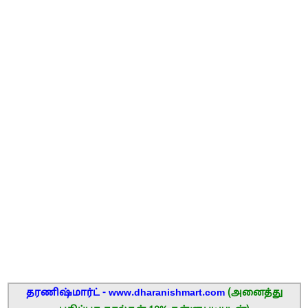
தரணிஷ்மார்ட் - www.dharanishmart.com
(அனைத்து