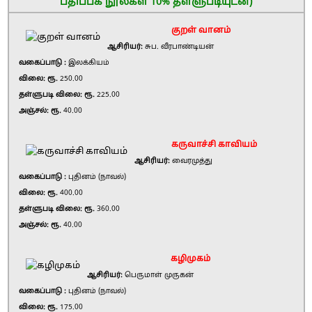
பதிப்பக நூல்கள் 10% தள்ளுபடியுடன்)
குறள் வானம்
ஆசிரியர்:
சுப. வீரபாண்டியன்
வகைப்பாடு :
இலக்கியம்
விலை: ரூ.
250.00
தள்ளுபடி விலை: ரூ.
225.00
அஞ்சல்: ரூ.
40.00
கருவாச்சி காவியம்
ஆசிரியர்:
வைரமுத்து
வகைப்பாடு :
புதினம் (நாவல்)
விலை: ரூ.
400.00
தள்ளுபடி விலை: ரூ.
360.00
அஞ்சல்: ரூ.
40.00
கழிமுகம்
ஆசிரியர்:
பெருமாள் முருகன்
வகைப்பாடு :
புதினம் (நாவல்)
விலை: ரூ.
175.00