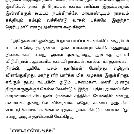
திரும்பி விடுகிறார்கள். "மணி, கூட்டம் ஜமாய்ச்சிட்டே! ஆனா,
இனிமேல் தான் நீ ரொம்பக் கண்காணிப்பா இருக்கணும்.
இன்னிக்குக் கூட்டம் நடக்கிறச்சே, மாயாண்டியும் ராசுவும்
கத்தியும் கம்பும் வச்சிண்டு வாசல் பக்கமே இருந்தா
தெரியுமா?" என்று அண்ணா கூறுகிறார்.
"அதெல்லாம் ஒண்ணும் நான் பயப்படல. எங்கிட்ட தைரியம்
எப்பவும் இருக்கு. ஏன்னா, நான் யாரையும் கெடுக்கணும்னு
நினைக்கல" என்று அவள் அச்சத்தைத் தூசாகத் தள்ளி
விடுகிறாள்... ஆவணிக் கடைசி நாள்கள். கால்வாய், குளங்கள்
நிரம்பி, பூமியே பசும் துளிர்கள் போர்த்து எழிலுற
விளங்குகிறது. மாந்துளிர் பார்க்க மிக அழகாக இருக்கிறது.
எங்கும் நடவு நட்டபின், ஓடும் பசுமைகள். மணி அன்று
திருவாரூருக்குச் செல்ல வேண்டும், இந்தப் புதிய அமைப்பின்
காரணமாகச் சில நண்பர்களைச் சந்திக்க வேண்டும் என்று,
சமையல் அறையில் விரைவாக ஏதோ, காயை நறுக்கிப்
போட்டு பொங்கிக் கொண்டிருக்கிறாள். கிட்டுப் பையன் 'ஓ'
என்று அழும் குரலொலி கேட்கிறது.
"ஏண்டா என்ன ஆச்சு?"