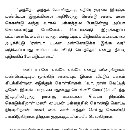
"அத்தே... அந்தக் கோவிலுக்கு எதிரே குடிசை இடிஞ்சு
மண்மேடா இருக்கில்ல? அதிலேந்து ரெண்டு கூடை மண்
கொண்டு வந்து வாசல் பள்ளத்துல போடுன்னு அப்பா
சொன்னார்னு போனேன். வெட்டிண்டு இருக்கறப்ப
பட்டாமணியம் புள்ள வந்து, மம்முட்டியப் பிடுங்கிக் கட்டையால
அடிச்சிட்டு 'ஏண்டா படவா மண்ணெடுக்க இங்க வர?
எடுக்கப்படாது உங்கப்பன் வீட்டு சொத்தோ' என்று திட்டி,
புடுங்கிப் போட்டுட்டான்..."
மணி உடனே எங்கே எங்கே என்று விரைகிறாள்.
மண்வெட்டியும் மூங்கிற் கூடையும் இவள் வீட்டுப் பக்கம்
கிடக்கின்றன. எடுத்துக் கொள்கிறாள். "வா, நான் வெட்டித்
தரேன். இவன் யாரு கூடாதுன்னு சொல்ல?" மேடிட்டுக் கிடந்த
இடத்திலிருந்து நான்கு கூடைகள் வெட்டி நிரப்பிக்
கொடுக்கிறாள் மணி. பையன் பள்ளத்தில் கொண்டு கொட்டி
நிரவுகிறான். மணி, கை, கால் சுத்தம் செய்து கொண்டு
சாப்பிடுகிறாள். திருவாரூருக்குக் கிளம்பிச் செல்கிறாள்.