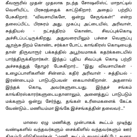
கீவளூரில் முதன் முதலாக நடந்த சோஷலிஸ்ட் மாநாட்டில்
வெளியிட்ட பிரசுரத்தைக் காட்டுகிறார். அதைப் பற்றிப்
பேசுகிறார். "விவசாயிகளே, ஒன்று சேருங்கள்!" என்ற
தலைப்பிட்ட பிரசுரம் அது. முகப்பு அட்டையில், அரிவாள்,
சுத்தியல் - நட்சத்திரம் கொண்ட சிவப்புக்கொடி
அச்சிடப்பட்டிருக்கிறது. அதுவரையிலும் பச்சை வெளுப்பு
ஆரஞ்சு நிறம் கொண்ட சர்க்கா போட்ட காங்கிரஸ் கொடியைத்
தான் திருவாரூர் பக்கத்தில் அபூர்வமாகக் கதர்க்கடையில்
பார்த்திருக்கிறார்கள். இந்தப் புதிய சிவப்புக் கொடி பற்றி
அச்சகத்துத் தோழர் பேசுகிறார்... "இது விவசாயிகள் -
உழைப்பாளிகளின் சின்னம். கதிர் அரிவாள் - சுத்தியல் -
இரண்டையும் பாடுபடுபவன் கையாள்கிறான். அதனால்
இந்தக் கொடி, அவர்களுடையது. இந்தச் சங்கம்
காங்கிரஸ்காரர்களுடையதானாலும், அனைத்துப் பாடுபடும்
மக்களும் ஒன்று சேர்ந்து, தங்கள் உரிமைகளைக் கேட்க
வேண்டும்... மணியம்மா இங்கே இச்சங்கத்தின் தலைவர்..."
மாலை ஏழு மணிக்கு முன்பாகக் கூட்டம் முடிந்து
வண்டிகளில் வந்தவர்களும் சைக்கிளில் வந்தவர்களும் ஊர்