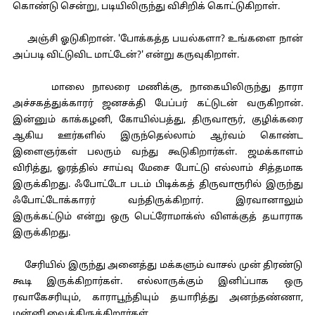
கொண்டு சென்று, படியிலிருந்து விசிறிக் கொட்டுகிறாள்.
அஞ்சி ஓடுகிறான். 'போக்கத்த பயல்களா? உங்களை நான்
அப்படி விட்டுவிட மாட்டேன்?' என்று கருவுகிறாள்.
மாலை நாலரை மணிக்கு, நாகையிலிருந்து தாரா
அச்சகத்துக்காரர் ஜனசக்தி பேப்பர் கட்டுடன் வருகிறான்.
இன்னும் காக்கழனி, கோயில்பத்து, திருவாரூர், குழிக்கரை
ஆகிய ஊர்களில் இருந்தெல்லாம் ஆர்வம் கொண்ட
இளைஞர்கள் பலரும் வந்து கூடுகிறார்கள். ஜமக்காளம்
விரித்து, ஓரத்தில் சாய்வு மேசை போட்டு எல்லாம் சித்தமாக
இருக்கிறது. ஃபோட்டோ படம் பிடிக்கத் திருவாரூரில் இருந்து
ஃபோட்டோக்காரர் வந்திருக்கிறார். இரவானாலும்
இருக்கட்டும் என்று ஒரு பெட்ரோமாக்ஸ் விளக்குத் தயாராக
இருக்கிறது.
சேரியில் இருந்து அனைத்து மக்களும் வாசல் முன் திரண்டு
கூடி இருக்கிறார்கள். எல்லாருக்கும் இனிப்பாக ஒரு
ரவாகேசரியும், காராபூந்தியும் தயாரித்து அனந்தண்ணா,
மன்னி வைத்திருக்கிறார்கள்.