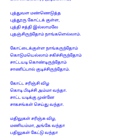
புத்துவள மண்ணெடுத்த
புத்தூரு கோட்டக் குள்ள,
புத்தி சத்தி இல்லாமலே
புதஞ்சிருந்தோம் நாங்களெல்லாம்.
கோட்டைக்குள்ள நாங்கருந்தோம்
கொடுமயெல்லாம் சகிச்சிருந்தோம்
சாட்டயடி கொண்டிருந்தோம்
சாணிப்பால் குடிச்சிருந்தோம்.
கோட்ட சரிஞ்சி விழ
கொடி பிடிச்சி அம்மா வந்தா.
சாட்ட யடிக்கு முன்னே
சாகசங்கள் செய்து வந்தா.
மதிலுகள் சரிஞ்சு விழ,
மணியம்மா, அங்கே வந்தா
பதிலுகள் கேட்டு வந்தா