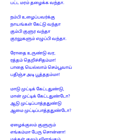
பட்ட மரம் தழைக்க வந்தா.
நம்பி உழைப்பவர்க்கு
நாயங்கள் கேட்டு வந்தா
கும்பி குளுர வந்தா
குரலுகளும் எழுப்பி வந்தா.
ரோதை உருண்டு வர,
ரத்தம் தெறிச்சிதம்மா!
பாதை யெல்லாம் செம்பூவாய்
பதிஞ்ச அடி பூத்ததம்மா!
மாடு முட்டிக் கேட்டதுண்டு,
மான் முட்டிக் கேட்டதுண்டோ?
ஆடு முட்டிப்பாத்ததுண்டு
ஆமை முட்டிப்பாத்ததுண்டோ?
ஏழைக்குலம் குளுரும்
எங்கம்மா பேரு சொன்னா!
மக்கள் குலம் விளங்கும்