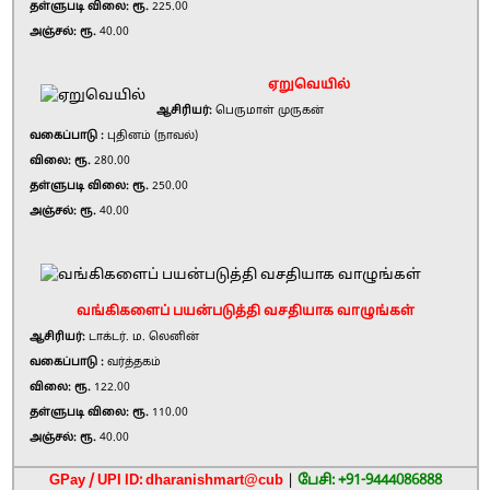
தள்ளுபடி விலை: ரூ.
225.00
அஞ்சல்: ரூ.
40.00
ஏறுவெயில்
ஆசிரியர்:
பெருமாள் முருகன்
வகைப்பாடு :
புதினம் (நாவல்)
விலை: ரூ.
280.00
தள்ளுபடி விலை: ரூ.
250.00
அஞ்சல்: ரூ.
40.00
வங்கிகளைப் பயன்படுத்தி வசதியாக வாழுங்கள்
ஆசிரியர்:
டாக்டர். ம. லெனின்
வகைப்பாடு :
வர்த்தகம்
விலை: ரூ.
122.00
தள்ளுபடி விலை: ரூ.
110.00
அஞ்சல்: ரூ.
40.00
GPay / UPI ID: dharanishmart@cub
|
பேசி: +91-9444086888