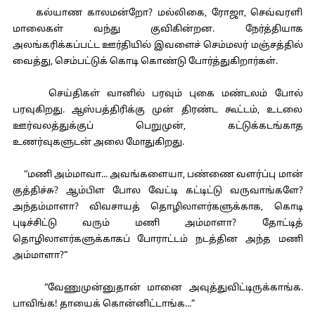
கல்யாண காலமன்றோ? மல்லிகை, ரோஜா, செவ்வரளி
மாலைகள் வந்து குவிகின்றன. நேர்த்தியாக
அலங்கரிக்கப்பட்ட ஊர்தியில் இவளைச் செம்மலர் மஞ்சத்தில்
வைத்து, செம்பட்டுக் கொடி கொண்டு போர்த்துகிறார்கள்.
செய்திகள் வானில் பரவும் புகை மண்டலம் போல்
பரவுகிறது. ஆஸ்பத்திரிக்கு முன் திரண்ட கூட்டம், உடலை
ஊர்வலத்துக்குப் பெறுமுன், கட்டுக்கடங்காத
உணர்வுகளுடன் அலை மோதுகிறது.
“மணி அம்மாவா... அவங்களையா, பண்ணை வளர்ப்பு மான்
குத்திச்சு? ஆம்பிள போல வேட்டி கட்டிட்டு வருவாங்களே?
அந்தம்மாளா? விவசாயத் தொழிலாளர்களுக்காக, கொடி
புடிச்சிட்டு வரும் மணி அம்மாளா? தோட்டித்
தொழிலாளர்களுக்காகப் போராட்டம் நடத்தின அந்த மணி
அம்மாளா?”
“வேணுமுன்னுதான் மானை அவுத்துவிட்டிருக்காங்க.
பாவிங்க! தாயைக் கொன்னிட்டாங்க...”