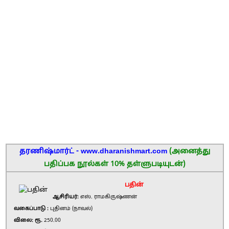
தரணிஷ்மார்ட் - www.dharanishmart.com
(அனைத்து
பதிப்பக நூல்கள் 10% தள்ளுபடியுடன்)
பதின்
ஆசிரியர்:
எஸ். ராமகிருஷ்ணன்
வகைப்பாடு :
புதினம் (நாவல்)
விலை: ரூ.
250.00