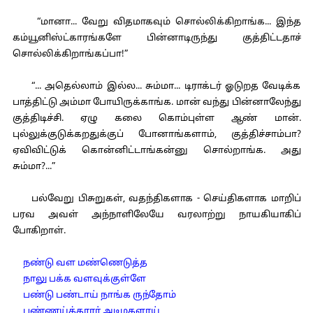
“மானா... வேறு விதமாகவும் சொல்லிக்கிறாங்க... இந்த
கம்யூனிஸ்ட்காரங்களே பின்னாடிருந்து குத்திட்டதாச்
சொல்லிக்கிறாங்கப்பா!”
“... அதெல்லாம் இல்ல... சும்மா... டிராக்டர் ஓடுறத வேடிக்க
பாத்திட்டு அம்மா போயிருக்காங்க. மான் வந்து பின்னாலேந்து
குத்திடிச்சி. ஏழு கலை கொம்புள்ள ஆண் மான்.
புல்லுக்குடுக்கறதுக்குப் போனாங்களாம், குத்திச்சாம்பா?
ஏவிவிட்டுக் கொன்னிட்டாங்கன்னு சொல்றாங்க. அது
சும்மா?...”
பல்வேறு பிசுறுகள், வதந்திகளாக - செய்திகளாக மாறிப்
பரவ அவள் அந்நாளிலேயே வரலாற்று நாயகியாகிப்
போகிறாள்.
நண்டு வள மண்ணெடுத்த
நாலு பக்க வளவுக்குள்ளே
பண்டு பண்டாய் நாங்க ருந்தோம்
பண்ணய்க்காரர் அடிமகளாய்,