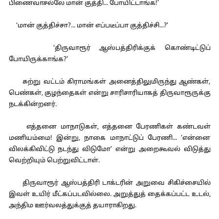
பிணைவாசல்லே மான் குத்தி... போயிட்டாங்க!’
‘மான் குத்திச்சா?... மான் எப்படீப்பா குத்திச்சி...?’
‘திருவாரூர் ஆஸ்பத்திரிக்குக் கொண்டிட்டுப்
போயிருக்காங்க?’
சுற்று வட்டம் கிராமங்கள் அனைத்திலுமிருந்து ஆண்கள்,
பெண்கள், குழந்தைகள் என்று சாரிசாரியாகத் திருவாரூருக்கு
நடக்கின்றனர்.
எத்தனை மாநாடுகள், எத்தனை பேரணிகள் கண்டவள்
மணியம்மை! இன்று, நாகை மாநாட்டுப் பேரணி... ‘என்னை
விலக்கிவிட்டு நடந்து விடுமோ’ என்று அறைகூவல் விடுத்து
வெற்றியும் பெற்றுவிட்டாள்.
திருவாரூர் ஆஸ்பத்திரி டாக்டரின் அறுவை சிகிச்சையில்
இவள் உயிர் மீட்கப்படவில்லை. அறுத்துத் தைக்கப்பட்ட உடல்,
அந்திம ஊர்வலத்துக்குத் தயாராகிறது.