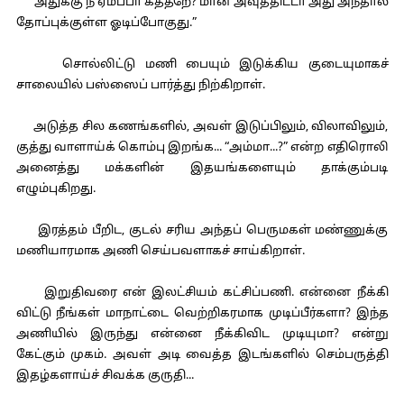
“அதுக்கு நீ ஏம்ப்பா கத்தறே? மான் அவுத்திட்டா அது அந்தால
தோப்புக்குள்ள ஓடிப்போகுது.”
சொல்லிட்டு மணி பையும் இடுக்கிய குடையுமாகச்
சாலையில் பஸ்ஸைப் பார்த்து நிற்கிறாள்.
அடுத்த சில கணங்களில், அவள் இடுப்பிலும், விலாவிலும்,
குத்து வாளாய்க் கொம்பு இறங்க... “அம்மா...?” என்ற எதிரொலி
அனைத்து மக்களின் இதயங்களையும் தாக்கும்படி
எழும்புகிறது.
இரத்தம் பீறிட, குடல் சரிய அந்தப் பெருமகள் மண்ணுக்கு
மணியாரமாக அணி செய்பவளாகச் சாய்கிறாள்.
இறுதிவரை என் இலட்சியம் கட்சிப்பணி. என்னை நீக்கி
விட்டு நீங்கள் மாநாட்டை வெற்றிகரமாக முடிப்பீர்களா? இந்த
அணியில் இருந்து என்னை நீக்கிவிட முடியுமா? என்று
கேட்கும் முகம். அவள் அடி வைத்த இடங்களில் செம்பருத்தி
இதழ்களாய்ச் சிவக்க குருதி...