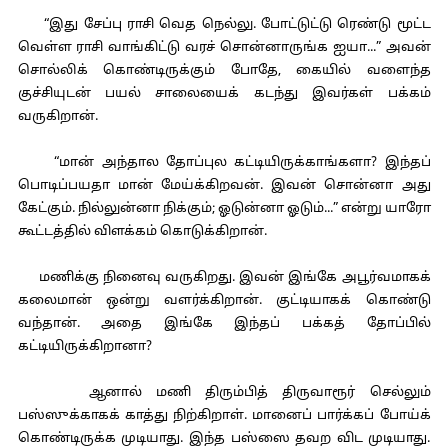
“இது சேப்பு ராசி வெத நெல்லு. போட்டுட்டு ரெண்டு மூட்ட
வெள்ள ராசி வாங்கிட்டு வரச் சொன்னாருங்க ஐயா...” அவன்
சொல்லிக் கொண்டிருக்கும் போதே, கையில் வளைந்த
குச்சியுடன் பயல் சாலையைக் கடந்து இவர்கள் பக்கம்
வருகிறான்.
“மான் அந்தால தோப்புல கட்டியிருக்காங்களா? இந்தப்
பொடிப்பயதா மான் மேய்க்கிறவன். இவன் சொன்னா அது
கேட்கும். நில்லுன்னா நிக்கும்; ஓடுன்னா ஓடும்...” என்று யாரோ
கூட்டத்தில் விளக்கம் கொடுக்கிறான்.
மணிக்கு நினைவு வருகிறது. இவன் இங்கே அபூர்வமாகக்
கலைமான் ஒன்று வளர்க்கிறான். குட்டியாகக் கொண்டு
வந்தான். அதை இங்கே இந்தப் பக்கத் தோப்பில்
கட்டியிருக்கிறானா?
ஆனால் மணி திரும்பித் திருவாரூர் செல்லும்
பஸ்ஸுக்காகக் காத்து நிற்கிறாள். மானைப் பார்க்கப் போய்க்
கொண்டிருக்க முடியாது. இந்த பஸ்ஸை தவற விட முடியாது.