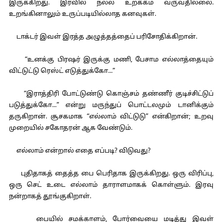
இருக்கிறது. இரவில் நல்ல உறக்கம் வருவதில்லை.
உறங்கினாலும் உருப்படியில்லாத கனவுகள்.
டாக்டர் இவள் இரத்த அழுத்தத்தைப் பரிசோதிக்கிறான்.
“உனக்கு பிரஷர் இருக்கு மணி, பேசாம எல்லாத்தையும்
விட்டுட்டு ரெஸ்ட் எடுத்துக்கோ...”
“இராத்திரி போட்டுண்டு கொஞ்சம் தண்ணீர் குடிச்சிட்டுப்
படுத்துக்கோ...” என்று மருந்துப் பொட்டலமும் டானிக்கும்
தருகிறான். சூசகமாக “எல்லாம் விட்டுடு” என்கிறான்; உறவு
முறையில் சகோதரன் ஆக வேண்டும்.
எல்லாம் என்றால் எதை எப்படி? விடுவது?
புதிதாகத் தைத்த பை பெரிதாக இருக்கிறது. ஒரு விரிப்பு,
ஒரு செட் உடை எல்லாம் தாராளமாகக் கொள்ளும். இரவு
நன்றாகத் தூங்குகிறாள்.
பையில் சமக்காளம், போர்வையை மடித்து இவள்