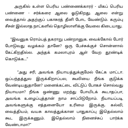
அருகில் உள்ள பெரிய பண்ணைக்காரர் - மிகப் பெரிய
பண்ணை - சர்க்கரை ஆலை ஓடுகிறது. ஆலை என்று
வைத்தால் அதற்குப் பகாசுரத் தீனி போட வேண்டும். கரும்பு
சீசன் இல்லாத நாட்களில் தொழிலாளிக்கு வேலை கிடையாது.
“இவனுக ரொம்பத் தகராறு பண்றானுக. வைக்கோல் போர்
போடுவது வழக்கம் தானே? ஒரு பேச்சுக்குச் சொன்னால்
கேட்கிறதில்ல. அந்தக் கமலாபுரம் ஆள் வேற தூண்டிக்
கொடுக்க...”
“அது சரி, அவங்க நியாயத்துக்குமேல் கேட்க மாட்டா.
ஒப்பந்தத்துல இருக்கிறாப்பல, கூலியை நீங்க குடுக்க
வேண்டியதுதானே? மனைக்கட்டை விட்டுப் போகச் சொல்வது
நியாயமா? நீங்க ஒண்ணு மறந்து போயிடக் கூடாதப்பா,
அவங்க உழைப்புத்தான் நாம சாப்பிடுறோம். நீயாயப்படி,
அவங்களுக்கு எத்தனையோ உரிமை இருக்கு. கல்வி,
வைத்தியம், வயசு காலத்துக்கான பாதுகாப்பு இதெல்லாம்
கூட இருக்கணும். இதெல்லாம் நினைச்சுப் பார்க்க
வேண்டாமா?”