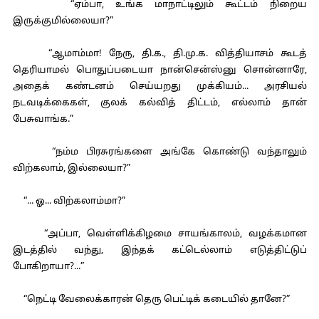
“ஏம்பா, உங்க மாநாட்டிலும் கூட்டம் நிறைய
இருக்குமில்லையா?”
“ஆமாம்மா! நேரு, தி.க., தி.மு.க. வித்தியாசம் கூடத்
தெரியாமல் பொதுப்படையா நான்சென்ஸ்னு சொன்னாரே,
அதைக் கண்டனம் செய்யறது முக்கியம்... அரசியல்
நடவடிக்கைகள், குலக் கல்வித் திட்டம், எல்லாம் தான்
பேசுவாங்க.”
“நம்ம பிரசுரங்களை அங்கே கொண்டு வந்தாலும்
விற்கலாம், இல்லையா?”
“... ஓ... விற்கலாம்மா?”
“அப்பா, வெள்ளிக்கிழமை சாயங்காலம், வழக்கமான
இடத்தில் வந்து, இந்தக் கட்டெல்லாம் எடுத்திட்டுப்
போகிறாயா?...”
“நெட்டி வேலைக்காரன் தெரு பெட்டிக் கடையில் தானே?”