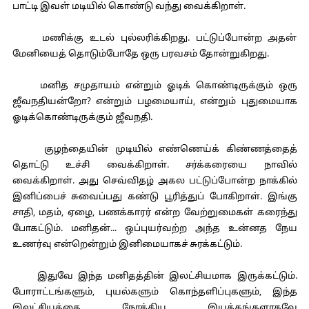
பாட்டி இவள் மடியில் கொண்டு வந்து வைக்கிறாள்.
மணிக்கு உடல் புல்லரிக்கிறது. பட்டுப்போன்ற அதன்
மேனியைத் தொடும்போதே ஒரு பரவசம் தோன்றுகிறது.
மனித சமுதாயம் என்றும் ஓடிக் கொண்டிருக்கும் ஒரு
ஜீவநதியன்றோ? என்றும் பழமையாய், என்றும் புதுமையாக
ஓடிக்கொண்டிருக்கும் ஜீவநதி.
குழந்தையின் முடியில் எண்ணெய்க் கிண்ணத்தைத்
தொட்டு உச்சி வைக்கிறாள். சர்க்கரையை நாவில்
வைக்கிறாள். அது செவ்விதழ் அகல பட்டுப்போன்ற நாக்கில்
இனிப்பைச் சுவைப்பது கண்டு பூரித்துப் போகிறாள். இங்கு
சாதி, மதம், ஏழை, பணக்காரர் என்ற வேற்றுமைகள் கரைந்து
போகட்டும். மனிதன்... ஒப்புயர்வற்ற அந்த உன்னத நேய
உணர்வு என்றென்றும் இனிமையாகச் சுரக்கட்டும்.
இதுவே இந்த மனிதத்தின் இலட்சியமாக இருக்கட்டும்.
போராட்டங்களும், புயல்களும் கொந்தளிப்புகளும், இந்த
இலட்சியத்தை நோக்கிய இயக்கங்களாகவே