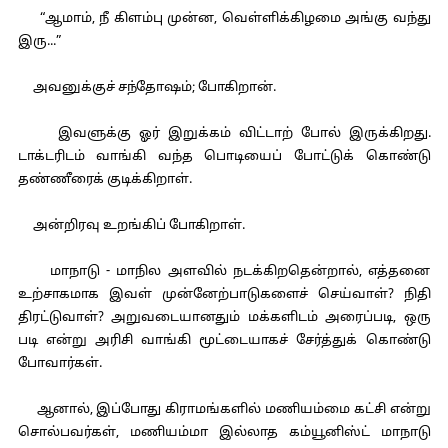
“ஆமாம், நீ கிளம்பு முன்ன, வெள்ளிக்கிழமை அங்கு வந்து
இரு...”
அவனுக்குச் சந்தோஷம்; போகிறான்.
இவளுக்கு ஓர் இறுக்கம் விட்டாற் போல் இருக்கிறது.
டாக்டரிடம் வாங்கி வந்த பொடியைப் போட்டுக் கொண்டு
தண்ணீரைக் குடிக்கிறாள்.
அன்றிரவு உறங்கிப் போகிறாள்.
மாநாடு - மாநில அளவில் நடக்கிறதென்றால், எத்தனை
உற்சாகமாக இவள் முன்னேற்பாடுகளைச் செய்வாள்? நிதி
திரட்டுவாள்? அறுவடையானதும் மக்களிடம் அரைப்படி, ஒரு
படி என்று அரிசி வாங்கி மூட்டையாகச் சேர்த்துக் கொண்டு
போவார்கள்.
ஆனால், இப்போது கிராமங்களில் மணியம்மை கட்சி என்று
சொல்பவர்கள், மணியம்மா இல்லாத கம்யூனிஸ்ட் மாநாடு