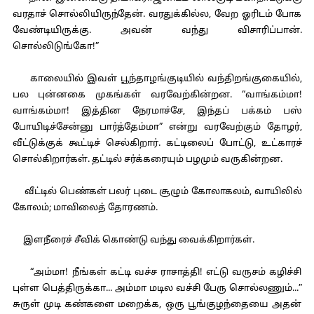
வரதாச் சொல்லியிருந்தேன். வரதுக்கில்ல, வேற ஓரிடம் போக
வேண்டியிருக்கு. அவன் வந்து விசாரிப்பான்.
சொல்லிடுங்கோ!”
காலையில் இவள் பூந்தாழங்குடியில் வந்திறங்குகையில்,
பல புன்னகை முகங்கள் வரவேற்கின்றன. “வாங்கம்மா!
வாங்கம்மா! இத்தின நேரமாச்சே, இந்தப் பக்கம் பஸ்
போயிடிச்சேன்னு பார்த்தேம்மா” என்று வரவேற்கும் தோழர்,
வீட்டுக்குக் கூட்டிச் செல்கிறார். கட்டிலைப் போட்டு, உட்காரச்
சொல்கிறார்கள். தட்டில் சர்க்கரையும் பழமும் வருகின்றன.
வீட்டில் பெண்கள் பலர் புடை சூழும் கோலாகலம், வாயிலில்
கோலம்; மாவிலைத் தோரணம்.
இளநீரைச் சீவிக் கொண்டு வந்து வைக்கிறார்கள்.
“அம்மா! நீங்கள் கட்டி வச்ச ராசாத்தி! எட்டு வருசம் கழிச்சி
புள்ள பெத்திருக்கா... அம்மா மடில வச்சி பேரு சொல்லணும்...”
சுருள் முடி கண்களை மறைக்க, ஒரு பூங்குழந்தையை அதன்