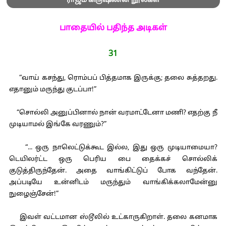
ராஜம் கிருஷ்ணன் நூல்கள்
பாதையில் பதிந்த அடிகள்
31
“வாய் கசந்து, ரொம்பப் பித்தமாக இருக்கு; தலை சுத்தறது.
எதானும் மருந்து குடப்பா!”
“சொல்லி அனுப்பினால் நான் வரமாட்டேனா மணி? எதற்கு நீ
முடியாமல் இங்கே வரணும்?”
“... ஒரு நாலெட்டுக்கூட இல்ல, இது ஒரு முடியாமையா?
டெயிலர்ட்ட ஒரு பெரிய பை தைக்கச் சொல்லிக்
குடுத்திருந்தேன். அதை வாங்கிட்டுப் போக வந்தேன்.
அப்படியே உன்னிடம் மருந்தும் வாங்கிக்கலாமேன்னு
நுழைஞ்சேன்!”
இவள் வட்டமான ஸ்டூலில் உட்காருகிறாள். தலை கனமாக