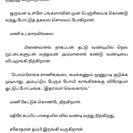
சூழ்ந்து விடுகிறார்கள்.
ஒருவன் உள்ளே பங்களாவின் முன் பெஞ்சியைக் கொண்டு
வந்து போட்டுத் தகவல் சொல்லப் போகிறான்.
மணி உட்காரவில்லை.
பிணைவாசல் நாகப்பன் தட்டு வண்டியில் நெல்
மூட்டைகளுடன் வந்தவன் அம்மாளைக் கண்டு வண்டியை
விட்டிறங்கி நிற்கிறான்.
“பொம்பிளங்க சாணிக்கூடை சுமக்கணும். மூணுபடி குடுக்க
முடியாது. அம்புட்டுப் பேரும் போயி காங்கிரசுக்கு விரோதமா
ஓட்டுப் போட்டீங்க... இதாம்மா வெவகாரம்.”
மணி கேட்டுக் கொண்டே நிற்கிறாள்.
எதிரே கப்பிப் பாதையில் வில் வண்டி வந்து நிற்கிறது.
சகோதரன் தம்பி இறங்கி வருகிறான்.