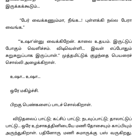
இருக்கக்கூடும்...
“பேர் வைக்கணும்மா, நீங்க...! புள்ளக்கி நல்ல பேரா
வைங்க.”
“‘உஷா’ன்னு வைக்கிறேன். காலை உதயம். இருட்டுப்
போகும் வெளிச்சம். விடிவெள்ளி... இவள் எப்போதும்
சுறுசுறுப்பாக இருப்பாள்.” முத்தமிட்டுக் குழந்தை பெயரைச்
சொல்லி அழைக்கிறாள்.
உஷா... உஷா...
ஒரே மகிழ்ச்சி.
பிறகு பெண்களைப் பாடச் சொல்கிறாள்.
விடுதலைப் பாட்டு; கட்சிப் பாட்டு; நடவுப்பாட்டு; தாலாட்டுப்
பாட்டு... ஒரே உற்சாகத்தினிடையே மணி தோசையும் காப்பியும்
அருந்துகிறாள். பதினோரு மணி சுமாருக்கு பஸ் வருகிறது.