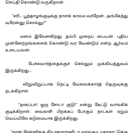
செய்தி கொண்டு வருகிறான்.
“சரி... பூந்தாழங்குடிக்கு நாளக் காலம வர்றேன். அங்கேந்து
வரேன்னு சொல்லு?”
மனம் இலேசாகிறது. தம்பி முறைப் பையன். புதிய
முன்னேற்றங்களைக் கொண்டு வர வேண்டும் என்ற ஆர்வம்
உடையவன்.
பேச்சுவார்த்தைக்குச் செல்லும் முக்கியத்துவம்
இருக்கிறது...
விறுவிறுப்பாக நெட்டி வேலைக்காரத் தெருவுக்கு
நடக்கிறாள்.
“நாகப்பா! ஒரு சோடா குடு!” என்று கேட்டு வாங்கிக்
குடிக்கிறாள். வைகாசி பிறக்கப் போகும் நாட்கள் ஏறும்
வெய்யிலே கடுமையாக இருக்கிறது.
“நான் இன்னிக்கு தியாகராஜனிடம் லால்குடி மகாநாட்டுக்கு