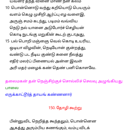
யவனர் தந்த வினை மாண் நன் கலம்
10 பொன்னொடு வந்து கறியொடு பெயரும்
வளம் கெழு முசிறி ஆர்ப்பு எழ வளைஇ,
அருஞ் சமம் கடந்து, படிமம் வவ்விய
நெடு நல் யானை அடுபோர்ச் செழியன்
கொடி நுடங்கு மறுகின் கூடற் குடாஅது,
15 பல் பொறி மஞ்ஞை வெல் கொடி உயரிய,
ஒடியா விழவின், நெடியோன் குன்றத்து,
வண்டு பட நீடிய குண்டு சுனை நீலத்து
எதிர் மலர்ப் பிணையல் அன்ன இவள்
அரி மதர் மழைக் கண் தெண் பனி கொளவே.
தலைமகன் தன் நெஞ்சிற்குச் சொல்லிச் செலவு அழுங்கியது
பாலை
எருக்காட்டூர்த் தாயங் கண்ணனார்
150. தோழி கூற்று
பின்னுவிட நெறித்த கூந்தலும், பொன்னென
ஆகத்து அரும்பிய சுணங்கும், வம்பு விடக்