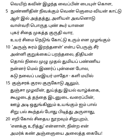
வெயிற் கவின் இழந்த வைப்பின் பையுள் கொள,
5 நுண்ணிதின் நிவக்கும் வெண் ஞெமை வியன் காட்டு
ஆள் இல் அத்தத்து, அளியள் அவனொடு
வாள்வரி பொருத புண் கூர் யானை
புகர் சிதை முகத்த குருதி வார,
உயர் சிமை நெடுங் கோட்டு உரும் என முழங்கும்
10 'அருஞ் சுரம் இறந்தனள்' என்ப பெருஞ் சீர்
அன்னி குறுக்கைப் பறந்தலை, திதியன்
தொல் நிலை முழு முதல் துமியப் பண்ணிய
நன்னர் மெல் இணர்ப் புன்னை போல,
கடு நவைப் படீஇயர் மாதோ - களி மயில்
15 குஞ்சரக் குரல குருகோடு ஆலும்,
துஞ்சா முழவின், துய்த்து இயல் வாழ்க்கை,
கூழுடைத் தந்தை இடனுடை வரைப்பின்,
ஊழ் அடி ஒதுங்கினும் உயங்கும் ஐம் பால்
சிறு பல் கூந்தல் போது பிடித்து அருளாது,
20 எறி கோல் சிதைய நூறவும் சிறுபுறம்,
'எனக்கு உரித்து' என்னாள், நின்ற என்
அமர்க் கண் அஞ்ஞையை அலைத்த கையே!