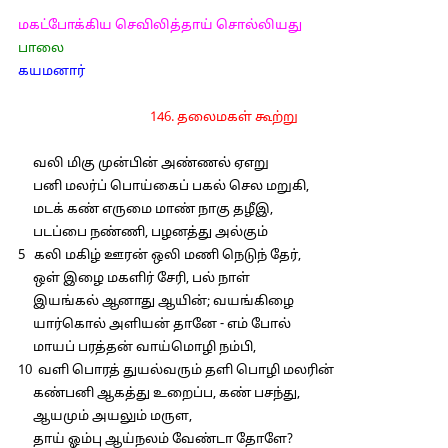
மகட்போக்கிய செவிலித்தாய் சொல்லியது
பாலை
கயமனார்
146. தலைமகள் கூற்று
வலி மிகு முன்பின் அண்ணல் ஏஎறு
பனி மலர்ப் பொய்கைப் பகல் செல மறுகி,
மடக் கண் எருமை மாண் நாகு தழீஇ,
படப்பை நண்ணி, பழனத்து அல்கும்
5 கலி மகிழ் ஊரன் ஒலி மணி நெடுந் தேர்,
ஒள் இழை மகளிர் சேரி, பல் நாள்
இயங்கல் ஆனாது ஆயின்; வயங்கிழை
யார்கொல் அளியன் தானே - எம் போல்
மாயப் பரத்தன் வாய்மொழி நம்பி,
10 வளி பொரத் துயல்வரும் தளி பொழி மலரின்
கண்பனி ஆகத்து உறைப்ப, கண் பசந்து,
ஆயமும் அயலும் மருள,
தாய் ஓம்பு ஆய்நலம் வேண்டா தோளே?