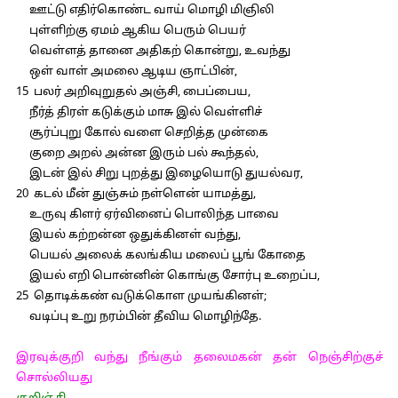
ஊட்டு எதிர்கொண்ட வாய் மொழி மிஞிலி
புள்ளிற்கு ஏமம் ஆகிய பெரும் பெயர்
வெள்ளத் தானை அதிகற் கொன்று, உவந்து
ஒள் வாள் அமலை ஆடிய ஞாட்பின்,
15 பலர் அறிவுறுதல் அஞ்சி, பைப்பைய,
நீர்த் திரள் கடுக்கும் மாசு இல் வெள்ளிச்
சூர்ப்புறு கோல் வளை செறித்த முன்கை
குறை அறல் அன்ன இரும் பல் கூந்தல்,
இடன் இல் சிறு புறத்து இழையொடு துயல்வர,
20 கடல் மீன் துஞ்சும் நள்ளென் யாமத்து,
உருவு கிளர் ஏர்வினைப் பொலிந்த பாவை
இயல் கற்றன்ன ஒதுக்கினள் வந்து,
பெயல் அலைக் கலங்கிய மலைப் பூங் கோதை
இயல் எறி பொன்னின் கொங்கு சோர்பு உறைப்ப,
25 தொடிக்கண் வடுக்கொள முயங்கினள்;
வடிப்பு உறு நரம்பின் தீவிய மொழிந்தே.
இரவுக்குறி வந்து நீங்கும் தலைமகன் தன் நெஞ்சிற்குச்
சொல்லியது