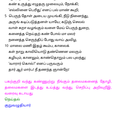
கண் உருத்து எழுதரு முலையும், நோக்கி;
'எல்லினை பெரிது' எனப் பல் மாண் கூறி,
5 பெருந் தோள் அடைய முயங்கி, நீடு நினைந்து,
அருங் கடிப்படுத்தனள் யாயே; கடுஞ் செலல்
வாள் சுறா வழங்கும் வளை மேய் பெருந் துறை,
கனைத்த நெய்தற் கண் போல் மா மலர்
நனைத்த செருந்திப் போது வாய் அவிழ,
10 மாலை மணி இதழ் கூம்ப, காலைக்
கள் நாறு காவியொடு தண்ணென மலரும்
கழியும், கானலும், காண்தொறும் பல புலந்து;
'வாரார் கொல்?' எனப் பருவரும்
தார் ஆர் மார்ப! நீ தணந்த ஞான்றே!
பகற்குறி வந்து கண்ணுற்று நீங்கும் தலைமகனைத் தோழி,
தலைமகளை இடத்து உய்த்து வந்து, செறிப்பு அறிவுறீஇ,
வரைவு கடாயது
நெய்தல்
குறுவழுதியார்