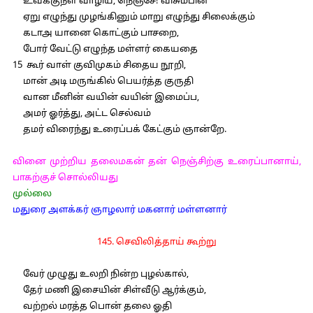
உவக்குநள் வாழிய, நெஞ்சே! விசும்பின்
ஏறு எழுந்து முழங்கினும் மாறு எழுந்து சிலைக்கும்
கடாஅ யானை கொட்கும் பாசறை,
போர் வேட்டு எழுந்த மள்ளர் கையதை
15 கூர் வாள் குவிமுகம் சிதைய நூறி,
மான் அடி மருங்கில் பெயர்த்த குருதி
வான மீனின் வயின் வயின் இமைப்ப,
அமர் ஓர்த்து, அட்ட செல்வம்
தமர் விரைந்து உரைப்பக் கேட்கும் ஞான்றே.
வினை முற்றிய தலைமகன் தன் நெஞ்சிற்கு உரைப்பானாய்,
பாகற்குச் சொல்லியது
முல்லை
மதுரை அளக்கர் ஞாழலார் மகனார் மள்ளனார்
145. செவிலித்தாய் கூற்று
வேர் முழுது உலறி நின்ற புழல்கால்,
தேர் மணி இசையின் சிள்வீடு ஆர்க்கும்,
வற்றல் மரத்த பொன் தலை ஓதி