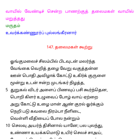
வாயில் வேண்டிச் சென்ற பாணற்குத் தலைமகள் வாயில்
மறுத்தது
மருதம்
உவர்க்கண்ணூர்ப் புல்லங்கீரனார்
147. தலைமகள் கூற்று
ஓங்குமலைச் சிலம்பில் பிடவுடன் மலர்ந்த
வேங்கை வெறித் தழை வேறு வகுத்தன்ன
ஊன் பொதி அவிழாக் கோட்டு உகிர்க் குருளை
மூன்று உடன் ஈன்ற முடங்கர் நிழத்த,
5 துறுகல் விடர் அளைப் பிணவுப் பசி கூர்ந்தென,
பொறி கிளர் உழுவைப் போழ் வாய் ஏற்றை
அறு கோட்டு உழை மான் ஆண் குரல் ஓர்க்கும்
நெறி படு கவலை நிரம்பா நீளிடை,
வெள்ளி வீதியைப் போல நன்றும்
10 செலவு அயர்ந் திசினால் யானே; பல புலந்து,
உண்ணா உயக்கமொடு உயிர் செலச் சாஅய்,