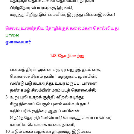
தோளும் தொல் கவின் தொலைய, நாளும்
பிரிந்தோர் பெயர்வுக்கு இரங்கி,
மருந்து பிறிது இன்மையின், இருந்து வினைஇலனே!
செலவு உணர்த்திய தோழிக்குத் தலைமகள் சொல்லியது
பாலை
ஔவையார்
148. தோழி கூற்று
பனைத் திரள் அன்ன பரு ஏர் எறுழ்த் தடக் கை,
கொலைச் சினம் தவிரா மதனுடை முன்பின்,
வண்டு படு கடாஅத்து, உயர் மருப்பு, யானை
தண் கமழ் சிலம்பின் மரம் படத் தொலைச்சி;
5 உறு புலி உரறக் குத்தி; விறல் கடிந்து;
சிறு தினைப் பெரும் புனம் வவ்வும் நாட!
கடும் பரிக் குதிரை ஆஅய் எயினன்
நெடுந் தேர் ஞிமிலியொடு பொருது, களம் பட்டென,
காணிய செல்லாக் கூகை நாணி,
10 கடும் பகல் வழங்கா தாஅங்கு, இடும்பை