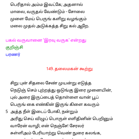
பெரிதால் அம்ம இவட்கே; அதனால்
மாலை, வருதல் வேண்டும் - சோலை
முளை மேய் பெருங் களிறு வழங்கும்
மலை முதல் அடுக்கத்த சிறு கல் ஆறே.
பகல் வருவானை 'இரவு வருக' என்றது
குறிஞ்சி
பரணர்
149. தலைமகன் கூற்று
சிறு புன் சிதலை சேண் முயன்று எடுத்த
நெடுஞ் செம் புற்றத்து ஒடுங்கு இரை முனையின்,
புல் அரை இருப்பைத் தொள்ளை வான் பூப்
பெருங் கை எண்கின் இருங் கிளை கவரும்
5 அத்த நீள் இடைப் போகி, நன்றும்
அரிது செய் விழுப் பொருள் எளிதினின் பெறினும்
வாரேன் வாழி, என் நெஞ்சே! சேரலர்
சுள்ளிஅம் பேரியாற்று வெண் நுரை கலங்க,