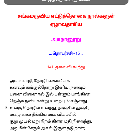
எட்டுத் தொகை நூல்கள்
சங்கமருவிய எட்டுத்தொகை நூல்களுள்
ஏழாவதாகிய
அகநானூறு
... தொடர்ச்சி - 15 ...
141. தலைவி கூற்று
அம்ம வாழி, தோழி! கைம்மிகக்
கனவும் கங்குல்தோறு இனிய; நனவும்
புனை வினை நல் இல் புள்ளும் பாங்கின;
நெஞ்சு நனிபுகன்று உறையும்; எஞ்சாது
5 உலகு தொழில் உலந்து, நாஞ்சில் துஞ்சி,
மழை கால் நீங்கிய மாக விசும்பில்
குறு முயல் மறு நிறம் கிளர, மதி நிறைந்து,
அறுமீன் சேரும் அகல் இருள் நடு நாள்;