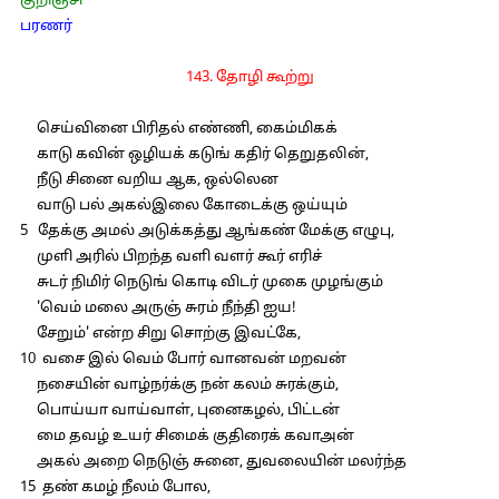
குறிஞ்சி
பரணர்
143. தோழி கூற்று
செய்வினை பிரிதல் எண்ணி, கைம்மிகக்
காடு கவின் ஒழியக் கடுங் கதிர் தெறுதலின்,
நீடு சினை வறிய ஆக, ஒல்லென
வாடு பல் அகல்இலை கோடைக்கு ஒய்யும்
5 தேக்கு அமல் அடுக்கத்து ஆங்கண் மேக்கு எழுபு,
முளி அரில் பிறந்த வளி வளர் கூர் எரிச்
சுடர் நிமிர் நெடுங் கொடி விடர் முகை முழங்கும்
'வெம் மலை அருஞ் சுரம் நீந்தி ஐய!
சேறும்' என்ற சிறு சொற்கு இவட்கே,
10 வசை இல் வெம் போர் வானவன் மறவன்
நசையின் வாழ்நர்க்கு நன் கலம் சுரக்கும்,
பொய்யா வாய்வாள், புனைகழல், பிட்டன்
மை தவழ் உயர் சிமைக் குதிரைக் கவாஅன்
அகல் அறை நெடுஞ் சுனை, துவலையின் மலர்ந்த
15 தண் கமழ் நீலம் போல,