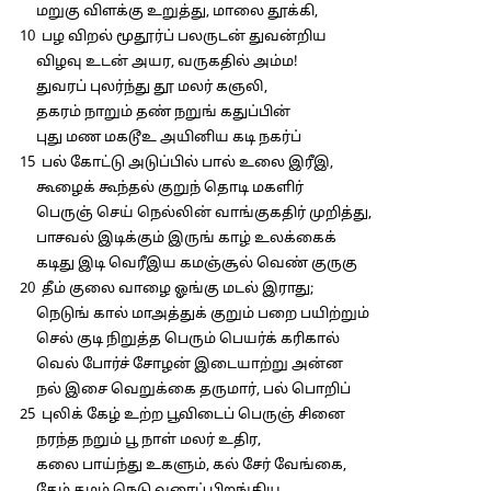
மறுகு விளக்கு உறுத்து, மாலை தூக்கி,
10 பழ விறல் மூதூர்ப் பலருடன் துவன்றிய
விழவு உடன் அயர, வருகதில் அம்ம!
துவரப் புலர்ந்து தூ மலர் கஞலி,
தகரம் நாறும் தண் நறுங் கதுப்பின்
புது மண மகடூஉ அயினிய கடி நகர்ப்
15 பல் கோட்டு அடுப்பில் பால் உலை இரீஇ,
கூழைக் கூந்தல் குறுந் தொடி மகளிர்
பெருஞ் செய் நெல்லின் வாங்குகதிர் முறித்து,
பாசவல் இடிக்கும் இருங் காழ் உலக்கைக்
கடிது இடி வெரீஇய கமஞ்சூல் வெண் குருகு
20 தீம் குலை வாழை ஓங்கு மடல் இராது;
நெடுங் கால் மாஅத்துக் குறும் பறை பயிற்றும்
செல் குடி நிறுத்த பெரும் பெயர்க் கரிகால்
வெல் போர்ச் சோழன் இடையாற்று அன்ன
நல் இசை வெறுக்கை தருமார், பல் பொறிப்
25 புலிக் கேழ் உற்ற பூவிடைப் பெருஞ் சினை
நரந்த நறும் பூ நாள் மலர் உதிர,
கலை பாய்ந்து உகளும், கல் சேர் வேங்கை,