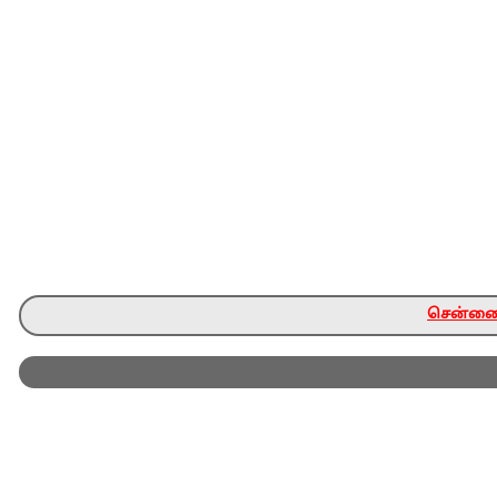
சென்னை ந