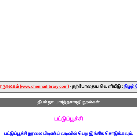
ூலகம் (www.chennailibrary.com)
- தற்போதைய வெளியீடு :
நிழற் 
தீபம் நா. பார்த்தசாரதி நூல்கள்
பட்டுப்பூச்சி
பட்டுப்பூச்சி நூலை பிடிஎஃப் வடிவில் பெற இங்கே சொடுக்கவும்.