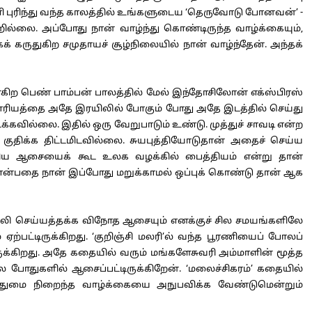
ி புரிந்து வந்த காலத்தில் உங்களுடைய ‘தெருவோடு போனவன்’ -
ல்லை. அப்போது நான் வாழ்ந்து கொண்டிருந்த வாழ்க்கையும்,
கருதுகிற சமுதாயச் சூழ்நிலையில் நான் வாழ்ந்தேன். அந்தக்
ன்கிற பெண் பாம்பன் பாலத்தில் மேல் இந்தோசிலோன் எக்ஸ்பிரஸ்
 காரியத்தை அதே இரயிலில் போகும் போது அதே இடத்தில் செய்து
க்கவில்லை. இதில் ஒரு வேறுபாடும் உண்டு. முத்துச் சாவடி என்ற
ுதிக்க திட்டமிடவில்லை. சுயபுத்தியோடுதான் அதைச் செய்ய
வறிய ஆசையைக் கூட உலக வழக்கில் பைத்தியம் என்று தான்
் என்பதை நான் இப்போது மறுக்காமல் ஒப்புக் கொண்டு தான் ஆக
ி செய்யத்தக்க விநோத ஆசையும் எனக்குச் சில சமயங்களிலே
 ஏற்பட்டிருக்கிறது. ‘குறிஞ்சி மலரி’ல் வந்த பூரணியைப் போலப்
கிறது. அதே கதையில் வரும் மங்களேசுவரி அம்மாளின் மூத்த
போதுகளில் ஆசைப்பட்டிருக்கிறேன். ‘மலைச்சிகரம்’ கதையில்
ுதுமை நிறைந்த வாழ்க்கையை அநுபவிக்க வேண்டுமென்றும்