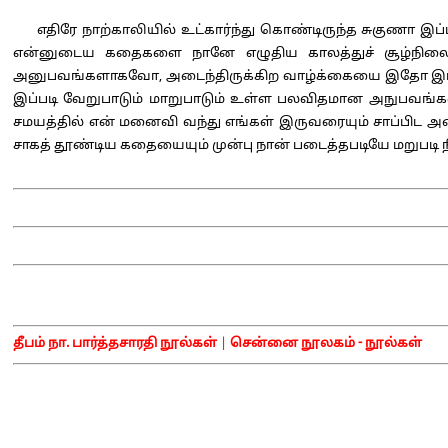
எதிரே நாற்காலியில் உட்கார்ந்து கொண்டிருந்த சுகுணா இப
என்னுடைய கதைகளை நானே எழுதிய காலத்துச் சூழ்நிலை
அனுபவங்களாகவோ, அடைந்திருக்கிற வாழ்க்கையை இதோ இப்போது
இப்படி வேறுபாடும் மாறுபாடும் உள்ள பலவிதமான அநுபவங்களை
சமயத்தில் என் மனைவி வந்து எங்கள் இருவரையும் சாப்பிட
சாகத் தூண்டிய கதையையும் முன்பு நான் படைத்தபடியே மறுபடி 
தீபம் நா. பார்த்தசாரதி நூல்கள்
|
சென்னை நூலகம் - நூல்கள்