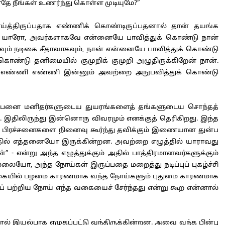
தே நீங்கள் உணர்ந்து கொள்ள முடியுமே?”
்திருப்பதாக எண்ணிக் கொண்டிருப்பதனால் தான் தயங்க
ள் யாரோ, அவர்களாகவே என்னையே பாவித்துக் கொண்டு நான்
வும் நடிகை சீதாவாகவும், நான் என்னையே பாவித்துக் கொண்டு
க் கொண்டு தனிமையில் குமுறிக் குமுறி அழுதிருக்கிறேன் நான்.
 எண்ணி எண்ணி இன்னும் அவற்றை அநுபவித்துக் கொண்டு
ற்பனை மனிதர்களுடைய துயரங்களைத் தங்களுடைய சொந்தத்
ிலிருந்து இன்னொரு விவரமும் எனக்குத் தெரிகிறது. இந்த
தப் பிரச்சனைகளை நினைவு கூர்ந்து தவிக்கும் இணையான துன்ப
ாயத்தில் எத்தனையோ இருக்கின்றன. அவற்றை எழுத்தில் யாராவது
 - என்று அந்த எழுத்துக்கும் அதில் பாத்திரமானவர்களுக்கும்
்லையோ, அந்த நோய்கள் இருப்பதை மறைத்து நடிப்புப் புகழ்ச்சி
்க்கையில் பழமை காரணமாக வந்த நோய்களும் புதுமை காரணமாக
ப் பற்றிய நோய் எந்த வகையைச் சேர்ந்தது என்று கூற என்னால்
 இயல்பாக எழுதப்பட்டு வந்திருக்கின்றன. அவை வந்த பின்பு