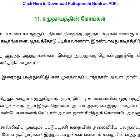
Click Here to Download Pattupoochi Book as PDF.
11. சமுதாயத்தின் நோய்கள்
் உண்டாவதற்குப் பதிலாக நிறைந்த அநுதாபம் தான் எனக்கு உண்
் கடிதங்களை ஆர்வத்தோடு படிக்கலானாள். இரண்டாவது கடிதத்தி
து ஆழ்ந்த அனுதாபங்கள். இன்று நூற்றுக்கு தொண்ணூற்றொன்
ு திரிகின்றனர்’ -
இரைந்து படித்துவிட்டு என் முகத்தைப் பார்த்தாள் அவள். ந
த்துக் கடிதம் எழுதுகிறவர்களும், இப்படி உண்மையின் ஒரு பக
ில் நல்லவர்களும் இருக்கிறார்கள். அப்படி அவர்கள் இருப்பதை
 கொண்டே என்னைக் கேட்டாள் அவள். நான் சிரித்துக் கொண்டே அவ
்லிவிட முடியும்? பட்டுப்பூச்சி கதையின் தலைவியே பலருடைய
ே வருகிறார்கள்? இந்தக் கடிதங்கள் எல்லாம் கதையில் வந்த 