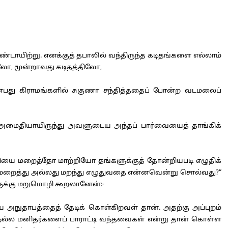
டாயிற்று. எனக்குத் தபாலில் வந்திருந்த கடிதங்களை எல்லாம்
லோ, மூன்றாவது கடிதத்திலோ,
பது கிராமங்களில் சுகுணா சந்தித்ததைப் போன்ற வடமலைப்
ான் அமைதியாயிருந்து அவளுடைய அந்தப் பார்வையைத் தாங்கிக்
ுதியை மறைத்தோ மாற்றியோ தங்களுக்குத் தோன்றியபடி எழுதிக்
யே மறைத்து அல்லது மறந்து எழுதுவதை என்னவென்று சொல்வது?”
ளுக்கு மறுமொழி கூறலானேன்:-
 அநுதாபத்தைத் தேடிக் கொள்கிறவள் தான். அதற்கு அப்புறம்
நல்ல மனிதர்களைப் பாராட்டி வந்தவைகள் என்று தான் கொள்ள