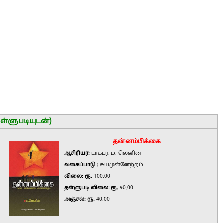
ள்ளுபடியுடன்)
தன்னம்பிக்கை
ஆசிரியர்:
டாக்டர். ம. லெனின்
வகைப்பாடு :
சுயமுன்னேற்றம்
விலை: ரூ.
100.00
தள்ளுபடி விலை: ரூ.
90.00
அஞ்சல்: ரூ.
40.00