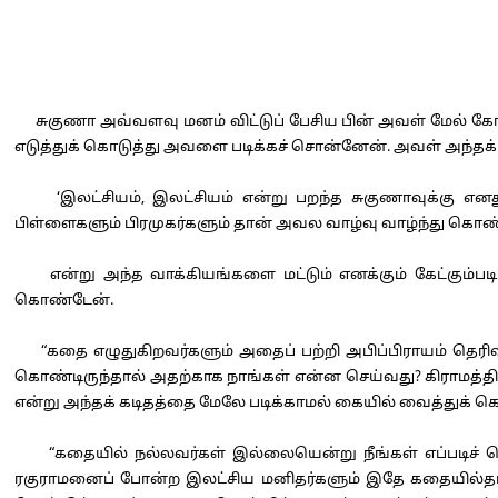
சுகுணா அவ்வளவு மனம் விட்டுப் பேசிய பின் அவள் மேல் கோபம
எடுத்துக் கொடுத்து அவளை படிக்கச் சொன்னேன். அவள் அந்தக
‘இலட்சியம், இலட்சியம் என்று பறந்த சுகுணாவுக்கு என
பிள்ளைகளும் பிரமுகர்களும் தான் அவல வாழ்வு வாழ்ந்து கொண்ட
என்று அந்த வாக்கியங்களை மட்டும் எனக்கும் கேட்கும்படி 
கொண்டேன்.
“கதை எழுதுகிறவர்களும் அதைப் பற்றி அபிப்பிராயம் தெரிவி
கொண்டிருந்தால் அதற்காக நாங்கள் என்ன செய்வது? கிராமத்த
என்று அந்தக் கடிதத்தை மேலே படிக்காமல் கையில் வைத்துக்
“கதையில் நல்லவர்கள் இல்லையென்று நீங்கள் எப்படிச் சொல
ரகுராமனைப் போன்ற இலட்சிய மனிதர்களும் இதே கதையில்தான