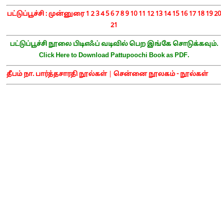
பட்டுப்பூச்சி :
முன்னுரை
1
2
3
4
5
6
7
8
9
10
11
12
13
14
15
16
17
18
19
20
21
பட்டுப்பூச்சி நூலை பிடிஎஃப் வடிவில் பெற இங்கே சொடுக்கவும்.
Click Here to Download Pattupoochi Book as PDF.
தீபம் நா. பார்த்தசாரதி நூல்கள்
|
சென்னை நூலகம் - நூல்கள்