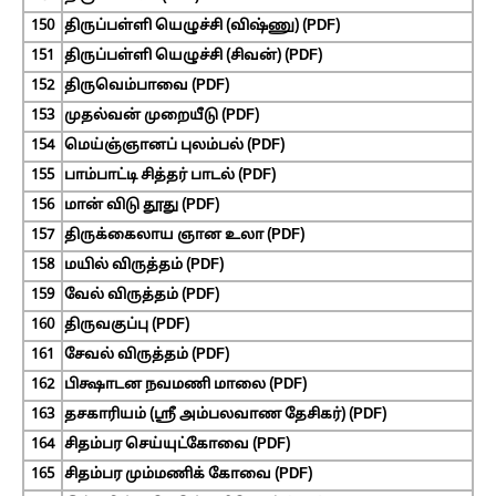
150
திருப்பள்ளி யெழுச்சி (விஷ்ணு) (PDF)
151
திருப்பள்ளி யெழுச்சி (சிவன்) (PDF)
152
திருவெம்பாவை (PDF)
153
முதல்வன் முறையீடு (PDF)
154
மெய்ஞ்ஞானப் புலம்பல் (PDF)
155
பாம்பாட்டி சித்தர் பாடல் (PDF)
156
மான் விடு தூது (PDF)
157
திருக்கைலாய ஞான உலா (PDF)
158
மயில் விருத்தம் (PDF)
159
வேல் விருத்தம் (PDF)
160
திருவகுப்பு (PDF)
161
சேவல் விருத்தம் (PDF)
162
பிக்ஷாடன நவமணி மாலை (PDF)
163
தசகாரியம் (ஸ்ரீ அம்பலவாண தேசிகர்) (PDF)
164
சிதம்பர செய்யுட்கோவை (PDF)
165
சிதம்பர மும்மணிக் கோவை (PDF)