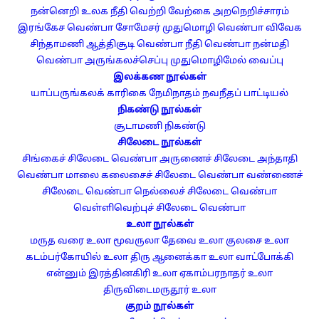
நன்னெறி
உலக நீதி
வெற்றி வேற்கை
அறநெறிச்சாரம்
இரங்கேச வெண்பா
சோமேசர் முதுமொழி வெண்பா
விவேக
சிந்தாமணி
ஆத்திசூடி வெண்பா
நீதி வெண்பா
நன்மதி
வெண்பா
அருங்கலச்செப்பு
முதுமொழிமேல் வைப்பு
இலக்கண நூல்கள்
யாப்பருங்கலக் காரிகை
நேமிநாதம்
நவநீதப் பாட்டியல்
நிகண்டு நூல்கள்
சூடாமணி நிகண்டு
சிலேடை நூல்கள்
சிங்கைச் சிலேடை வெண்பா
அருணைச் சிலேடை அந்தாதி
வெண்பா மாலை
கலைசைச் சிலேடை வெண்பா
வண்ணைச்
சிலேடை வெண்பா
நெல்லைச் சிலேடை வெண்பா
வெள்ளிவெற்புச் சிலேடை வெண்பா
உலா நூல்கள்
மருத வரை உலா
மூவருலா
தேவை உலா
குலசை உலா
கடம்பர்கோயில் உலா
திரு ஆனைக்கா உலா
வாட்போக்கி
என்னும் இரத்தினகிரி உலா
ஏகாம்பரநாதர் உலா
திருவிடைமருதூர் உலா
குறம் நூல்கள்