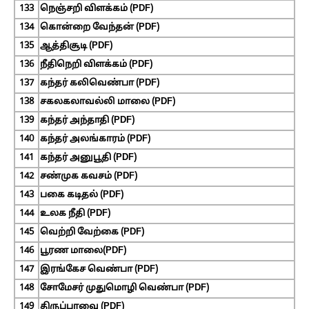
133
நெஞ்சறி விளக்கம் (PDF)
134
கொன்றை வேந்தன் (PDF)
135
ஆத்திசூடி (PDF)
136
நீதிநெறி விளக்கம் (PDF)
137
கந்தர் கலிவெண்பா (PDF)
138
சகலகலாவல்லி மாலை (PDF)
139
கந்தர் அந்தாதி (PDF)
140
கந்தர் அலங்காரம் (PDF)
141
கந்தர் அனுபூதி (PDF)
142
சண்முக கவசம் (PDF)
143
பகை கடிதல் (PDF)
144
உலக நீதி (PDF)
145
வெற்றி வேற்கை (PDF)
146
பூரண மாலை(PDF)
147
இரங்கேச வெண்பா (PDF)
148
சோமேசர் முதுமொழி வெண்பா (PDF)
149
திருப்பாவை (PDF)