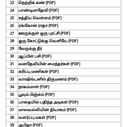
23
நெற்றிக் கண் (PDF)
24
பாண்டிமாதேவி (PDF)
25
சத்திய வெள்ளம் (PDF)
26
ரங்கோன் ராதா (PDF)
27
ஊருக்குள் ஒரு புரட்சி (PDF)
28
ஒரு கோட்டுக்கு வெளியே (PDF)
29
வேருக்கு நீர்
30
ஆப்பிள் பசி (PDF)
31
வனதேவியின் மைந்தர்கள் (PDF)
32
கரிப்பு மணிகள் (PDF)
33
வாஷிங்டனில் திருமணம் (PDF)
34
நாகம்மாள் (PDF)
35
பூவும் பிஞ்சும் (PDF)
36
பாதையில் பதிந்த அடிகள் (PDF)
37
மாலவல்லியின் தியாகம் (PDF)
38
வளர்ப்பு மகள் (PDF)
39
அபிதா (PDF)