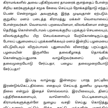
கிராமங்களில் அவை பதிகிறவரை தாமரைக் குளத்தைப் போன்ற
சிறிய ஊர்களுக்குச் சமூக சேவை செய்யும் நோக்கத்தோடு எந்தப்
பெண் சென்றாலும் அவளுக்கு இந்த முடிவுதான் ஏற்படும்.
குறுகிய மனம் படைத்த கிராமத்து மக்கள் வௌவாலைப்
போன்றவர்கள். வௌவால் பறவையினமா, விலங்கினமா என்று
தெரிந்து கொள்ளவிடாமல் பறவைக்குரிய பறக்கும் செயலையும்,
விலங்குக்குரிய பிற செயல்களையும் மேற்கொண்டிருப்பது
போலப் புதுமையைப் புறக்கணிக்கவும் மனம் இன்றிப் பழமையை
விட்டுவிடவும் விரும்பாமல் புதுமையில் விரைந்து பறப்பதும்,
பழமையின் இருளிலே தலைகீழாகத் தொங்கிக்
கொண்டிருப்பதுமாக வாழ்கிறவர்களைப் புதிய
தலைமுறையோடு சேர்ப்பதா, பழைய தலைமுறையோடு
சேர்ப்பதா?
இப்படி வாழ்வது இன்றைய பாரத நாட்டிலே
இரண்டுங்கெட்டதில்லை. எதையும் செய்யத் துணிய முடியாத
நிலை என்றும் இதைச் சொல்லலாம். இரயிலையும்,, தினப்
பத்திரிகைகளையும், வானொலிப் பெட்டிகளையும்,
கிராமங்களுக்குள்ளே நுழைய வசதி செய்து கொடுத்து