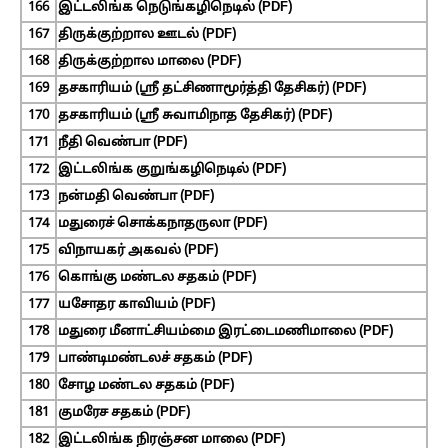
166
இட்டலிங்க நெடுங்கழிநெடில் (PDF)
167
திருக்குற்றால ஊடல் (PDF)
168
திருக்குற்றால மாலை (PDF)
169
தசகாரியம் (ஸ்ரீ தட்சிணாமூர்த்தி தேசிகர்) (PDF)
170
தசகாரியம் (ஸ்ரீ சுவாமிநாத தேசிகர்) (PDF)
171
நீதி வெண்பா (PDF)
172
இட்டலிங்க குறுங்கழிநெடில் (PDF)
173
நன்மதி வெண்பா (PDF)
174
மதுரைச் சொக்கநாதருலா (PDF)
175
விநாயகர் அகவல் (PDF)
176
கொங்கு மண்டல சதகம் (PDF)
177
யசோதர காவியம் (PDF)
178
மதுரை மீனாட்சியம்மை இரட்டைமணிமாலை (PDF)
179
பாண்டிமண்டலச் சதகம் (PDF)
180
சோழ மண்டல சதகம் (PDF)
181
குமரேச சதகம் (PDF)
182
இட்டலிங்க நிரஞ்சன மாலை (PDF)