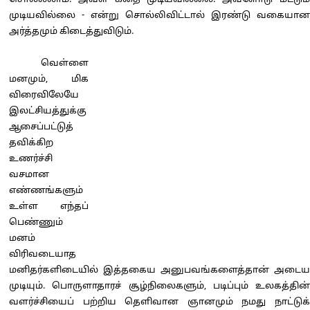
சொல்லலாம். அவள் கதை முடியவில்லை. அவளோடு மட்டும்
முடியவில்லை - என்று சொல்லிவிட்டால் இரண்டு வகையான
அர்த்தமும் கிடைத்துவிடும்.
வெள்ளை
மனமும், மிக
விரைவிலேயே
இலட்சியத்துக்கு
ஆசைப்பட்டுத்
தவிக்கிற
உணர்ச்சி
வசமான
எண்ணங்களும்
உள்ள எந்தப்
பெண்ணும்
மனம்
விரிவடையாத
மனிதர்களிடையில் இத்தகைய அனுபவங்களைத்தான் அடைய
முடியும். பொருளாதாரச் சூழ்நிலைகளும், படிப்பும் உலகத்தின்
வளர்ச்சியைப் பற்றிய தெளிவான ஞானமும் நமது நாட்டுக்