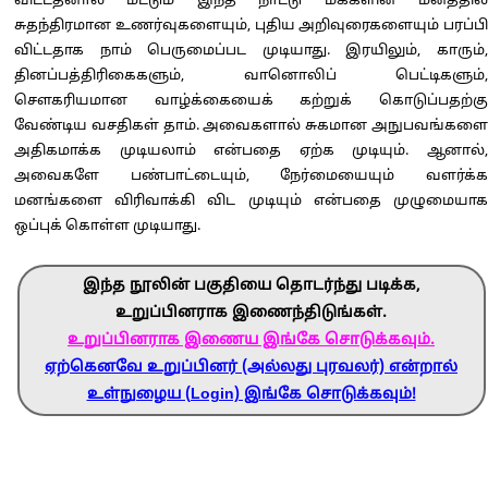
விட்டதனால் மட்டும் இந்த நாட்டு மக்களின் மனத்தில்
சுதந்திரமான உணர்வுகளையும், புதிய அறிவுரைகளையும் பரப்பி
விட்டதாக நாம் பெருமைப்பட முடியாது. இரயிலும், காரும்,
தினப்பத்திரிகைகளும், வானொலிப் பெட்டிகளும்,
சௌகரியமான வாழ்க்கையைக் கற்றுக் கொடுப்பதற்கு
வேண்டிய வசதிகள் தாம். அவைகளால் சுகமான அநுபவங்களை
அதிகமாக்க முடியலாம் என்பதை ஏற்க முடியும். ஆனால்,
அவைகளே பண்பாட்டையும், நேர்மையையும் வளர்க்க
மனங்களை விரிவாக்கி விட முடியும் என்பதை முழுமையாக
ஒப்புக் கொள்ள முடியாது.
இந்த நூலின் பகுதியை தொடர்ந்து படிக்க,
உறுப்பினராக இணைந்திடுங்கள்.
உறுப்பினராக இணைய இங்கே சொடுக்கவும்.
ஏற்கெனவே உறுப்பினர் (அல்லது புரவலர்) என்றால்
உள்நுழைய (Login) இங்கே சொடுக்கவும்!