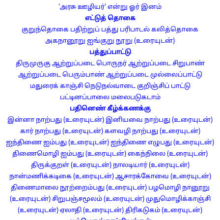
'அரசு ஊழியர்' என்று ஓர் இனம்
எட்டுத் தொகை
குறுந்தொகை
பதிற்றுப் பத்து
பரிபாடல்
கலித்தொகை
அகநானூறு
ஐங்குறு நூறு (உரையுடன்)
பத்துப்பாட்டு
திருமுருகு ஆற்றுப்படை
பொருநர் ஆற்றுப்படை
சிறுபாண்
ஆற்றுப்படை
பெரும்பாண் ஆற்றுப்படை
முல்லைப்பாட்டு
மதுரைக் காஞ்சி
நெடுநல்வாடை
குறிஞ்சிப் பாட்டு
பட்டினப்பாலை
மலைபடுகடாம்
பதினெண் கீழ்க்கணக்கு
இன்னா நாற்பது (உரையுடன்)
இனியவை நாற்பது (உரையுடன்)
கார் நாற்பது (உரையுடன்)
களவழி நாற்பது (உரையுடன்)
ஐந்திணை ஐம்பது (உரையுடன்)
ஐந்திணை எழுபது (உரையுடன்)
திணைமொழி ஐம்பது (உரையுடன்)
கைந்நிலை (உரையுடன்)
திருக்குறள் (உரையுடன்)
நாலடியார் (உரையுடன்)
நான்மணிக்கடிகை (உரையுடன்)
ஆசாரக்கோவை (உரையுடன்)
திணைமாலை நூற்றைம்பது (உரையுடன்)
பழமொழி நானூறு
(உரையுடன்)
சிறுபஞ்சமூலம் (உரையுடன்)
முதுமொழிக்காஞ்சி
(உரையுடன்)
ஏலாதி (உரையுடன்)
திரிகடுகம் (உரையுடன்)