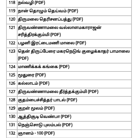
118
நல்வழி (PDF)
119
நான் தொழும் தெய்வம் (PDF)
120
திருமலை தெரிசனப்பத்து (PDF)
121
திருவண்ணாமலை வல்லாளமகாராஜன்
சரித்திரக்கும்மி (PDF)
122
பழனி இரட்டைமணி மாலை (PDF)
123
தென் திருப்பேரை மகரநெடுங் குழைக்காதர் பாமாலை
(PDF)
124
மாணிக்கக் கங்கை (PDF)
125
மூதுரை (PDF)
126
கல்லாடம் (PDF)
127
திருவண்ணாமலை தீர்த்தக்கும்மி (PDF)
128
குதம்பைச்சித்தர் பாடல் (PDF)
129
குறள் மூலம் (PDF)
130
ஆத்திசூடி வெண்பா (PDF)
131
நெஞ்சொடு புலம்பல் (PDF)
132
ஞானம் - 100 (PDF)