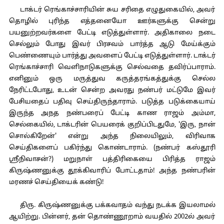
டாக்டர் ரெங்காச்சாரியின் சுய சரிதை எழுதுகையில், அவர்
தொழில் புரிந்த எத்தனையோ ஊர்களுக்கு சென்று
பயனுற்றவர்களை பேட்டி எடுத்துள்ளார். அதிகாலை நடை
செல்லும் போது இவர் பிரசவம் பார்த்த ஆடு மேய்க்கும்
பெண்ணையும் பார்த்து அவளைப் பேட்டி எடுத்துள்ளார். டாக்டர்
ரெங்காச்சாரி வெளிநாடுகளுக்கு செல்வதை தவிர்ப்பாராம்.
எனினும் ஒரு மருத்துவ கருத்தரங்கத்துக்கு செல்ல
நேரிட்டபோது, உடன் சென்ற அவரது நண்பர் மட்டுமே இவர்
பேசியதைப் பதிவு செய்திருந்தாராம். படுத்த படுக்கையாய்
இருந்த அநத நண்பரைப் பேட்டி காண ராஜம் அம்மா,
செல்கையில், டாக்டரின் பெயரைக் குறிப்பிடதுமே, 'இரு, நான்
சொல்கிறேன்' என்று அந்த நிலையிலும், விரிவாக
செய்திகளைப் பகிர்ந்து கொண்டாராம். (நண்பர் கஸ்தூரி
ஸ்ரீநிவாசன்?) மறுநாள் பத்திரிகையை பிரித்த ராஜம்
கிருஷ்ணனுக்கு தூக்கிவாரிப் போட்டதாம்! அந்த நண்பரின்
மரணச் செய்தியைக் கண்டு!
திரு. கிருஷ்ணனுக்கு பக்கவாதம் வந்து நடக்க இயலாமல்
ஆயிற்று. பின்னர், தன் தொண்ணூறாம் வயதில் 2002ல் அவர்