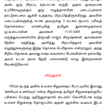
அரசு, ஒரு சிறப்பு ஏற்பாடாக கருதி, முதல் முறையாக
உயிரோடிருக்கும் ஒரு எழுத்தாளரின் படைப்புகளை
நாட்டுடைமை ஆக்கி உத்தரவு பிறப்பித்திருக்கிறது. அவரின்
படைப்புக்களுக்கு ஈடாக அவருக்கு 3 லட்சம் ரூபாய் பரிவுத்
தொகையை மாண்புமிகு தமிழக துணைமுதல்வர்
மு.க.ஸ்டாலின் அவர்கள் 11-07-2009 அன்று
மருத்துவமனையில் திருமதி ராஜம் கிருஷ்ணன் அவர்களை
நேரில் சந்தித்து அளித்து சிறப்பித்தார். அவரின்
எழுத்துக்களுக்கு இந்த தொகை பெரிதல்ல என்றாலும், அநத
சிறிய தொகை அவரது கஷ்டங்களைப் போக்கினால் நல்லதே.
அவர் உடல் நலம் தேறி பல்லாண்டு வாழ இறைவனை
வேண்டுவோம்!
விருதுகள்
1952ல் நடந்த அகில உலகச் சிறுகதைப் போட்டியில் இவரது
'ஊசியும் உணர்வும்' என்ற சிறுகதை தமிழ்ச் சிறுகதைக்குரிய
பரிசைப் பெற்று 'ஹிந்துஸ்தான் டைம்ஸ்' வெளியீடாக வந்த
உலகச் சிறுகதை தொகுப்பில் அதன் ஆங்கில வடிவம் இடம்