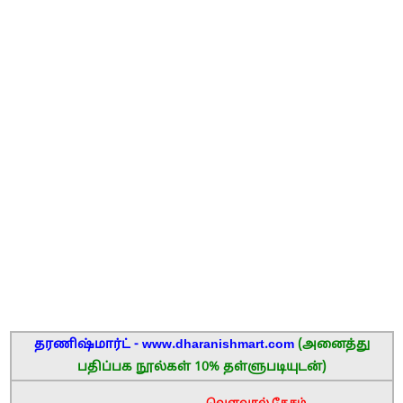
தரணிஷ்மார்ட் - www.dharanishmart.com
(அனைத்து
பதிப்பக நூல்கள் 10% தள்ளுபடியுடன்)