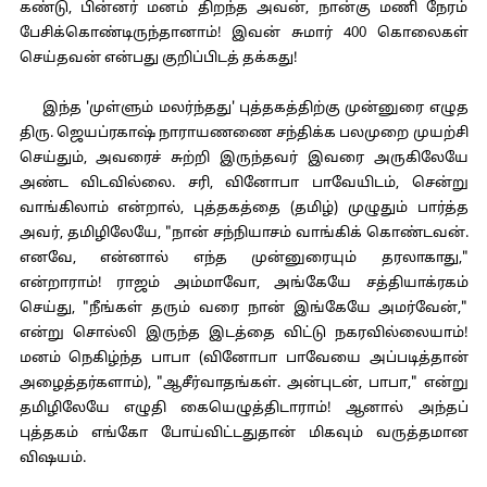
கண்டு, பின்னர் மனம் திறந்த அவன், நான்கு மணி நேரம்
பேசிக்கொண்டிருந்தானாம்! இவன் சுமார் 400 கொலைகள்
செய்தவன் என்பது குறிப்பிடத் தக்கது!
இந்த 'முள்ளும் மலர்ந்தது' புத்தகத்திற்கு முன்னுரை எழுத
திரு. ஜெயப்ரகாஷ் நாராயணணை சந்திக்க பலமுறை முயற்சி
செய்தும், அவரைச் சுற்றி இருந்தவர் இவரை அருகிலேயே
அண்ட விடவில்லை. சரி, வினோபா பாவேயிடம், சென்று
வாங்கிலாம் என்றால், புத்தகத்தை (தமிழ்) முழுதும் பார்த்த
அவர், தமிழிலேயே, "நான் சந்நியாசம் வாங்கிக் கொண்டவன்.
எனவே, என்னால் எந்த முன்னுரையும் தரலாகாது,"
என்றாராம்! ராஜம் அம்மாவோ, அங்கேயே சத்தியாக்ரகம்
செய்து, "நீங்கள் தரும் வரை நான் இங்கேயே அமர்வேன்,"
என்று சொல்லி இருந்த இடத்தை விட்டு நகரவில்லையாம்!
மனம் நெகிழ்ந்த பாபா (வினோபா பாவேயை அப்படித்தான்
அழைத்தர்களாம்), "ஆசீர்வாதங்கள். அன்புடன், பாபா," என்று
தமிழிலேயே எழுதி கையெழுத்திடாராம்! ஆனால் அந்தப்
புத்தகம் எங்கோ போய்விட்டதுதான் மிகவும் வருத்தமான
விஷயம்.