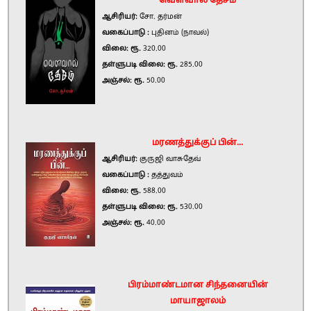
வௌவால் தேசம்
ஆசிரியர்:
சோ. தர்மன்
வகைப்பாடு :
புதினம் (நாவல்)
விலை: ரூ.
320.00
தள்ளுபடி விலை: ரூ.
285.00
அஞ்சல்: ரூ.
50.00
மரணத்துக்குப் பின்...
ஆசிரியர்:
குருஜி வாசுதேவ்
வகைப்பாடு :
தத்துவம்
விலை: ரூ.
588.00
தள்ளுபடி விலை: ரூ.
530.00
அஞ்சல்: ரூ.
40.00
பிரம்மாண்டமான சிந்தனையின்
மாயாஜாலம்