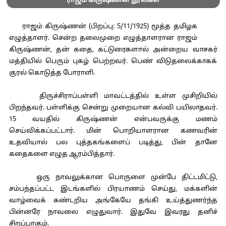
ராஜம் கிருஷ்ணன் நூல்கள்
ராஜம் கிருஷ்ணன் (பிறப்பு: 5/11/1925) மூத்த தமிழக
எழுத்தாளர். சென்ற தலைமுறை எழுத்தாளரான ராஜம்
கிருஷ்ணன், தன் கதை, கட்டுரைகளால் அன்றைய வாசகர்
மத்தியில் பெரும் புகழ் பெற்றவர். பெண் விடுதலைக்காகக்
குரல் கொடுத்த போராளி.
திருச்சிராப்பள்ளி மாவட்டத்தில் உள்ள முசிறியில்
பிறந்தவர். பள்ளிக்கு சென்று முறையான கல்வி பயிலாதவர்.
15 வயதில் கிருஷ்ணன் என்பவருக்கு மணம்
செய்விக்கப்பட்டார். மின் பொறியாளரான கணவரின்
உதவியால் பல புத்தகங்களைப் படித்து, பின் தானே
கதைகளை எழுத ஆரம்பித்தார்.
ஒரு நாவலுக்கான பொருளை முன்பே திட்டமிட்டு,
சம்பந்தப்பட்ட இடங்களில் பிரயாணம் செய்து, மக்களின்
வாழ்வைக் கண்டறிய அங்கேயே தங்கி உய்த்துணர்ந்த
பின்னரே நாவலை எழுதுவார். இதுவே இவரது தனிச்
சிறப்பாகும்.