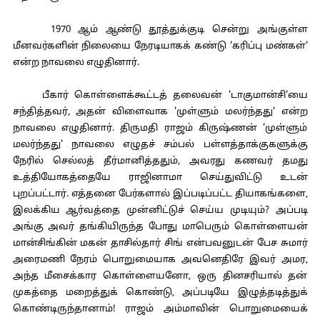
1970 ஆம் ஆண்டு தூத்துக்குடி சென்று அங்குள்ள
மீனவர்களின் நிலையை நேரடியாகக் கண்டு 'கரிப்பு மண்கள்'
என்ற நாவலை எழுதினார்.
பீகார் கொள்ளைக்கூட்டத் தலைவன் 'டாகுமான்சி'யை
சந்தித்தவர், அதன் விளைவாக 'முள்ளும் மலர்ந்தது' என்ற
நாவலை எழுதினார். திருமதி ராஜம் கிருஷ்ணன் 'முள்ளும்
மலர்ந்தது' நாவலை எழுதச் சம்பல் பள்ளத்தாக்குகளுக்கு
நேரில் செல்லத் தீர்மானித்ததும், அவரது கணவர் தமது
உத்தியோகத்தையே ராஜினாமா செய்துவிட்டு உடன்
புறப்பட்டார். எத்தனை பேர்களால் இப்படிப்பட்ட தியாகங்களை,
இலக்கிய ஆர்வத்தை முன்னிட்டுச் செய்ய முடியும்? அப்படி
அங்கு அவர் தங்கியிருந்த போது மாபெரும் கொள்ளையன்
மான்சிங்கின் மகன் தாசில்தார் சிங் என்பவனுடன் பேச சுமார்
அரைமணி நேரம் பொறுமையாக அவனெதிரே இவர் அமர,
அந்த மீசைக்கார கொள்ளையனோ, ஒரு தினசரியால் தன்
முகத்தை மறைத்துக் கொண்டு, அப்படியே இழுத்தடித்துக்
கொண்டிருந்தானாம்! ராஜம் அம்மாவின் பொறுமையைக்