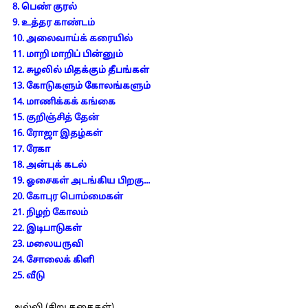
8. பெண் குரல்
9. உத்தர காண்டம்
10. அலைவாய்க் கரையில்
11. மாறி மாறிப் பின்னும்
12. சுழலில் மிதக்கும் தீபங்கள்
13. கோடுகளும் கோலங்களும்
14. மாணிக்கக் கங்கை
15. குறிஞ்சித் தேன்
16. ரோஜா இதழ்கள்
17. ரேகா
18. அன்புக் கடல்
19. ஓசைகள் அடங்கிய பிறகு...
20. கோபுர பொம்மைகள்
21. நிழற் கோலம்
22. இடிபாடுகள்
23. மலையருவி
24. சோலைக் கிளி
25. வீடு