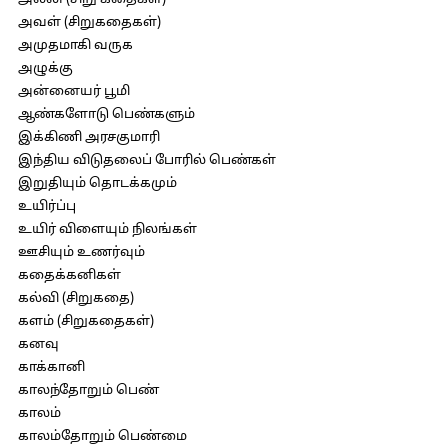
அல்லி (சிறு கதைகள்)
அவள் (சிறுகதைகள்)
அமுதமாகி வருக
அழுக்கு
அன்னையர் பூமி
ஆண்களோடு பெண்களும்
இக்கிணி அரசகுமாரி
இந்திய விடுதலைப் போரில் பெண்கள்
இறுதியும் தொடக்கமும்
உயிர்ப்பு
உயிர் விளையும் நிலங்கள்
ஊசியும் உணர்வும்
கதைக்கனிகள்
கல்வி (சிறுகதை)
களம் (சிறுகதைகள்)
கனவு
காக்கானி
காலந்தோறும் பெண்
காலம்
காலம்தோறும் பெண்மை