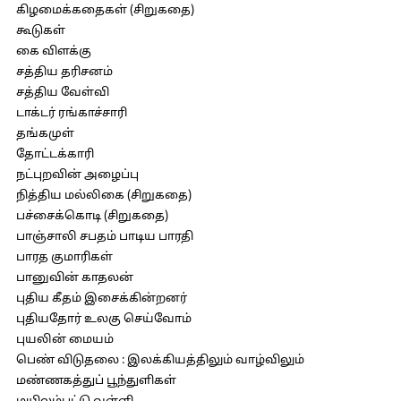
கிழமைக்கதைகள் (சிறுகதை)
கூடுகள்
கை விளக்கு
சத்திய தரிசனம்
சத்திய வேள்வி
டாக்டர் ரங்காச்சாரி
தங்கமுள்
தோட்டக்காரி
நட்புறவின் அழைப்பு
நித்திய மல்லிகை (சிறுகதை)
பச்சைக்கொடி (சிறுகதை)
பாஞ்சாலி சபதம் பாடிய பாரதி
பாரத குமாரிகள்
பானுவின் காதலன்
புதிய கீதம் இசைக்கின்றனர்
புதியதோர் உலகு செய்வோம்
புயலின் மையம்
பெண் விடுதலை : இலக்கியத்திலும் வாழ்விலும்
மண்ணகத்துப் பூந்துளிகள்