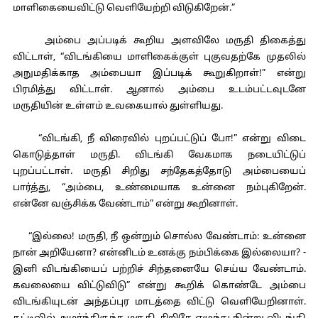
மாளிகையைவிட்டு வெளியேற்றி விடுகிறேன்.”
அம்பை அப்படிக் கூறிய அளவிலே மருதி திகைத்து
விட்டாள், “விடங்கியை மாளிகைக்குள் புகுவதற்கே முதலில்
அநுமதிக்காத அம்பையா இப்படிக் கூறுகிறாள்!” என்று
பிரமித்து விட்டாள். ஆனால் அம்பை உடம்பட்டவுடனே
மருதியின் உள்ளம் உவகையால் துள்ளியது.
“விடங்கி, நீ விரைவில் புறப்பட்டுப் போ!” என்று விடை
கொடுத்தாள் மருதி. விடங்கி வேகமாக நடையிட்டுப்
புறப்பட்டாள். மருதி சிறிது சந்தேகத்தோடு அம்பையைப்
பார்த்து, “அம்பை, உண்மையாக உன்னை நம்புகிறேன்.
என்னே வஞ்சிக்க வேண்டாம்” என்று கூறினாள்.
“இல்லை! மருதி, நீ ஒன்றும் சொல்ல வேண்டாம்: உன்னை
நான் அறியேனா? என்னிடம் உனக்கு நம்பிக்கை இல்லையா? -
இனி விடங்கியைப் பற்றிச் சிந்தனையே செய்ய வேண்டாம்.
கவலையை விட்டுவிடு” என்று கூறிக் கொண்டே அம்பை
விடங்கியுடன் அந்தப்புர மாடத்தை விட்டு வெளியேறினாள்.