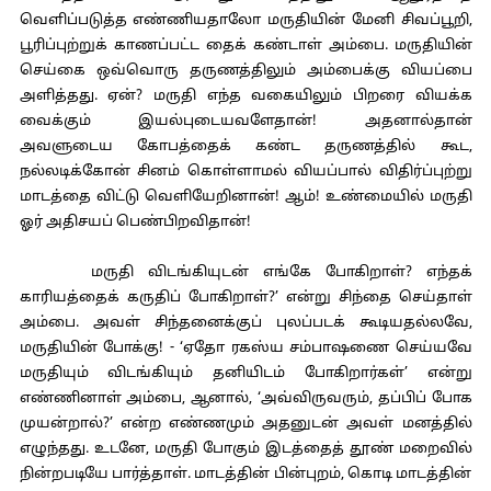
வெளிப்படுத்த எண்ணியதாலோ மருதியின் மேனி சிவப்பூறி,
பூரிப்புற்றுக் காணப்பட்ட தைக் கண்டாள் அம்பை. மருதியின்
செய்கை ஒவ்வொரு தருணத்திலும் அம்பைக்கு வியப்பை
அளித்தது. ஏன்? மருதி எந்த வகையிலும் பிறரை வியக்க
வைக்கும் இயல்புடையவளேதான்! அதனால்தான்
அவளுடைய கோபத்தைக் கண்ட தருணத்தில் கூட,
நல்லடிக்கோன் சினம் கொள்ளாமல் வியப்பால் விதிர்ப்புற்று
மாடத்தை விட்டு வெளியேறினான்! ஆம்! உண்மையில் மருதி
ஓர் அதிசயப் பெண்பிறவிதான்!
மருதி விடங்கியுடன் எங்கே போகிறாள்? எந்தக்
காரியத்தைக் கருதிப் போகிறாள்?’ என்று சிந்தை செய்தாள்
அம்பை. அவள் சிந்தனைக்குப் புலப்படக் கூடியதல்லவே,
மருதியின் போக்கு! - ‘ஏதோ ரகஸ்ய சம்பாஷணை செய்யவே
மருதியும் விடங்கியும் தனியிடம் போகிறார்கள்’ என்று
எண்ணினாள் அம்பை, ஆனால், ‘அவ்விருவரும், தப்பிப் போக
முயன்றால்?’ என்ற எண்ணமும் அதனுடன் அவள் மனத்தில்
எழுந்தது. உடனே, மருதி போகும் இடத்தைத் தூண் மறைவில்
நின்றபடியே பார்த்தாள். மாடத்தின் பின்புறம், கொடி மாடத்தின்