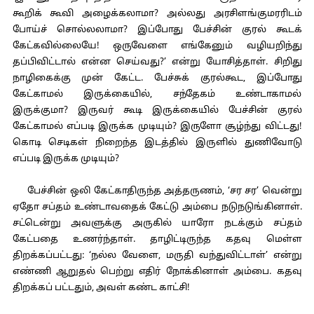
கூறிக் கூவி அழைக்கலாமா? அல்லது அரசிளங்குமரரிடம்
போய்ச் சொல்லலாமா? இப்போது பேச்சின் குரல் கூடக்
கேட்கவில்லையே! ஒருவேளை எங்கேனும் வழியறிந்து
தப்பிவிட்டால் என்ன செய்வது?’ என்று யோசித்தாள். சிறிது
நாழிகைக்கு முன் கேட்ட. பேச்சுக் குரல்கூட, இப்போது
கேட்காமல் இருக்கையில், சந்தேகம் உண்டாகாமல்
இருக்குமா? இருவர் கூடி இருக்கையில் பேச்சின் குரல்
கேட்காமல் எப்படி இருக்க முடியும்? இருளோ சூழ்ந்து விட்டது!
கொடி செடிகள் நிறைந்த இடத்தில் இருளில் துணிவோடு
எப்படி இருக்க முடியும்?
பேச்சின் ஒலி கேட்காதிருந்த அத்தருணம், ‘சர சர’ வென்று
ஏதோ சப்தம் உண்டாவதைக் கேட்டு அம்பை நடுநடுங்கினாள்.
சட்டென்று அவளுக்கு அருகில் யாரோ நடக்கும் சப்தம்
கேட்பதை உணர்ந்தாள். தாழிட்டிருந்த கதவு மெள்ள
திறக்கப்பட்டது: ‘நல்ல வேளை, மருதி வந்துவிட்டாள்’ என்று
எண்ணி ஆறுதல் பெற்று எதிர் நோக்கினாள் அம்பை. கதவு
திறக்கப் பட்டதும், அவள் கண்ட காட்சி!