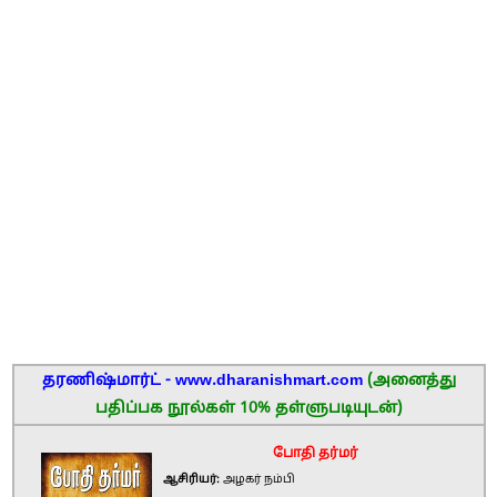
தரணிஷ்மார்ட் - www.dharanishmart.com
(அனைத்து
பதிப்பக நூல்கள் 10% தள்ளுபடியுடன்)
போதி தர்மர்
ஆசிரியர்:
அழகர் நம்பி