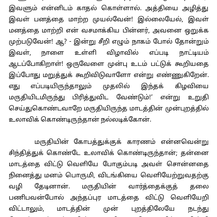
இவளும் என்னிடம் காதல் கொள்ளால். அத்தியை அழித்து
இவள் பனத்தை மாற்ற முயல்வேன்! இல்லையேல், இவள்
மனத்தை மாற்றி என் வசமாக்கிய பின்னர், அவனை ஒறுக்க
முற்படுவேன்! ஆ? - இன்று சீறி எழும் நாகம் போல் தோன்றும்
இவள், நாளை உள்ளி விழாவில் எப்படி நாட்டியம்
ஆடப்போகிறாள்! ஒருவேளை முன்பு உடம் பட்டுக் கூறியதை
இப்போது மறுத்துக் கூறிவிடுவாளோ என்று எண்ணுகிறேன்.
எது எப்படியிருந்தாலும் முதலில் இந்தக் கிழவியை
மருதியிடமிருந்து பிரித்துவிட வேண்டும்!’ என்று உறுதி
செய்துகொண்டவாறே மருதியிருந்த மாடத்தின் முன்புறத்தில்
உலாவிக் கொண்டிருந்தான் நல்லடிக்கோன்.
மருதியின் கோபத்துக்குக் காரணம் என்னவென்று
சிந்தித்துக் கொண்டே உலாவிக் கொண்டிருந்தான்; தன்னை
மாடத்தை விட்டு வெளியே போகும்படி அவள் சொன்னதை
நினைத்து மனம் பொருமி, விடங்கியை வெளியேற்றுவதற்கு
வழி தேடினான். மருதியின் வார்த்தைக்குத் தலை
பணிபவன்போல் அந்தப்புர மாடத்தை விட்டு வெளியேறி
விட்டாலும், மாடத்தின் முன் புறத்திலேயே நடந்து