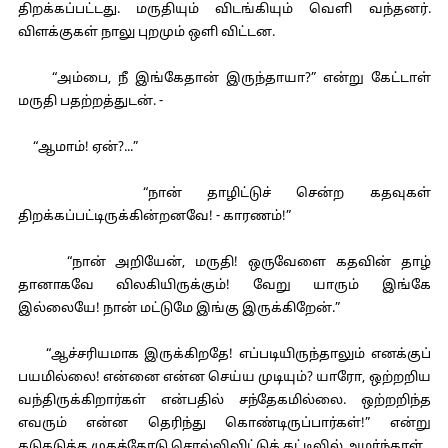
திறக்கப்பட்டது. மருதியும் விடங்கியும் வெளி வந்தனர்.
விளக்குகள் நாலு புறமும் ஒளி விட்டன.
“அம்பை, நீ இங்கேதான் இருந்தாயா?” என்று கேட்டாள்
மருதி பதற்றத்துடன். -
“ஆமாம்! ஏன்?...”
“நான் தாழிட்டுச் சென்ற கதவுகள்
திறக்கப்பட்டிருக்கின்றனவே! - காரணம்!”
“நான் அறியேன், மருதி! ஒருவேளை கதவின் தாழ்
தானாகவே விலகியிருக்கும்! வேறு யாரும் இங்கே
இல்லையே! நான் மட்டுமே இங்கு இருக்கிறேன்.”
“ஆச்சரியமாக இருக்கிறதே! எப்படியிருந்தாலும் எனக்குப்
பயமில்லை! என்னை என்ன செய்ய முடியும்? யாரோ, ஒற்றறிய
வந்திருக்கிறார்கள் என்பதில் சந்தேகமில்லை. ஒற்றறிந்த
எவரும் என்ன தெரிந்து கொண்டிருப்பார்கள்!” என்று
கடுகடுத்த முகத்தோடு சொல்லிவிட்டுக் கட்டிலில் அமர்ந்தாள்.