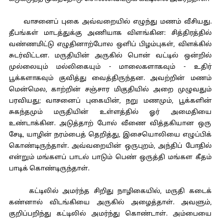
வாசனைப் புகை அவ்வறையில் எழுந்து மணம் வீசியது.
தீபங்கள் மாடத்துக்கு அணியாக விளங்கின: சித்திரத்தில்
வண்ணமிட்டு எழுதினாற்போல ஒளிப் பிழம்புகள், விளக்கில்
சுடர்விட்டன. மருதியின் அருகில் பொன் வட்டில் ஒன்றில்
முல்லையும் மல்லிகையும் - மாலைகளாகவும் - உதிர்
பூக்களாகவும் குவித்து வைத்திருந்தன. அவற்றின் மணம்
மென்மெல, காற்றின் சஞ்சார மிகுதியில் அறை முழுவதும்
பரவியது; வாசனைப் புகையின், நறு மணமும், பூக்களின்
சுகந்தமும் மருதியின் உள்ளத்தில் ஓர் அமைதியை
உண்டாக்கின. அடுத்தாற் போல் வீணை வித்தகியான ஒரு
சேடி, யாழின் நரம்பைத் தெறித்து, இசையொலியை எழுப்பிக்
கொண்டிருந்தாள். அவ்வறையின் ஒருபுறம், அந்திப் போதில்
என்றும் மங்களப் பாடல் பாடும் பெண் ஒருத்தி மங்கள கீதம்
பாடிக் கொண்டிருந்தாள்.
கட்டிலில் அமர்ந்த சிறிது நாழிகையில், மருதி கடைக்
கண்னால் விடங்கியை அருகில் அழைத்தாள். அவளும்,
குறிப்பறிந்து கட்டிலில் அமர்ந்து கொண்டாள். அம்பையை