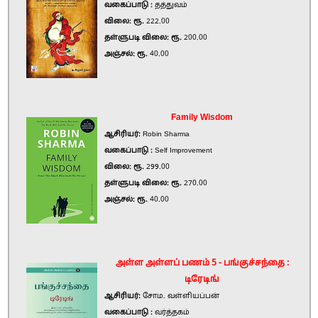
வகைப்பாடு :
தத்துவம்
விலை: ரூ.
222.00
தள்ளுபடி விலை: ரூ.
200.00
அஞ்சல்: ரூ.
40.00
Family Wisdom
ஆசிரியர்:
Robin Sharma
வகைப்பாடு :
Self Improvement
விலை: ரூ.
299.00
தள்ளுபடி விலை: ரூ.
270.00
அஞ்சல்: ரூ.
40.00
அள்ள அள்ளப் பணம் 5 - பங்குச்சந்தை :
டிரேடிங்
ஆசிரியர்:
சோம. வள்ளியப்பன்
வகைப்பாடு :
வர்த்தகம்