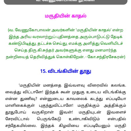
வ. வேணுகோபாலன் நூல்கள்
மருதியின் காதல்
(வ. வேணுகோபாலன் அவர்களின் ‘மருதியின் காதல்’ என்ற
இந்த அரிய வரலாற்றுப் புதினத்தை அரும்பாடுபட்டு தேடிக்
கண்டுபிடித்து, தட்டச்சு செய்து, எமக்கு அளித்து வெளியிடச்
செய்த திரு.கி.சுந்தர் அவர்களுக்கு எனது மனமார்ந்த
நன்றியைத் தெரிவித்துக் கொள்கிறேன். - கோ.சந்திரசேகரன்)
15. விடங்கியின் தூது
‘மருதியின் மனத்தை இவ்வளவு விரைவில் கலங்க.
வைத்து விட்டாளே! இந்தக் கூன் முதுகு உடைய விடங்கிக்கு
என்ன துணிவு? என்னுடைய காவலைக் கடந்து எப்படியோ
மாளிகைக்குள் புகுந்துவிட்டாளே! மருதிக்கும் அத்திக்கும்
தூதுபோய் வருகிறாள் இவள்! மருதியுடன் இவளைச்
சேரவிட்டால் பெருங்கேடு உண்டாகிவிடும் என்பதில்
சந்தேகமில்லை. இந்தக் கிழவியை எப்படியேனும் மருதி