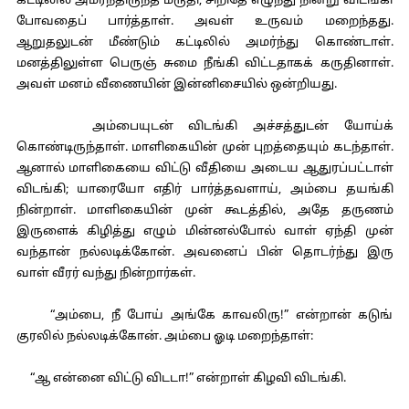
கட்டிலில் அமர்ந்திருந்த மருதி, சிறிதே எழுந்து நின்று விடங்கி
போவதைப் பார்த்தாள். அவள் உருவம் மறைந்தது.
ஆறுதலுடன் மீண்டும் கட்டிலில் அமர்ந்து கொண்டாள்.
மனத்திலுள்ள பெருஞ் சுமை நீங்கி விட்டதாகக் கருதினாள்.
அவள் மனம் வீணையின் இன்னிசையில் ஒன்றியது.
அம்பையுடன் விடங்கி அச்சத்துடன் யோய்க்
கொண்டிருந்தாள். மாளிகையின் முன் புறத்தையும் கடந்தாள்.
ஆனால் மாளிகையை விட்டு வீதியை அடைய ஆதுரப்பட்டாள்
விடங்கி; யாரையோ எதிர் பார்த்தவளாய், அம்பை தயங்கி
நின்றாள். மாளிகையின் முன் கூடத்தில், அதே தருணம்
இருளைக் கிழித்து எழும் மின்னல்போல் வாள் ஏந்தி முன்
வந்தான் நல்லடிக்கோன். அவனைப் பின் தொடர்ந்து இரு
வாள் வீரர் வந்து நின்றார்கள்.
“அம்பை, நீ போய் அங்கே காவலிரு!” என்றான் கடுங்
குரலில் நல்லடிக்கோன். அம்பை ஓடி மறைந்தாள்:
“ஆ என்னை விட்டு விடடா!” என்றாள் கிழவி விடங்கி.