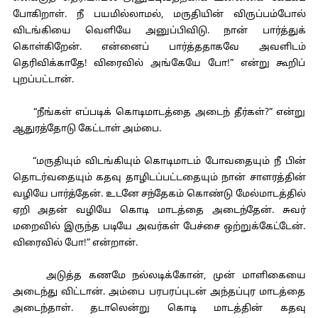
போகிறாள். நீ பயமில்லாமல், மருதியின் விருப்பம்போல்
விடங்கியை வெளியே அனுப்பிவிடு. நான் பார்த்துக்
கொள்கிறேன். என்னைப் பார்த்ததாகவே அவளிடம்
தெரிவிக்காதே! விரைவில் அங்கேயே போ!” என்று கூறிப்
புறப்பட்டான்.
“நீங்கள் எப்படிக் கொடிமாடத்தை அடைந் தீர்கள்?” என்று
ஆதுரத்தோடு கேட்டாள் அம்பை.
“மருதியும் விடங்கியும் கொடிமாடம் போவதையும் நீ பின்
தொடர்வதையும் கதவு தாழிடப்பட்டதையும் நான் சாளரத்தின்
வழியே பார்த்தேன். உடனே சந்தேகம் கொண்டு மேல்மாடத்தில்
ஏறி அதன் வழியே கொடி மாடத்தை அடைந்தேன். சுவர்
மறைவில் இருந்த படியே அவர்கள் பேச்சை ஒற்றுக்கேட்டேன்.
விரைவில் போ!” என்றான்.
அடுத்த கணமே நல்லடிக்கோன், முன் மாளிகையை
அடைந்து விட்டான். அம்பை பரபரப்புடன் அந்தப்புர மாடத்தை
அடைந்தாள். தடாலென்று கொடி மாடத்தின் கதவு