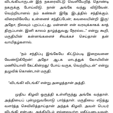
விடங்கியாருடன் இந் நகரைவிட்டு வெளியேறித் தொண்டி
நகருக்கு போய்விடு. நான் அங்கே வந்து விடுவேன்.
வெற்றியானல் நம் கண்கள் இதே இடத்தில் சந்திக்கும்.
விரைவிலேயே உன்னைச் சந்திப்பேன்; கவலையின்றி இரு!
அதோ, நிலவும் புறப்பட்டது. மன்னன் என் வரவுக்காகக் காத்
திருப்பான். இனி காலம் தாழ்த்துவது நேரல்ல...” என்று கூறி,
மருதியின் கன்னங்களைச் சிவக்கச் செய்தான் தன்
வாயிதழ்களால்.
“நம் சந்திப்பு இங்கேயே கிட்டும்படி இறைவனை
வேண்டுகிறேன்! அதோ ஆடக மாடத்துக் கோயிலின்
மணியொலி கேட்கின்றது! போய் வருக, வெற்றியுடன்” என்று
தழுவிக் கொண்டாள் மருதி.
“விடங்கி! விடங்கி” என்று அழைத்தான் அத்தி.
முதிய கிழவி ஒருத்தி உள்ளிருந்து அங்கே வந்தாள்.
அத்தியைப் புன்முறுவலோடு பார்த்தாள். மருதியை எடுத்து
வளர்த்த செவிலித்தாய்தான் அந்தக் கிழவி. அவள் பெயர்
விடங்கி என்பது. அத்தியிடம் எல்லையற்ற மதிப்புடையவள்.