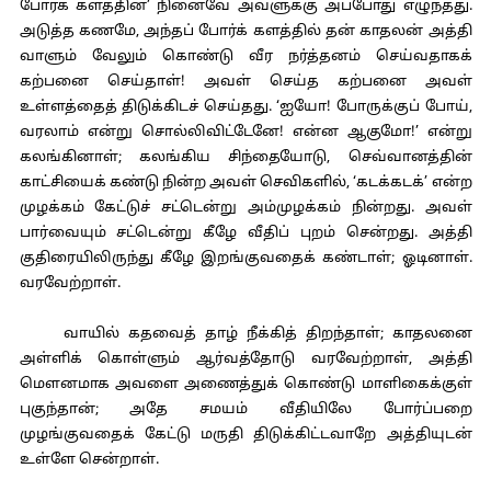
போர்க் களத்தின்’ நினைவே அவளுக்கு அப்போது எழுந்தது.
அடுத்த கணமே, அந்தப் போர்க் களத்தில் தன் காதலன் அத்தி
வாளும் வேலும் கொண்டு வீர நர்த்தனம் செய்வதாகக்
கற்பனை செய்தாள்! அவள் செய்த கற்பனை அவள்
உள்ளத்தைத் திடுக்கிடச் செய்தது. ‘ஐயோ! போருக்குப் போய்,
வரலாம் என்று சொல்லிவிட்டேனே! என்ன ஆகுமோ!’ என்று
கலங்கினாள்; கலங்கிய சிந்தையோடு, செவ்வானத்தின்
காட்சியைக் கண்டு நின்ற அவள் செவிகளில், ‘கடக்கடக்’ என்ற
முழக்கம் கேட்டுச் சட்டென்று அம்முழக்கம் நின்றது. அவள்
பார்வையும் சட்டென்று கீழே வீதிப் புறம் சென்றது. அத்தி
குதிரையிலிருந்து கீழே இறங்குவதைக் கண்டாள்; ஓடினாள்.
வரவேற்றாள்.
வாயில் கதவைத் தாழ் நீக்கித் திறந்தாள்; காதலனை
அள்ளிக் கொள்ளும் ஆர்வத்தோடு வரவேற்றாள், அத்தி
மௌனமாக அவளை அணைத்துக் கொண்டு மாளிகைக்குள்
புகுந்தான்; அதே சமயம் வீதியிலே போர்ப்பறை
முழங்குவதைக் கேட்டு மருதி திடுக்கிட்டவாறே அத்தியுடன்
உள்ளே சென்றாள்.