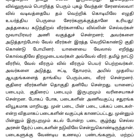
வில்லுருவம் பொறித்த பெரும் புகழ் வேந்தன் சேரனல்லவா!
வில் வடிவத்தையே தம் வெற்றிக் கொடியிலே எழுதி
உயர்த்திய பெருமை சேரர்களுக்குத்தானே உரியது!
அத்தகைய கடுந்திறல் வீரர்களாகிய வில்லின் செல்வர்கள்
மூவாயிரவர் அணி வகுத்துச் சென்றனர்; அவர்களை
அடுத்தாற்போல் வேல் வீரர்கள் இரத்த வெறிகொண்டு குதி
கொண்டு போயினர். யானையை வேலால் எறிந்து
கொல்வதிலே திறமுடையவர்கள் அவ்வேல் வீரர். தமிழ் நாட்டு
வீரரில், வேல் வீரரும் வில் வீரரும் பெயர் பெற்றவர்கள்.
அவர்களை அடுத்து, ஈட்டி, தோமரம், அயில் முதலிய
ஆயுதங்களைத் தாங்கிய பெரும்படை வீரர் சென்றனர்.
குதிரை வீரர்களின் தொகுதி தனியே சென்றது. யானைப்
படையும், குதிரைப் படையும் இருபுறமும் வரிசையாகச்
சென்றன. போகப் போக, படைகளின் அணிவகுப்பு சதுரங்க
வியூகமாக மாறியது. முன் படை, பின் படை, பக்கப் படைகள்-
என்ற விதமாகப் படைகளின் வகுப்புக் காணப்பட்டது. முன்னும்
பின்னும் இருபுறமும் கடல் போன்ற படை சூழ்ந்து செல்ல
அரசன் தேர்ப் படைகளின் நடுவிலே சென்றுகொண்டிருந்தான்.
படைகளுக்கு வேண்டிய உணவுப் பண்டங்களும், மற்றப்