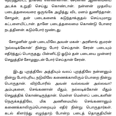
நேர்ந்துவிட்ட தாகவே என்ணினான். சேரனின் ஆண்மையை
அடக்க உறுதி செய்து கொண்டான். நன்னன் முதலிய
படைத்தலைவரை ஒருங்கே அழித்து விட மனம் துணிந்தான்.
சோழன், தன் படைகளைக் கடுந்தாக்குதல் செய்யுமாறு
கட்டளையிட்டான். தானே படைத்தலைமை கொண்டு போரை
நடத்தினன். கடும்போர் மூண்டது.
சோழனின் முன் படையிலே அவன் மகன் - அரசிளங் குமரன்
‘நல்லடிக்கோன்’ நின்று போர் செய்தான். சேரன் படையும்
எதிர்த்துப் பொருதது. பின்னிட்டு ஓடும் தன் படையை முன்னர்
செலுத்திச் சோழனுடன் போர் செய்தான் சேரன்.
இடது புறத்திலே அத்தியும் வலப் புறத்திலே நன்னனும்
நின்று போர்புரிய, நடுவிலே கணைக்காலிரும் பொறை நின்று
பொருதான். விற்போரில் அவன் வல்லவன் அல்லவா?
அம்புகளை, செங்கணான் மீதும், நல்லடிக்கோன் மீதும்
செலுத்திக் கொண்டிருந்தான். மெள்ள மெள்ளப் படைகளின்
நெருக்கத்திலே, மிக அணிமையில் செங்கணானும்
கணைக்காலிரும்பொறையும் எதிர் நின்று பொருதார்கள்.
கடல் கிளர்ந்து எழுந்தாற் போன்ற படைத் தொகுதியின்