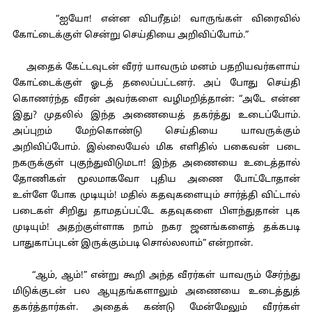
“ஐயோ! என்ன விபரீதம்! வாருங்கள் விரைவில்
கோட்டைக்குள் சென்று செய்தியை அறிவிப்போம்.”
அதைக் கேட்டவுடன் வீரர் யாவரும் மனம் பதறியவர்களாய்
கோட்டைக்குள் ஓடத் தலைப்பட்டனர். அப் போது செய்தி
கொணர்ந்த வீரன் அவர்களை வழிமறித்தான்: “அடே என்ன
இது? முதலில் இந்த அணையைத் தகர்த்து உடைப்போம்.
அப்புறம் மேற்கொண்டு செய்தியை யாவருக்கும்
அறிவிப்போம். இல்லையேல் மிக எளிதில் பகைவன் படை
நகருக்குள் புகுந்துவிடுமடா! இந்த அணையை உடைத்தால்
தோணிகள் மூலமாகவோ புதிய அணை போட்டோதான்
உள்ளே போக முடியும்! மதில் கதவுகளையும் சார்த்தி விட்டால்
படைகள் சிறிது தாமதப்பட்டே கதவுகளை பிளந்துதான் புக
முடியும்! அதற்குள்ளாக நாம் நகர ஜனங்களைத் தக்கபடி
பாதுகாப்புடன் இருக்கும்படி சொல்லலாம்” என்றான்.
“ஆம், ஆம்!” என்று கூறி அந்த வீரர்கள் யாவரும் சேர்ந்து
மிடுக்குடன் பல ஆயுதங்களாலும் அணையை உடைத்துத்
தகர்த்தார்கள். அதைக் கண்டு மேன்மேலும் வீரர்கள்