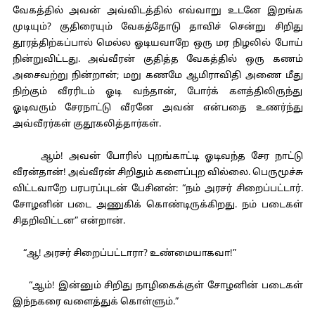
வேகத்தில் அவன் அவ்விடத்தில் எவ்வாறு உடனே இறங்க
முடியும்? குதிரையும் வேகத்தோடு தாவிச் சென்று சிறிது
தூரத்திற்கப்பால் மெல்ல ஓடியவாறே ஒரு மர நிழலில் போய்
நின்றுவிட்டது. அவ்வீரன் குதித்த வேகத்தில் ஒரு கணம்
அசைவற்று நின்றான்; மறு கணமே ஆமிராவிதி அணை மீது
நிற்கும் வீரரிடம் ஓடி வந்தான், போர்க் களத்திலிருந்து
ஓடிவரும் சேரநாட்டு வீரனே அவன் என்பதை உணர்ந்து
அவ்வீரர்கள் குதூகலித்தார்கள்.
ஆம்! அவன் போரில் புறங்காட்டி ஓடிவந்த சேர நாட்டு
வீரன்தான்! அவ்வீரன் சிறிதும் களைப்புற வில்லை. பெருமூச்சு
விட்டவாறே பரபரப்புடன் பேசினன்: “நம் அரசர் சிறைப்பட்டார்.
சோழனின் படை அணுகிக் கொண்டிருக்கிறது. நம் படைகள்
சிதறிவிட்டன” என்றான்.
“ஆ! அரசர் சிறைப்பட்டாரா? உண்மையாகவா!”
“ஆம்! இன்னும் சிறிது நாழிகைக்குள் சோழனின் படைகள்
இந்நகரை வளைத்துக் கொள்ளும்.”