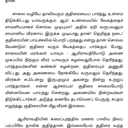
தான்.
சாலை வழியே தாவிவரும் குதிரையைப் பார்த்து உள்ளம்
திடுக்கிட்டது யாவருக்கும். ஆம்! உண்மையில் வேகத்தைச்
சாமனியமாகச் சொல்ல முடியுமா? அதில் ஏறி வருபவனும்
சாமானிய வீரனாய் இருக்க முடியாது தான்! தெறித்த நடை!
குதிரையின் பாய்ச்சலில் பொறி பறந்தது என்று தான் சொல்ல
வேண்டும்! குதிரை வரும் வேகத்தைப் பார்க்கும் போது,
சாலையின் மரங்கள் யாவும் - ஆமிராவதியோடு அணை
முகப்பில் நிற்கும் வீரர் யாவரும் சுழல்வதுபோல் தெரிந்தது;
பார்த்தவர்களின் கண்கள் சுழன்றன; குதிரையும் அணுகி
விட்டது. அது அணையை நோக்கியே வருவதும் தெரிந்தது.
வீரர்கள் சட்டென்று இருபுறமும் அகன்று நின்று உற்றுப்
பார்த்தார்கள். என்ன ஆச்சர்யம்! குதிரை சாலையோடு
மின்னலென பாய்ந்து சென்றது. அணையில் நின்றவர்கள்
திடுக்கிட்டார்கள். அடுத்த கணமே தடாலெனப் பெருஞ் சப்தம்
எழுந்தது. குதிரையின் மீது வீரன் இல்லை.
ஆமிராவதியின் கரைப்புரத்தில் மணல் பாவிய நிலப்
பரப்பிலே தாவிக் குதித்தான். இல்லையேல் குதிரை வந்த