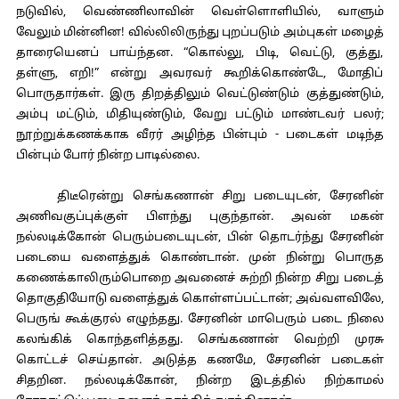
நடுவில், வெண்ணிலாவின் வெள்ளொளியில், வாளும்
வேலும் மின்னின! வில்லிலிருந்து புறப்படும் அம்புகள் மழைத்
தாரையெனப் பாய்ந்தன. “கொல்லு, பிடி, வெட்டு, குத்து,
தள்ளு, எறி!” என்று அவரவர் கூறிக்கொண்டே, மோதிப்
பொருதார்கள். இரு திறத்திலும் வெட்டுண்டும் குத்துண்டும்,
அம்பு மட்டும், மிதியுண்டும், வேறு பட்டும் மாண்டவர் பலர்;
நூற்றுக்கணக்காக வீரர் அழிந்த பின்பும் - படைகள் மடிந்த
பின்பும் போர் நின்ற பாடில்லை.
திடீரென்று செங்கணான் சிறு படையுடன், சேரனின்
அணிவகுப்புக்குள் பிளந்து புகுந்தான். அவன் மகன்
நல்லடிக்கோன் பெரும்படையுடன், பின் தொடர்ந்து சேரனின்
படையை வளைத்துக் கொண்டான். முன் நின்று பொருத
கணைக்காலிரும்பொறை அவனைச் சுற்றி நின்ற சிறு படைத்
தொகுதியோடு வளைத்துக் கொள்ளப்பட்டான்; அவ்வளவிலே,
பெருங் கூக்குரல் எழுந்தது. சேரனின் மாபெரும் படை நிலை
கலங்கிக் கொந்தளித்தது. செங்கணான் வெற்றி முரசு
கொட்டச் செய்தான். அடுத்த கணமே, சேரனின் படைகள்
சிதறின. நல்லடிக்கோன், நின்ற இடத்தில் நிற்காமல்