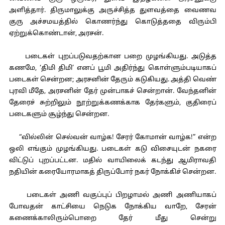
அளித்தார். திருமாலுக்கு அருச்சித்த துளவத்தை வைணவ
குரு அச்சமயத்தில் கொணர்ந்து கொடுத்ததை விரும்பி
ஏற்றுக்கொண்டான், அரசன்.
படைகள் புறப்படுவதற்கான பறை முழங்கியது. அடுத்த
கணமே, ‘திமி திமி’ எனப் பூமி அதிர்ந்து கொள்ளும்படியாகப்
படைகள் சென்றன; அரசனின் தேரும் கடுகியது. அத்தி வெண்
புரவி மீதே, அரசனின் தேர் முன்பாகச் சென்றான். வேந்தனின்
தேரைச் சுற்றிலும் நூற்றுக்கணக்காக தேர்களும், குதிரைப்
படைகளும் சூழ்ந்து சென்றன.
“வில்லின் செல்வன் வாழ்க! சேரர் கோமான் வாழ்க!” என்ற
ஒலி எங்கும் முழங்கியது. படைகள் கடு விசையுடன் நகரை
விட்டுப் புறப்பட்டன. மதில் வாயிலைக் கடந்து ஆமிராவதி
நதியின் கரையோரமாகத் திருப்போர் நகர் நோக்கிச் சென்றன.
படைகள் அணி வகுப்புப் பிறழாமல் அணி அணியாகப்
போவதன் காட்சியை நெடுக நோக்கிய வாறே, சேரன்
கணைக்காலிரும்பொறை தேர் மீது சென்று