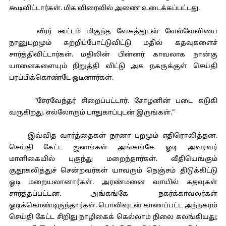
கூடிவிட்டார்கள். மிக விரைவில் அணை உடைக்கப்பட்டது.
வீரர் கூட்டம் மிகுந்த வேகத்துடன் வேல்வேலியை
நானுபுறமும் சுற்றிப்போட்டுவிட்டு மதில் கதவுகளைச்
சார்த்திவிட்டார்கள். மதிலின் பின்னர் காவலாக நான்கு
யானைகளையும் நிறுத்தி விட்டு அக நகருக்குள் செய்தி
பரப்பிக்கொண்டே ஓடினார்கள்.
“சேரவேந்தர் சிறைப்பட்டார். சோழனின் படை கடுகி
வருகிறது. எல்லோரும் பாதுகாப்புடன் இருங்கள்.”
இவ்வித வார்த்தைகள் நானா புறமும் எதிரொலித்தன.
செய்தி கேட்ட ஜனங்கள் அங்கங்கே ஓடி அவரவர்
மாளிகையில் புகுந்து மறைந்தார்கள். வீதியெங்கும்
குதூகலித்துச் சென்றவர்கள் யாவரும் நெஞ்சம் திடுக்கிட்டு
ஓடி மறையலானார்கள். அரண்மனை வாயில் கதவுகள்
சார்த்தப்பட்டன. அங்கங்கே நகர்க்காவலர்கள்
ஓடிக்கொண்டிருந்தார்கள். பொலிவுடன் காணப்பட்ட அந்நகரம்
செய்தி கேட்ட சிறிது நாழிகைக் கெல்லாம் நிலை கலங்கியது;