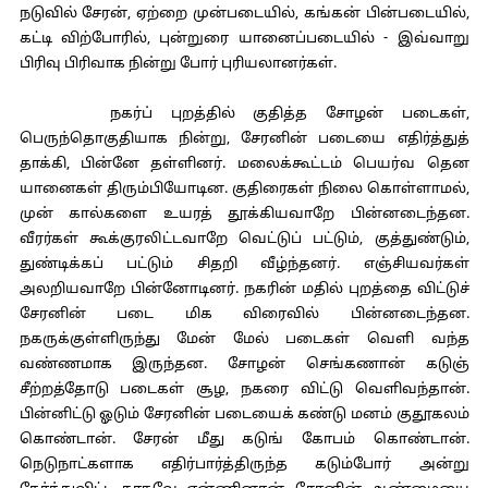
நடுவில் சேரன், ஏற்றை முன்படையில், கங்கன் பின்படையில்,
கட்டி விற்போரில், புன்றுரை யானைப்படையில் - இவ்வாறு
பிரிவு பிரிவாக நின்று போர் புரியலானர்கள்.
நகர்ப் புறத்தில் குதித்த சோழன் படைகள்,
பெருந்தொகுதியாக நின்று, சேரனின் படையை எதிர்த்துத்
தாக்கி, பின்னே தள்ளினர். மலைக்கூட்டம் பெயர்வ தென
யானைகள் திரும்பியோடின. குதிரைகள் நிலை கொள்ளாமல்,
முன் கால்களை உயரத் தூக்கியவாறே பின்னடைந்தன.
வீரர்கள் கூக்குரலிட்டவாறே வெட்டுப் பட்டும், குத்துண்டும்,
துண்டிக்கப் பட்டும் சிதறி வீழ்ந்தனர். எஞ்சியவர்கள்
அலறியவாறே பின்னோடினர். நகரின் மதில் புறத்தை விட்டுச்
சேரனின் படை மிக விரைவில் பின்னடைந்தன.
நகருக்குள்ளிருந்து மேன் மேல் படைகள் வெளி வந்த
வண்ணமாக இருந்தன. சோழன் செங்கணான் கடுஞ்
சீற்றத்தோடு படைகள் சூழ, நகரை விட்டு வெளிவந்தான்.
பின்னிட்டு ஓடும் சேரனின் படையைக் கண்டு மனம் குதூகலம்
கொண்டான். சேரன் மீது கடுங் கோபம் கொண்டான்.
நெடுநாட்களாக எதிர்பார்த்திருந்த கடும்போர் அன்று