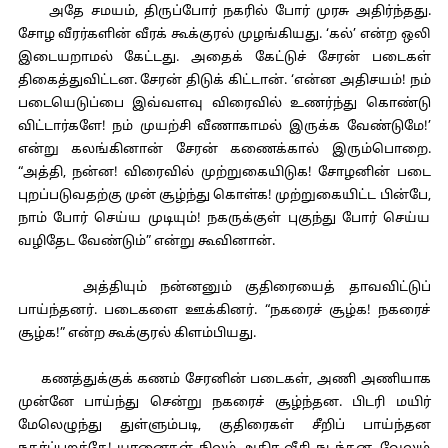
அதே சமயம், திருப்போர் நகரில் போர் முரசு அதிர்ந்தது.
சோழ வீரர்களின் வீரக் கூக்குரல் முழங்கியது. ‘கல்’ என்ற ஒலி
இடையறாமல் கேட்டது. அதைக் கேட்டுச் சேரன் படைகள்
திகைத்துவிட்டன. சேரன் திடுக் கிட்டான். ‘என்ன அதிசயம்! நம்
படையெடுப்பை இவ்வளவு விரைவில் உணர்ந்து கொண்டு
விட்டார்களே! நம் முயற்சி வீணாகாமல் இருக்க வேண்டுமே!’
என்று கலங்கினான் சேரன் கணைக்கால் இரும்பொறை.
“அத்தி, நன்ன! விரைவில் முற்றுகையிடுக! சோழனின் படை
புறப்படுவதற்கு முன் சூழ்ந்து கொள்க! முற்றுகையிட்ட பின்பே,
நாம் போர் செய்ய முடியும்! நகருக்குள் புகுந்து போர் செய்ய
வழிதேட வேண்டும்” என்று கூவினான்.
அத்தியும் நன்னனும் குதிரையைத் தாவவிட்டுப்
பாய்ந்தனர். படைகளை ஊக்கினர். “நகரைச் சூழ்க! நகரைச்
சூழ்க!” என்ற கூக்குரல் கிளம்பியது.
கணத்துக்குக் கணம் சேரனின் படைகள், அணி அணியாக
முன்னே பாய்ந்து சென்று நகரைச் சூழ்ந்தன. பிடரி மயிர்
மேலெழுந்து துள்ளும்படி, குதிரைகள் சீறிப் பாய்ந்தன