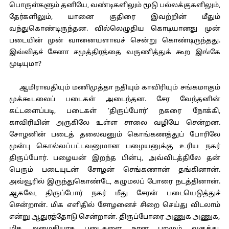
பொருள்களும் தனியே, வண்டிகளிலும் மூடு பல்லக்குகளிலும்,
தேர்களிலும், யானை குதிரை இவற்றின் மீதும்
வந்துகொண்டிருந்தன. வில்லெழுதிய கொடியானது முன்
படையின் முன் வானையளாவச் சென்று கொண்டிருந்தது.
இவ்விதச் சேனா சமுத்திரத்தை வருணித்துக் கூற இங்கே
முடியுமா?
ஆமிராவதியும் மணிமுத்தா நதியும் காவிரியும் சங்கமாகும்
முக்கூடலைப் படைகள் அடைந்தன. சேர வேந்தனின்
கட்டளைப்படி, படைகள் ‘திருப்போர்’ நகரை நோக்கி,
காவிரியின் அருகிலே உள்ள சாலை வழியே சென்றன.
சோழனின் படைத் தலைவனும் கொங்கணத்துப் போரிலே
முன்பு கொல்லப்பட்டவனுமான பழையனுக்கு உரிய நகர்
திருப்போர். பழையன் இறந்த பின்பு, அவ்விடத்திலே தன்
பெரும் படையுடன் சோழன் செங்கணான் தங்கினான்.
அவ்வூரில் இருந்துகொண்டே, கழுமலப் போரை நடத்தினான்.
ஆகவே, திருப்போர் நகர் மீது சேரன் படையெடுத்துச்
சென்றான். மிக எளிதில் சோழனைச் சிறை செய்து விடலாம்
என்று ஆதுரத்தோடு சென்றான். திருப்போரை அணுக அணுக,