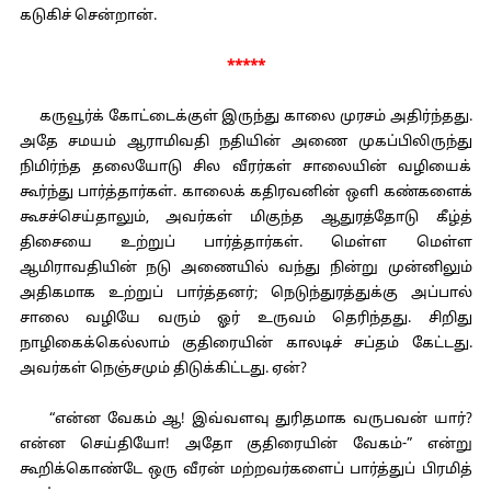
கடுகிச் சென்றான்.
*****
கருவூர்க் கோட்டைக்குள் இருந்து காலை முரசம் அதிர்ந்தது.
அதே சமயம் ஆராமிவதி நதியின் அணை முகப்பிலிருந்து
நிமிர்ந்த தலையோடு சில வீரர்கள் சாலையின் வழியைக்
கூர்ந்து பார்த்தார்கள். காலைக் கதிரவனின் ஒளி கண்களைக்
கூசச்செய்தாலும், அவர்கள் மிகுந்த ஆதுரத்தோடு கீழ்த்
திசையை உற்றுப் பார்த்தார்கள். மெள்ள மெள்ள
ஆமிராவதியின் நடு அணையில் வந்து நின்று முன்னிலும்
அதிகமாக உற்றுப் பார்த்தனர்; நெடுந்துரத்துக்கு அப்பால்
சாலை வழியே வரும் ஓர் உருவம் தெரிந்தது. சிறிது
நாழிகைக்கெல்லாம் குதிரையின் காலடிச் சப்தம் கேட்டது.
அவர்கள் நெஞ்சமும் திடுக்கிட்டது. ஏன்?
“என்ன வேகம் ஆ! இவ்வளவு துரிதமாக வருபவன் யார்?
என்ன செய்தியோ! அதோ குதிரையின் வேகம்-” என்று
கூறிக்கொண்டே ஒரு வீரன் மற்றவர்களைப் பார்த்துப் பிரமித்