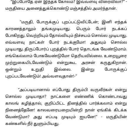
“இப்போதே ஏன் இந்தக் கோலம்? இவ்வளவு விரைவிலா?” -
மருதியை அனைத்துக்கொண்டு மஞ்சத்தில் அமர்ந்தான்.
“மருதி, போருக்குப் புறப்பட்டுவிட்டேன்; இனி எந்தக்
காரணத்தாலும் தங்கமுடியாது. பெரும் போர் நடக்கப்
போகிறது. வெற்றியும் தோல்வியும் நிச்சயம் சொல்ல முடியாது.
எவ்வளவு நாட்கள் போர் நடக்குமோ! அதுவும் சொல்ல
முடியாது. திருப்போர்ப் புறத்தில் போர் தொடங்க வேண்டுமாம்.
எங்கெல்லாம் போகவேண்டுமோ தெரியவில்லை. உறையூரை
முற்றுகையிடவேண்டும் என்றுகூட அரசன் கருதுகிறான்.
ஒன்றும் உறுதி இல்லை. இன்று போருக்குப்
புறப்படவேண்டும்! அவ்வளவுதான்!-”
“அப்படியானால் எப்போது திரும்பி வருவீர்கள் என்று
சொல்ல முடியாதா? நாட்களை எண்ணிக் கொண்டாவது
காலங் கழித்தால், குறிப்பிட்ட தினத்தில் பார்க்கலாம் என்று
நினைத்தேனே! காலவரையறையின்றி நான் ஏங்கிக் கிடக்க
வேண்டுமா? அது எப்படி முடியும் ஐயனே!” - மருதியின்
கண்களில் நீர் துளும்பியது.