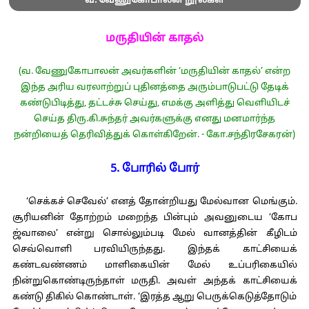
வ. வேணுகோபாலன் நூல்கள்
மருதியின் காதல்
(வ. வேணுகோபாலன் அவர்களின் ‘மருதியின் காதல்’ என்ற
இந்த அரிய வரலாற்றுப் புதினத்தை அரும்பாடுபட்டு தேடிக்
கண்டுபிடித்து, தட்டச்சு செய்து, எமக்கு அளித்து வெளியிடச்
செய்த திரு.கி.சுந்தர் அவர்களுக்கு எனது மனமார்ந்த
நன்றியைத் தெரிவித்துக் கொள்கிறேன். - கோ.சந்திரசேகரன்)
5. போரில் போர்
‘செக்கச் செவேல்’ எனத் தோன்றியது மேல்வான மெங்கும்.
சூரியனின் தோற்றம் மறைந்த பின்பும் அவனுடைய ‘கோப
ஜ்வாலை’ என்று சொல்லும்படி மேல் வானத்தின் கீழிடம்
செவ்வொளி பரவியிருந்தது. இந்தக் காட்சியைக்
கண்டவண்ணம் மாளிகையின் மேல் உப்பரிகையில்
நின்றுகொண்டிருந்தாள் மருதி. அவள் அந்தக் காட்சியைக்
கண்டு திகில் கொண்டாள். ‘இரத்த ஆறு பெருக்கெடுத்தோடும்