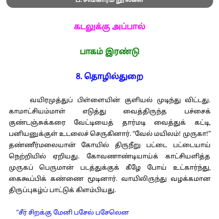
ப. சிங்காரம் நூல்கள்
கடலுக்கு அப்பால்
பாகம் இரண்டு
8. தொழில்துறை
வயிரமுத்துப் பிள்ளையின் குளியல் முடிந்து விட்டது.
காமாட்சியம்மாள் எடுத்து வைத்திருந்த பச்சைக்
குண்டஞ்சுக்கரை வேட்டியைத் தார்மடி வைத்துக் கட்டி,
பனியனுக்குள் உடலைச் செருகினார். “வேல் மயிலம்! முருகா!”
தண்ணீர்மலையான் கோயில் திருநீறு பட்டை பட்டையாய்
நெற்றியில் ஏறியது. கோவணாண்டியாய்க் காட்சியளித்த
முருகப் பெருமான் படத்துக்குக் கீழே போய் உட்கார்ந்து,
கைகூப்பிக் கண்ணை மூடினார். வாயிலிருந்து வழக்கமான
திருப்புகழ்ப் பாட்டுக் கிளம்பியது.
“சீர் சிறக்கு மேனி பசேல் பசேலென