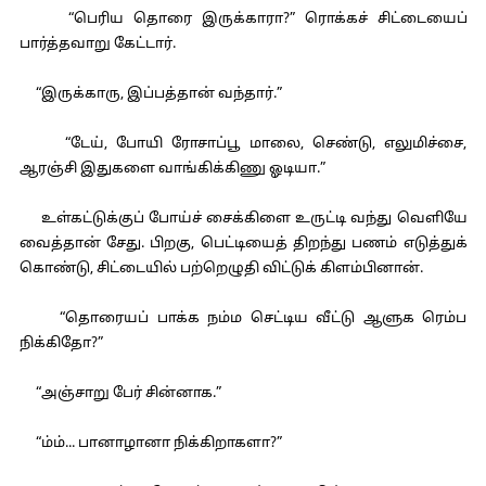
“பெரிய தொரை இருக்காரா?” ரொக்கச் சிட்டையைப்
பார்த்தவாறு கேட்டார்.
“இருக்காரு, இப்பத்தான் வந்தார்.”
“டேய், போயி ரோசாப்பூ மாலை, செண்டு, எலுமிச்சை,
ஆரஞ்சி இதுகளை வாங்கிக்கிணு ஓடியா.”
உள்கட்டுக்குப் போய்ச் சைக்கிளை உருட்டி வந்து வெளியே
வைத்தான் சேது. பிறகு, பெட்டியைத் திறந்து பணம் எடுத்துக்
கொண்டு, சிட்டையில் பற்றெழுதி விட்டுக் கிளம்பினான்.
“தொரையப் பாக்க நம்ம செட்டிய வீட்டு ஆளுக ரெம்ப
நிக்கிதோ?”
“அஞ்சாறு பேர் சின்னாக.”
“ம்ம்... பானாழானா நிக்கிறாகளா?”