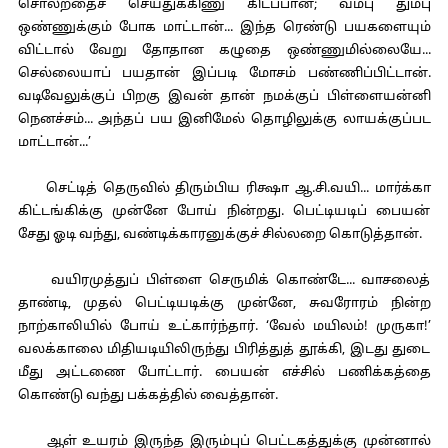
சொல்றதைச் செய்துக்கிணு கிடப்பான்; வம்பு தும்பு
ஒண்ணுக்கும் போக மாட்டான்... இந்த ரெண்டு பயகளையும்
விட்டால் வேறு தோதான கழுதை ஒண்ணுமில்லையே...
செல்லையாப் பயதான் இப்படி மோசம் பண்ணிப்பிட்டான்.
வடிவேலுக்குப் பிறகு இவன் தான் நமக்குப் பிள்ளையன்னி
நெனச்சம்... அந்தப் பய இனிமேல் தொழிலுக்கு லாயக்குப்பட
மாட்டான்...’
செட்டித் தெருவில் திரும்பிய ரிக்ஷா ஆ.சி.வயி... மார்க்கா
கிட்டங்கிக்கு முன்னே போய் நின்றது. பெட்டியடிப் பையன்
சேது ஓடி வந்து, வண்டிக்காரனுக்குச் சில்லறை கொடுத்தான்.
வயிரமுத்துப் பிள்ளை செருமிக் கொண்டே... வாசலைத்
தாண்டி, முதல் பெட்டியடிக்கு முன்னே, சுவரோரம் நின்ற
நாற்காலியில் போய் உட்கார்ந்தார். ‘வேல் மயிலம்! முருகா!’
வலக்காலை மிதியடியிலிருந்து பிரித்துத் தூக்கி, இடது துடை
மீது அட்டணை போட்டார். பையன் எச்சில் பணிக்கத்தை
கொண்டு வந்து பக்கத்தில் வைத்தான்.
ஆள் உயரம் இருந்த இரும்புப் பெட்டகத்துக்கு முன்னால்