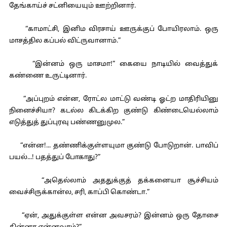
தேங்காய்ச் சட்னியையும் ஊற்றினார்.
“காமாட்சி, இனிம விரசாய் ஊருக்குப் போயிரலாம். ஒரு
மாசத்தில கப்பல் விட்ருவானாம்.”
“இன்னம் ஒரு மாசமா!” கையை நாடியில் வைத்துக்
கண்ணை உருட்டினார்.
“அப்புறம் என்ன, ரோட்ல மாட்டு வண்டி ஓட்ற மாதிரியினு
நினைச்சியா? கடல்ல கிடக்கிற குண்டு கிண்டையெல்லாம்
எடுத்துத் துப்புரவு பண்ணனுமுல.”
“என்ன!... தண்ணிக்குள்ளயுமா குண்டு போடுறான். பாவிப்
பயல்...! பதத்துப் போகாது?”
“அதெல்லாம் அததுக்குத் தக்கனையா சூச்சியம்
வைச்சிருக்கான்ல, சரி, காப்பி கொண்டா.”
“ஏன், அதுக்குள்ள என்ன அவசரம்? இன்னம் ஒரு தோசை