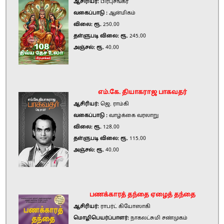
ஆசிரியர்:
பிரபுசங்கர்
வகைப்பாடு :
ஆன்மிகம்
விலை: ரூ.
250.00
தள்ளுபடி விலை: ரூ.
245.00
அஞ்சல்: ரூ.
40.00
எம்.கே. தியாகராஜ பாகவதர்
ஆசிரியர்:
ஜெ. ராம்கி
வகைப்பாடு :
வாழ்க்கை வரலாறு
விலை: ரூ.
128.00
தள்ளுபடி விலை: ரூ.
115.00
அஞ்சல்: ரூ.
40.00
பணக்காரத் தந்தை ஏழைத் தந்தை
ஆசிரியர்:
ராபர்ட் கியோஸாகி
மொழிபெயர்ப்பாளர்:
நாகலட்சுமி சண்முகம்