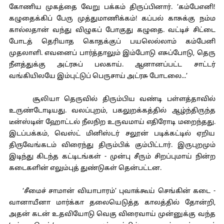
கோணிய முகத்தை வேறு பக்கம் திருப்பினார். ‘கம்பேஎனி!
கழுதைக்கிப் பேரு முத்துமாணிக்கம்! கப்பல் காசுக்கு நம்ம
கால்லதான் வந்து விழுகப் போகுது கழுதை. வட்டிச் சிட்டை
போடத் தெரியாத கொதக்குப் பயலெல்லாம் கம்பேனி
முதலாளி. எவனைப் பார்த்தாலும் இம்போடு எசுப்போடு, தெரு
நீளத்துக்கு அட்ரசுப் பலகாய். ஆனானப்பட்ட சாட்டர்
வங்கியிலயே இம்புட்டுப் பெருசாய் அட்ரசு போடலை...’
சூலியா தெருவில் திரும்பிய வண்டி பள்ளத்தாவில்
உருண்டோடியது. வலப்புறம், பகலுறக்கத்தில் ஆழ்ந்திருந்த
டீன்ஸ்டின் ஹோட்டல் நீலநிற உருவமாய் எதிரோடி மறைந்தது.
இடப்பக்கம், வெஸ்ட் மினிஸ்டர் சலூன் படிக்கட்டில் ஏறிய
திருவேங்கடம் விரைந்து திரும்பிக் கும்பிட்டார். இருபுறமும்
இடிந்து கிடந்த கட்டிடங்கள் - முன்பு சீரும் சிறப்புமாய் நின்ற
கடைகளின் எலும்புத் துண்டுகள் தென்பட்டன.
‘சீமைச் சாமான் வியாபாரம்’ புவாக்கூய் செங்கின் கடை -
வானாயீனா மார்க்கா தலையெடுத்த காலத்தில் தோன்றி,
அதன் கடன் உதவியோடு வெகு விரைவாய் முன்னுக்கு வந்த