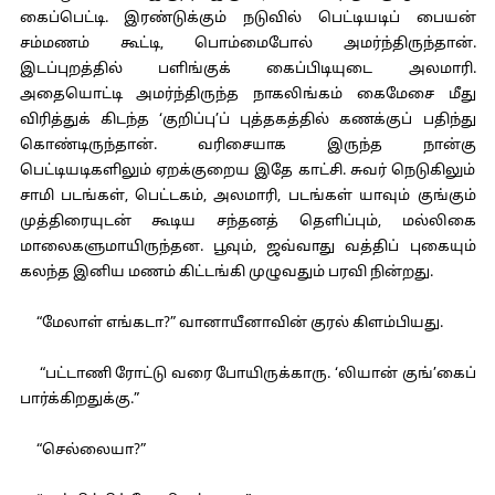
கைப்பெட்டி. இரண்டுக்கும் நடுவில் பெட்டியடிப் பையன்
சம்மணம் கூட்டி, பொம்மைபோல் அமர்ந்திருந்தான்.
இடப்புறத்தில் பளிங்குக் கைப்பிடியுடை அலமாரி.
அதையொட்டி அமர்ந்திருந்த நாகலிங்கம் கைமேசை மீது
விரித்துக் கிடந்த ‘குறிப்பு’ப் புத்தகத்தில் கணக்குப் பதிந்து
கொண்டிருந்தான். வரிசையாக இருந்த நான்கு
பெட்டியடிகளிலும் ஏறக்குறைய இதே காட்சி. சுவர் நெடுகிலும்
சாமி படங்கள், பெட்டகம், அலமாரி, படங்கள் யாவும் குங்கும்
முத்திரையுடன் கூடிய சந்தனத் தெளிப்பும், மல்லிகை
மாலைகளுமாயிருந்தன. பூவும், ஜவ்வாது வத்திப் புகையும்
கலந்த இனிய மணம் கிட்டங்கி முழுவதும் பரவி நின்றது.
“மேலாள் எங்கடா?” வானாயீனாவின் குரல் கிளம்பியது.
“பட்டாணி ரோட்டு வரை போயிருக்காரு. ‘லியான் குங்’கைப்
பார்க்கிறதுக்கு.”
“செல்லையா?”