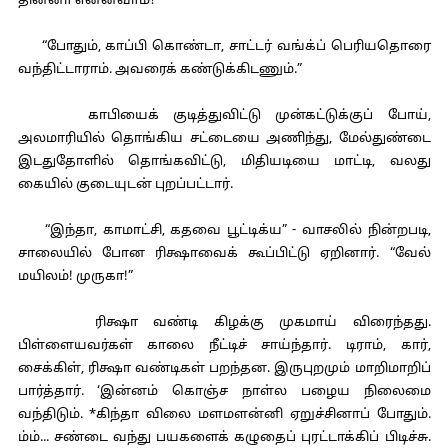
தின்னா என்னவாம்?”
“போதும், காப்பி கொண்டா, சாட்டர் வங்க்ப் பெரியதொரை
வந்திட்டாராம். அவரைக் கண்டுக்கிடணும்.”
காபியைக் குடித்துவிட்டு முன்கட்டுக்குப் போய்,
அலமாரியில் தொங்கிய சட்டையை அணிந்து, மேல்துண்டை
இடதுதோளில் தொங்கவிட்டு, மிதியடியை மாட்டி, வலது
கையில் குடையுடன் புறப்பட்டார்.
“இந்தா, காமாட்சி, கதவை பூட்டிக்ய” - வாசலில் நின்றபடி,
சாலையில் போன ரிக்ஷாவைக் கூப்பிட்டு ஏறினார். “வேல்
மயிலம்! முருகா!”
ரிக்ஷா வண்டி கிழக்கு முகமாய் விரைந்தது.
பிள்ளையவர்கள் காலை நீட்டிச் சாய்ந்தார். டிராம், கார்,
சைக்கிள், ரிக்ஷா வண்டிகள் பறந்தன. இருபுறமும் மாறிமாறிப்
பார்த்தார். ‘இன்னம் கொஞ்ச நாள்ல பழைய நிலைமை
வந்திடும். *கிந்தா விலை மளமளன்னி ஏறுச்சினாப் போதும்.
ம்ம்... சண்டை வந்து பயகளைக் கழுதைப் புரட்டாக்கிப் பிடிச்சு.