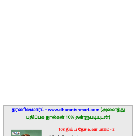
தரணிஷ்மார்ட் - www.dharanishmart.com
(அனைத்து
பதிப்பக நூல்கள் 10% தள்ளுபடியுடன்)
108 திவ்ய தேச உலா பாகம் - 2