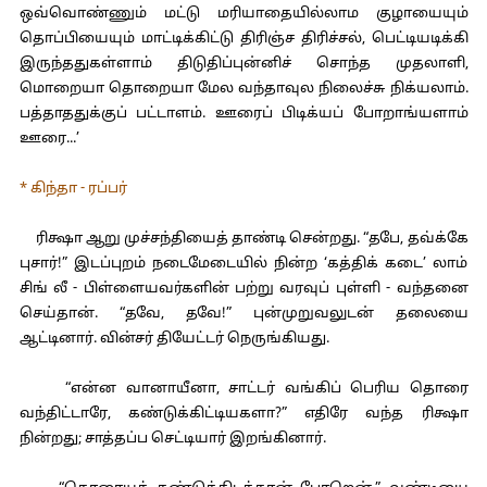
ஒவ்வொண்ணும் மட்டு மரியாதையில்லாம குழாயையும்
தொப்பியையும் மாட்டிக்கிட்டு திரிஞ்ச திரிச்சல், பெட்டியடிக்கி
இருந்ததுகள்ளாம் திடுதிப்புன்னிச் சொந்த முதலாளி,
மொறையா தொறையா மேல வந்தாவுல நிலைச்சு நிக்யலாம்.
பத்தாததுக்குப் பட்டாளம். ஊரைப் பிடிக்யப் போறாங்யளாம்
ஊரை...’
* கிந்தா - ரப்பர்
ரிக்ஷா ஆறு முச்சந்தியைத் தாண்டி சென்றது. “தபே, தவ்க்கே
புசார்!” இடப்புறம் நடைமேடையில் நின்ற ‘கத்திக் கடை’ லாம்
சிங் லீ - பிள்ளையவர்களின் பற்று வரவுப் புள்ளி - வந்தனை
செய்தான். “தவே, தவே!” புன்முறுவலுடன் தலையை
ஆட்டினார். வின்சர் தியேட்டர் நெருங்கியது.
“என்ன வானாயீனா, சாட்டர் வங்கிப் பெரிய தொரை
வந்திட்டாரே, கண்டுக்கிட்டியகளா?” எதிரே வந்த ரிக்ஷா
நின்றது; சாத்தப்ப செட்டியார் இறங்கினார்.