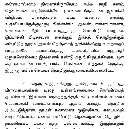
என்னமால்லாம் நினைச்சிருந்தோம். நம்ம சாதி சனம்,
தெளிவான பய, இங்கிலீசு படிச்சவனாயிருக்கான். ஆளாக்கி
விடுவம்; மரகதத்தைக் கட்டி வச்சால் கைக்கு
உதவியாயிருக்குமுனு நினைச்சம். அவன் என்னடான்னா,
சொல்லை மீறிப் பட்டாளத்துக்குப் போயிட்டு வாறான்.
டுப்பாக்கி பிடிச்சவன் கைக்கும் இந்தத் தொழிலுக்கும்
எம்புட்டுத் தூரம். அவன் நெஞ்சைத் தூக்கிக்கிணு வருறதைப்
பார்த்தாலே பயமாயிருக்கு. கடைவீதியில மனுசாதி
மனுசனெல்லாம் இவனைக் கண்டு ஒதுங்கி நடக்கிறாக. ஆள்
சூட்டிகையான பயல், பாக்க லெச்சணமாய்த்தான் இருக்கு.
இருந்து என்ன செய்ய? தொழிலுக்கு லாயக்கில்லையே...’
பிட் தெரு நெருங்கிற்று. தமிழோசை பெருகியது.
பிள்ளையவர்கள் வலது உள்ளங்கையால் நெற்றியைத்
தடவினார். ‘இவனை மரகதத்துக்குக் கட்டி வச்சால் வம்பை
வெலைக்கி வாங்கினாப்புல ஆயிப் போகும். தொழில்
அம்புட்டுத்தான். நாமள் கண்ணை மூடுறதோட கடையவும்
மூடிப்பிடுவான். என்ன பாடுபட்டு நெலைநாட்ன தொழில்...
நாகலிங்கம் பயல் சுத்த மண்ணாங்கட்டி, இருந்தாலும்