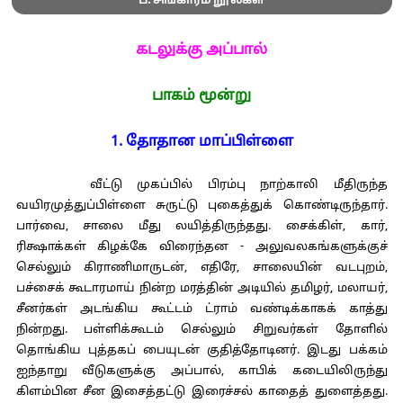
ப. சிங்காரம் நூல்கள்
கடலுக்கு அப்பால்
பாகம் மூன்று
1. தோதான மாப்பிள்ளை
வீட்டு முகப்பில் பிரம்பு நாற்காலி மீதிருந்த
வயிரமுத்துப்பிள்ளை சுருட்டு புகைத்துக் கொண்டிருந்தார்.
பார்வை, சாலை மீது லயித்திருந்தது. சைக்கிள், கார்,
ரிக்ஷாக்கள் கிழக்கே விரைந்தன - அலுவலகங்களுக்குச்
செல்லும் கிராணிமாருடன், எதிரே, சாலையின் வடபுறம்,
பச்சைக் கூடாரமாய் நின்ற மரத்தின் அடியில் தமிழர், மலாயர்,
சீனர்கள் அடங்கிய கூட்டம் ட்ராம் வண்டிக்காகக் காத்து
நின்றது. பள்ளிக்கூடம் செல்லும் சிறுவர்கள் தோளில்
தொங்கிய புத்தகப் பையுடன் குதித்தோடினர். இடது பக்கம்
ஐந்தாறு வீடுகளுக்கு அப்பால், காபிக் கடையிலிருந்து
கிளம்பின சீன இசைத்தட்டு இரைச்சல் காதைத் துளைத்தது.