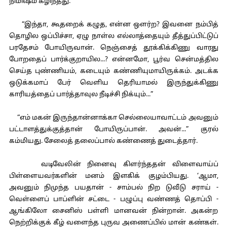
நிமிஷம் கழிந்தது.
“இந்தா, கூதறைக் கழுத, என்ன ஒளர்ற? இவனை நம்பித்
தொழில ஒப்பிச்சா, ஏழு நாள்ல எல்லாத்தையும் தீத்துப்பிட்டுப்
பரதேசம் போயிருவான். நெஞ்சைத் தூக்கிக்கிணு வாரது
போறதைப் பார்க்குறாயில...? என்னமோ, பூர்வ சென்மத்தில
செய்த புண்ணியம், கடையும் கண்ணியுமாயிருக்கம். அடக்க
ஒடுக்கமாப் பேர் வெளிய தெரியாமல் இருந்துக்கிணு
காரியத்தைப் பார்த்தாவுல நீடிச்சி நிக்யும்...”
“எம் மகன் இருந்தான்னாக்கா செல்லையாவாட்டம் அவனும்
பட்டாளத்துக்குத்தான் போயிருப்பான். அவன்...” குரல்
கம்மியது. சேலைத் தலைப்பால் கண்ணைத் துடைத்தார்.
வடிவேலின் நினைவு கிளர்ந்ததன் விளைவாய்ப்
பிள்ளையவர்களின் மனம் இளகிக் குழம்பியது. ‘ஆமா,
அவனும் நிமுந்த பயதான் - சாம்பல் நிற டுவீடு சராய் -
வெள்ளைப் பாப்ளின் சட்டை - பழுப்பு வண்ணத் தொப்பி -
ஆங்கிலோ சைனிஸ் பள்ளி மானவன் நின்றான். அகன்ற
நெற்றிக்குக் கீழ் வளைந்த புருவ அணைப்பில் மான் கண்கள்.