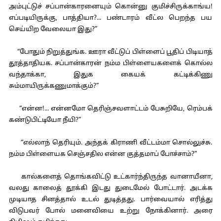
அம்புட்டுச் சப்பான்காரனையும் கொன்னு குமிச்சிருக்காங்ய!
எப்படியிருக்கு, பாத்தியா?... பண்டாரம் வீட்ல பெறந்த பய
செய்யிற வேலையா இது?”
“போதும் நிறுத்துங்க. ஊரா வீட்டுப் பிள்ளைப் பூதிப் பிடியாத்
தூத்தாதியக. சப்பான்காரன் நம்ம பிள்ளையகளைக் கொல்ல
வந்தாக்கா, இதுக கையக் கட்டிக்கிணு
சும்மாயிருக்கணுமாக்கும்?”
“என்ன!... என்னமோ தெரிஞ்சவளாட்டம் பேசுறியே, ரெம்பக்
கண்டுபிட்டியோ நீயி?”
“எல்லாந் தெரியும். அந்தக் கிராணி வீட்டம்மா சொல்லுச்சு.
நம்ம பிள்ளையக செஞ்சதில என்ன குத்தமாப் போச்சாம்?”
கால்களைத் தொங்கவிட்டு உட்கார்ந்திருந்த வானாயீனா,
வலது காலைத் தூக்கி இடது துடைமேல் போட்டார். அடக்க
முடியாத சினத்தால் உடல் துடித்தது. பார்வையால் எரித்து
விடுபவர் போல் மனைவியை உற்று நோக்கினார். அரை