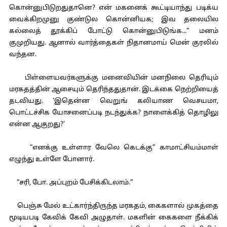
கொன்னுபிடுறதுதானெ? என் மகனைக் கூட்டியாந்து படிக்ய
வைக்கிறமுனு குண்டுல கொன்னியக; இவ தலையில
கல்லைத் தூக்கிப் போட்டு கொன்னுபிடுங்க...” மனம்
குமுறியது. ஆனால் வார்த்தைகள் நிதானமாய் மென் குரலில்
வந்தன.
பிள்ளையவர்களுக்கு மனைவியின் மனநிலை தெரியும்
மரகதத்தின் ஆசையும் தெரிந்ததுதான். இடக்கை நெற்றியைத்
தடவியது. ‘இதென்ன வெறுங் கலியாண வெசயமா,
பொட்டச்சிக யோசனைப்படி நடந்துக்க? நாளைக்கித் தொழிலு
என்ன ஆகுறது?’
“எனக்கு உள்ளார வேலெ கெடக்கு” காமாட்சியம்மாள்
எழுந்து உள்ளே போனார்.
“சரி, போ. அப்புறம் பேசிக்கிடலாம்.”
பெஞ்சு மேல் உட்கார்ந்திருந்த மரகதம், கைகளால் முகத்தை
மூடியபடி கேவிக் கேவி அழுதாள். மகளின் கைகளை நீக்கிக்