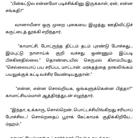
“பின்கட்டுல என்னமோ படிச்சிக்கினு இருக்காள், ஏன், என்ன
சங்கதி?”
வானாயீனா ஒரு முறை புகையை இழுத்து ஊதிவிட்டுச்
சுருட்டைத் தூக்கி எறிந்தார்.
“காமாட்சி, போட்ருந்த திட்டம் தடம் புரண்டு போச்சுது...
இம்புட்டு நாளாய்க் குறி வச்சது ஒண்ணும் இப்படி
பிசகினதில்லை.” தொண்டையில் செருமல் கிளம்பியது.
“செல்லையாப் பய சரிப்பட மாட்டான். மரகதத்தை நாகலிங்கம்
பயலுக்குக் கட்டி வச்சிர வேண்டியதுதான்.”
“என்ன, என்ன சொல்றியக, ஒங்களுக்கென்ன பித்தா?”
காமாட்சியம்மாள் ஆத்திரத்துடன் எழுந்தார்.
“இந்தா, உக்காரு, சொல்றென். பொட்டச்சியிங்கிறது சரியாப்
போச்சில...! சொல்றதைப் பூராக் கேட்காமக் குதிக்கிறியே...
ம்ஹம்.”