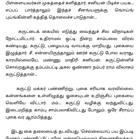
பிள்ளையவர்கள் முகத்தைச் சுளித்தார். சனியன் பிடிச்ச பயக...
எப்பப் பார்த்தாலும் இந்தச் சீனங்யளுக்கு ஙொய்ங்
புய்ங்கின்னி கத்தித் தொலைச்ச பாடுதான்...
சுருட்டைக் கையில் எடுத்து வைத்துச் சில விநாடிகள்
நோட்டமிட்டார். உதிராமல் ஒட்டி நின்ற சாம்பலை விரல்
சுண்டியது. சுருட்டு, பழையபடி வாய்க்கு மாறியது. புகையை
இழுத்தார். சீ. என்னயிருந்தாலும் ஊர்ச் சுருட்டு போல வராது.
காரமில்லையே, மண்ணு மாதிரி சனியன். சுருட்டுன்னிச்
சொல்றதுக்கு தம்பம்பட்டி அசல் ஒண்ணா நம்பர் ராம விலாசம்
சுருட்டுத்தான்...
சுருட்டு மக்கர் பண்ணிற்று. புகை சரியாக வரவில்லை.
கன்னங்களை உள்ளிழுத்து ஓசையுடன் உறிஞ்சிப் புகையை
வெளியே விட்டார். ம்ம்... சுருட்டு வழிக்கு வந்துவிட்டது.
இடைமறித்த காம்பு சாம்பலாகிவிட்டது போலும். ஒரே சீராய்ப்
புகை வர ஆரம்பித்தது.
இடது கை தலையைத் தடவியது. ‘செல்லையாப் பய இப்படி