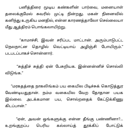
பனித்திரை மூடிய கண்களின் பார்வை, மனையாள்
தலைக்குமேல் சுவரில் முட்டி நின்றது. மகன் நினைவில்
கனிந்து உருகிய மனதில், என்ன காரணத்தாலோ செல்லையா
மீது ஆத்திரம் பொங்கலாயிற்று.
“காமாச்சி, இவன் சரிப்பட மாட்டான். அரும்பாடுபட்ட
நெலநாட்ன தொழில் வெட்டியாய் அழிஞ்சி போயிரும்.”
படபடப்பாகச் சொன்னார்.
“சுத்திச் சுத்தி ஏன் பேசுறியக. இன்னன்னிச் சொல்லி
விடுங்க.”
“மரகதத்தை நாகலிங்கம் பய கையில பிடிச்சுக் கொடுத்துர
வேண்டியதுதான். நம்ம வகையில வேற தோதான பயக
இல்லை. அடக்கமான பய, சொல்றதைக் கேட்டுக்கிணு
கிடப்பான்.”
“ஏன், அவன் ஒங்களுக்கு என்ன தீங்கு பண்ணினா?...
உறங்குறப்ப பெரிய கல்லாய்த் தூக்கிப் போட்டுக்