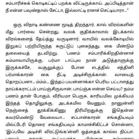
சம்பாரிச்சுக் கொடிகட்டிப் பறக்க விட்டிருக்காய். அப்பிடித்தான்
நீ என்ன பவுண்தாஸ் சேட்டா, இல்லாட்டி ராசாச் செட்டியாரா...”
ஒரு விநாடி கண்ணை மூடித் திறந்தார். கால் விரல்களின்
மீது பார்வை சென்றது. வலக் குதிக்காலால் இடக்கால்
விரல்களைத் தேய்த்து வருடினார். வாயில் வலக்கோடியில்
இறுகப் பற்றியிருந்த சுருட்டுப் புகைந்தது. கை மீண்டும்
தலையைத் தடவிற்று. ‘பணம் சம்பாரிக்கிறதின்னாச்
சும்மாவாயிருக்கு. பர்மா டாப்புல நான் அடுத்தாளுக்கு
இருக்கச்சே, வசூலுக்குப் போன எடத்தில் எத்தினி
பர்மாக்காரன் கை நீட்டி அடிச்சிருக்கான். வாயைத்
தொறப்பனா... ம்ம்ம்... இந்தப் பயன்னாக்கா பெரிய பட்டாளத்து
நாய்க்கராட்டம் பாய்ஞ்சிருவான். பாய்ஞ்சு என்ன செய்ய? நம்ம
பணம் தான் போகும். வீரியமா பெருசு. காரியமில முக்கியம்
இந்தத் தொழிலுக்கு. அடக்கமில வேணும். நானுன்னி
நெஞ்சைத் தூக்கிக்கிணு திரியிறதுக்கு இதென்ன
கவர்மெண்டு வேலையா... சப்பான்காரன் சங்கதியவும்
மில்ட்டேரி தொரை சங்கதியவும் காமாச்சிகிட்டச் சொன்னா,
‘இப்பவே அடிச்சி விரட்டுங்க’ன்னி ஒத்தைக் கால்ல நிப்பா.