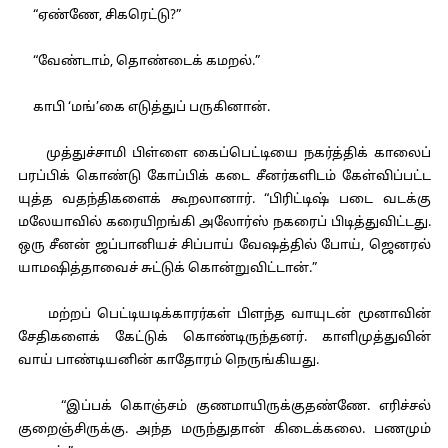
“ஏண்ணே, சிகரெட்டு?”
“வேண்டாம், தொண்டைக் கமறல்.”
காபி ‘மங்’கை எடுத்துப் பருகினான்.
முத்துச்சாமி பிள்ளை கைப்பெட்டியை நகர்த்திக் காலைப்
பரப்பிக் கொண்டு கோப்பிக் கடை சீனர்களிடம் கேள்விப்பட்ட
யுத்த வதந்திகளைக் கூறலானார். “பிரிட்டிஷ் படை வடக்கு
மலேயாவில் கரையிறங்கி அலோர்ஸ் நகரைப் பிடித்துவிட்டது.
ஒரு சீனன் ஜப்பானியச் சிப்பாய் வேஷத்தில் போய், ஜெனரல்
யாமஷித்தாவைச் சுட்டுக் கொன்றுவிட்டான்.”
மற்றப் பெட்டியடிக்காரர்கள் பிளந்த வாயுடன் மூனாவின்
சேதிகளைக் கேட்டுக் கொண்டிருந்தனர். காளிமுத்துவின்
வாய் பாண்டியனின் காதோரம் நெருங்கியது.
“இப்பக் கொஞ்சம் குணமாயிருக்குதண்ணே. எரிச்சல்
குறைஞ்சிருக்கு. அந்த மருந்துதான் கிடைக்கலை. பணமும்