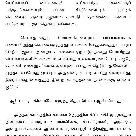
பெட்டியடிப் பையன்கள் உட்கார்ந்து கணக்குப்
புத்தகங்களையும் கடன் சீட்டுகளையும் புரட்டிக்
கொண்டிருந்தனர். ஆனால் கிஸ்தி - தவணைப் பணம் -
கட்டுவார் யாகும் தென்படவில்லை.
செட்டித் தெரு - மொஸ்கி ஸ்ட்ராட் - படிப்படியாகக்
களையிழந்து கொண்டிருந்தது. உடல்களில் துவைத்துப் பழுப்
பேறிய ஆடை. அன்றாடச் சலவை ஏற்பாடு நின்று போயிற்று.
பெட்டியடிகளில் எல்லாம் எப்போதும் எல்லாரிடையேயும் ஒரே
கேள்வி - மூன்று கிளைகளையுடைய பதில் தெரியாத கேள்வி -
யுத்தம் எப்போது முடியும், அதுவரை எப்படி வயிறு வளர்ப்பது,
இருப்பதை வைத்துத் தின்றால் எத்தனை நாளைக்கு வண்டி
ஓடும்?
ஆ! எப்படி மகிமையோடிருந்த தெரு இப்படி ஆகி விட்டது!
அந்தக் காலத்தில் காலை நேரத்தில் கிட்டங்கி முழுவதும்
நன்மணம் கமழும் - மல்லிகை, சாம்பிராணி, அரகஜா.
அன்றாடச் சலவை ஆடையும் பரக்கப் பூசிய திருநீறுமாய்க் கை