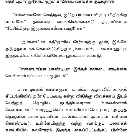
தெரியுமா? இதோட ஆறு.” காபியை வாங்கிக் குடித்தான்.
“என்னண்ணே கெடுதல், ஓடுற பாம்பை விரட்டி மிதிக்கிற
வயசிலே.” தம்ளரை வாங்கிக்கொண்டு திரும்பினார்.
“பேசிக்கிணு இருங்கண்ணே. வருறேன்.”
அன்னமெர் கந்தோரில் சேர்வதற்கு முன், இங்கே
அடுத்தாளாகக் கொண்டுவிற்ற உரிமையால், பாண்டியனுக்கு
இந்தக் கிட்டங்கியில் விசேஷ சலுகைகள் உண்டு.
“என்னடாப்பா பாண்டியா, இந்தச் சண்டை சாடிக்கை
யெல்லாம் எப்படாப்பா ஒழியும்?”
பானாழானக் கானாரூனா மார்க்கா ஆதரவில் அந்தக்
கிட்டங்கியில் ஒரே பெட்டியடி என்ற விதிக்கு விலக்காய் இடம்
பெற்றுத் தொழில் நடத்தியவரான ‘வாவன்னாக்
கேனாவானா’ - வாழ்ந்துகெட்ட வள்ளியப்ப செட்டியார் - அந்தத்
தெருவில் பாண்டியனிடம் ஏகபோகமாய் அடாபுடா உரிமை
கொண்டவர். உள்ளேயிருந்து வந்து வாங்குப் பலகைக்
கடைசியில் சுவரோரம் இருந்த கைப்பெட்டிக்குப் பின்னே