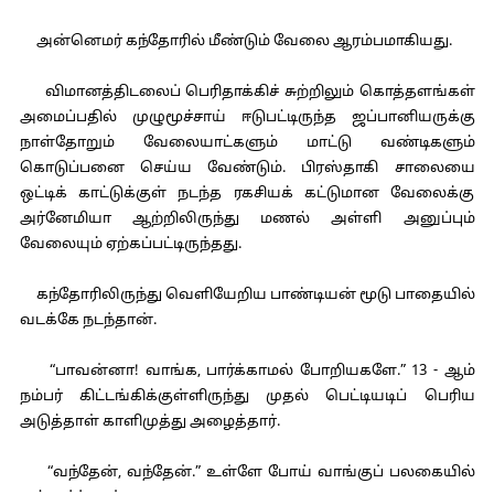
அன்னெமர் கந்தோரில் மீண்டும் வேலை ஆரம்பமாகியது.
விமானத்திடலைப் பெரிதாக்கிச் சுற்றிலும் கொத்தளங்கள்
அமைப்பதில் முழுமூச்சாய் ஈடுபட்டிருந்த ஜப்பானியருக்கு
நாள்தோறும் வேலையாட்களும் மாட்டு வண்டிகளும்
கொடுப்பனை செய்ய வேண்டும். பிரஸ்தாகி சாலையை
ஒட்டிக் காட்டுக்குள் நடந்த ரகசியக் கட்டுமான வேலைக்கு
அர்னேமியா ஆற்றிலிருந்து மணல் அள்ளி அனுப்பும்
வேலையும் ஏற்கப்பட்டிருந்தது.
கந்தோரிலிருந்து வெளியேறிய பாண்டியன் மூடு பாதையில்
வடக்கே நடந்தான்.
“பாவன்னா! வாங்க, பார்க்காமல் போறியகளே.” 13 - ஆம்
நம்பர் கிட்டங்கிக்குள்ளிருந்து முதல் பெட்டியடிப் பெரிய
அடுத்தாள் காளிமுத்து அழைத்தார்.
“வந்தேன், வந்தேன்.” உள்ளே போய் வாங்குப் பலகையில்