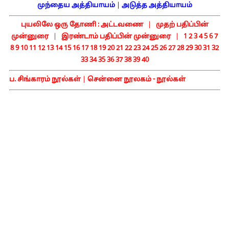
முந்தைய அத்தியாயம்
|
அடுத்த அத்தியாயம்
புயலிலே ஒரு தோணி :
அட்டவணை
|
முதற் பதிப்பின்
முன்னுரை
|
இரண்டாம் பதிப்பின் முன்னுரை
|
1
2
3
4
5
6
7
8
9
10
11
12
13
14
15
16
17
18
19
20
21
22
23
24
25
26
27
28
29
30
31
32
33
34
35
36
37
38
39
40
ப. சிங்காரம் நூல்கள்
|
சென்னை நூலகம் - நூல்கள்