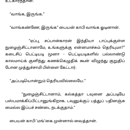
உட்கார்ந்தான்.
“வாங்க, இருங்க.”
“வாங்கண்ணே, இருங்க” பையன் காபி வாங்க ஓடினான்.
“ஏப்பு, சப்பான்காரன் இந்தியா டாப்புக்குள்ள
நுழைஞ்சிட்டானாமே, உங்களுக்கு என்னமாச்சும் தெரியுமா?"
கடைசிப் பெட்டியடி மூனா - பெட்டியடிகளில் பல்லாண்டு
காலமாய்க் குனிந்து கணக்கெழுதிக் கூன் விழுந்து குறுதிப்
போன முத்துச்சாமி பிள்ளை கேட்டார்.
“அப்படியொன்றும் தெரியவில்லையே.”
“நுழைஞ்சிட்டானாம், கல்கத்தா டவுனை அப்படியே
பஸ்பமாக்கிப்பிட்டானுங்கிறாக. டவுனுக்குப் பத்துப் பதினஞ்சு
மைல்ல இப்பச் சண்டை நடக்குதாம்.”
பையன் காபி ‘மங்’கை முன்னால் வைத்தான்.