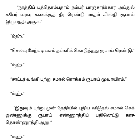
“நூத்திப் பத்தொம்பதாம் நம்பர் பாஞ்சார்க்கார அப்துல்
சுபேர் வரவு கணக்குத் தீர ரெண்டு மாதம் கிஸ்தி ரூபாய்
இருபத்தி அஞ்சு.”
“ம்ஹ்.”
“செலவு மேற்படி வசம் தள்ளிக் கொடுத்தது ரூபாய் ரெண்டு.”
“ம்ஹ்.”
“சாட்டர் வங்கி பற்று சமால் ரொக்கம் ரூபாய் மூவாயிரம்.”
“ம்ஹ்.”
“இதுவும் பற்று முன் தேதியில் புதிய விடுதல் சமால் செக்
ஒண்ணுக்கு ரூபாய் எண்ணூத்திப் பதினெட்டு காசு
தொண்ணூத்தி ஆறு.”
“ம்ஹ்.”