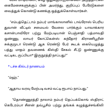
மேல் மாடியிலோ, கீழே ஒதுக்குப்புறமாகவோ அடுத்தாட்கள்
கைமேசைகளுக்குப் பின் அமர்ந்து, குறிப்புப் பேரேடுகளை
வைத்துக் கொண்டு கணக்கு ஒத்துக்கொள்வார்கள்.
“எம்பத்தெட்டாம் நம்பர் மாங்காலானில் டாவ்ரோஸ் பெரிய
துவான் வீட்டில் சமையல் வேலை பார்க்கும் யாவாக்கார
கசான்பாவிரோ பற்று மேற்படியான் பெஞ்சாதி பத்மாவதி
ஒண்ணு, லாயர் கோட்கென்ஸ் கந்தோர் கிராணிபூரின்
சுக்குமூடா ரெண்டு ஆக ரெண்டு பேர் கூடக் கையெழுத்து
பத்து மாதம் தவணைக் கிஸ்தி சேகல் சீட்டு ஒண்ணுக்கு
வட்டிகட ருப்பியா* இருநூத்தி நாப்பது?”
* டச்சு கில்டர் நாணயம்
“ம்ஹ்.”
“ஆதாய வரவு மேற்படி வசம் வட்டி ரூபாய் நாப்பது.”
“தொண்ணூத்தி நாலாம் நம்பர் தெப்பக்கொங் ஸ்திராட்
கெடேரம்பா சீனன் தவ்பூசிம் பற்று தங்கக் கழுத்துச்சங்கிலி