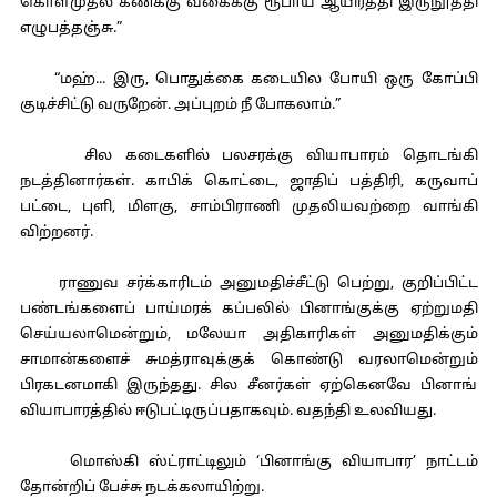
கொள்முதல் கணக்கு வகைக்கு ரூபாய் ஆயிரத்தி இருநூத்தி
எழுபத்தஞ்சு.”
“மஹ்... இரு, பொதுக்கை கடையில போயி ஒரு கோப்பி
குடிச்சிட்டு வருறேன். அப்புறம் நீ போகலாம்.”
சில கடைகளில் பலசரக்கு வியாபாரம் தொடங்கி
நடத்தினார்கள். காபிக் கொட்டை, ஜாதிப் பத்திரி, கருவாப்
பட்டை, புளி, மிளகு, சாம்பிராணி முதலியவற்றை வாங்கி
விற்றனர்.
ராணுவ சர்க்காரிடம் அனுமதிச்சீட்டு பெற்று, குறிப்பிட்ட
பண்டங்களைப் பாய்மரக் கப்பலில் பினாங்குக்கு ஏற்றுமதி
செய்யலாமென்றும், மலேயா அதிகாரிகள் அனுமதிக்கும்
சாமான்களைச் சுமத்ராவுக்குக் கொண்டு வரலாமென்றும்
பிரகடனமாகி இருந்தது. சில சீனர்கள் ஏற்கெனவே பினாங்
வியாபாரத்தில் ஈடுபட்டிருப்பதாகவும். வதந்தி உலவியது.
மொஸ்கி ஸ்ட்ராட்டிலும் ‘பினாங்கு வியாபார’ நாட்டம்
தோன்றிப் பேச்சு நடக்கலாயிற்று.