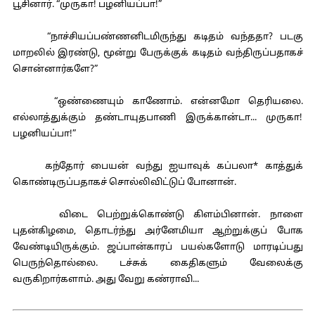
பூசினார். “முருகா! பழனியப்பா!”
“நாச்சியப்பண்ணனிடமிருந்து கடிதம் வந்ததா? படகு
மாறலில் இரண்டு, மூன்று பேருக்குக் கடிதம் வந்திருப்பதாகச்
சொன்னார்களே?”
“ஒண்ணையும் காணோம். என்னமோ தெரியலை.
எல்லாத்துக்கும் தண்டாயுதபாணி இருக்கான்டா... முருகா!
பழனியப்பா!”
கந்தோர் பையன் வந்து ஐயாவுக் கப்பலா* காத்துக்
கொண்டிருப்பதாகச் சொல்லிவிட்டுப் போனான்.
விடை பெற்றுக்கொண்டு கிளம்பினான். நாளை
புதன்கிழமை, தொடர்ந்து அர்னேமியா ஆற்றுக்குப் போக
வேண்டியிருக்கும். ஜப்பான்காரப் பயல்களோடு மாரடிப்பது
பெருந்தொல்லை. டச்சுக் கைதிகளும் வேலைக்கு
வருகிறார்களாம். அது வேறு கண்ராவி...