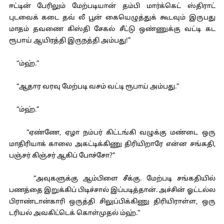
ஈட்டின் பேரிலும் மேற்படியான் தம்பி மார்க்கெட் ஸ்திராட்
புடவைக் கடை தவ் லீ பூன் கையெழுத்துக் கூடவும் இருபது
மாதம் தவணை கிஸ்தி சேகல் சீட்டு ஒண்ணுக்கு வட்டி கட
ரூபாய் ஆயிரத்தி இருநத்தி அம்பது!"
“ம்ஹ்.”
“ஆதார வரவு மேற்படி வசம் வட்டி ரூபாய் அம்பது.”
“ம்ஹ்.”
“ஏண்ணே, ஏழா நம்பர் கிட்டங்கி வழுக்கு மண்டை ஒரு
மாதிரியாக் காலை அகட்டிக்கிணு திரியிறாரே என்ன சங்கதி,
பஞ்சர் கிஞ்சர் ஆகிப் போச்சோ?”
“அவுகளுக்கு ஆம்பிளை சீக்கு. மேற்படி சங்கதியில்
பணத்தை இறுக்கிப் பிடிச்சால் இப்படித்தான். அச்சின் ஓட்டல்ல
பிராண்டான்காரி ஒருத்தி சிலுப்பிக்கிணு திரியிராள்ள, ஒரு
டரியல் அவகிட்டெக் கொள்முதல் ம்ஹ்.”