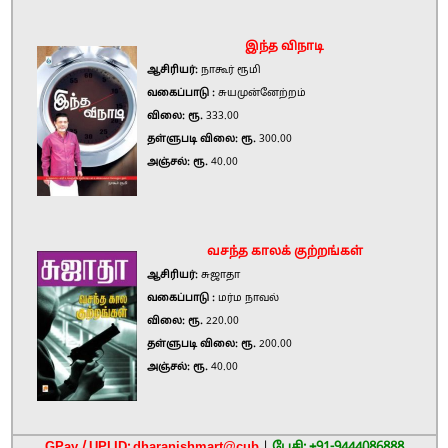
இந்த விநாடி
ஆசிரியர்:
நாகூர் ரூமி
வகைப்பாடு :
சுயமுன்னேற்றம்
விலை: ரூ.
333.00
தள்ளுபடி விலை: ரூ.
300.00
அஞ்சல்: ரூ.
40.00
வசந்த காலக் குற்றங்கள்
ஆசிரியர்:
சுஜாதா
வகைப்பாடு :
மர்ம நாவல்
விலை: ரூ.
220.00
தள்ளுபடி விலை: ரூ.
200.00
அஞ்சல்: ரூ.
40.00