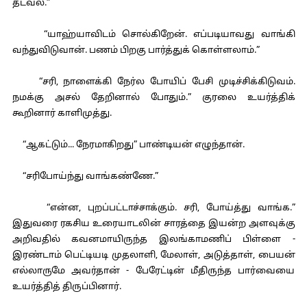
தடவல்.”
“யாஹ்யாவிடம் சொல்கிறேன். எப்படியாவது வாங்கி
வந்துவிடுவான். பணம் பிறகு பார்த்துக் கொள்ளலாம்.”
“சரி, நாளைக்கி நேர்ல போயிப் பேசி முடிச்சிக்கிடுவம்.
நமக்கு அசல் தேறினால் போதும்.” குரலை உயர்த்திக்
கூறினார் காளிமுத்து.
“ஆகட்டும்... நேரமாகிறது” பாண்டியன் எழுந்தான்.
“சரிபோய்ந்து வாங்கண்ணே.”
“என்ன, புறப்பட்டாச்சாக்கும். சரி, போய்த்து வாங்க.”
இதுவரை ரகசிய உரையாடலின் சாரத்தை இயன்ற அளவுக்கு
அறிவதில் கவனமாயிருந்த இலங்காமணிப் பிள்ளை -
இரண்டாம் பெட்டியடி முதலாளி, மேலாள், அடுத்தாள், பையன்
எல்லாருமே அவர்தான் - பேரேட்டின் மீதிருந்த பார்வையை
உயர்த்தித் திருப்பினார்.