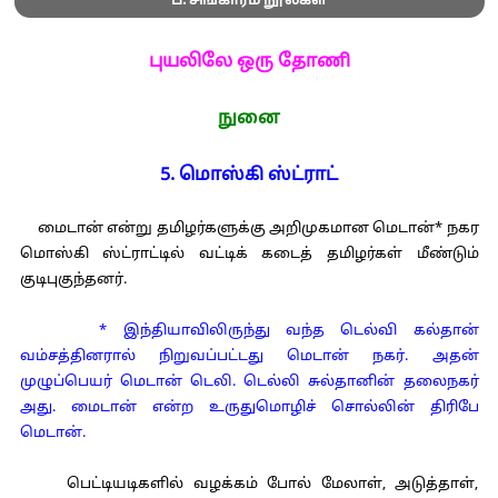
ப. சிங்காரம் நூல்கள்
புயலிலே ஒரு தோணி
நுனை
5. மொஸ்கி ஸ்ட்ராட்
மைடான் என்று தமிழர்களுக்கு அறிமுகமான மெடான்* நகர
மொஸ்கி ஸ்ட்ராட்டில் வட்டிக் கடைத் தமிழர்கள் மீண்டும்
குடிபுகுந்தனர்.
* இந்தியாவிலிருந்து வந்த டெல்வி கல்தான்
வம்சத்தினரால் நிறுவப்பட்டது மெடான் நகர். அதன்
முழுப்பெயர் மெடான் டெலி. டெல்லி சுல்தானின் தலைநகர்
அது. மைடான் என்ற உருதுமொழிச் சொல்லின் திரிபே
மெடான்.
பெட்டியடிகளில் வழக்கம் போல் மேலாள், அடுத்தாள்,