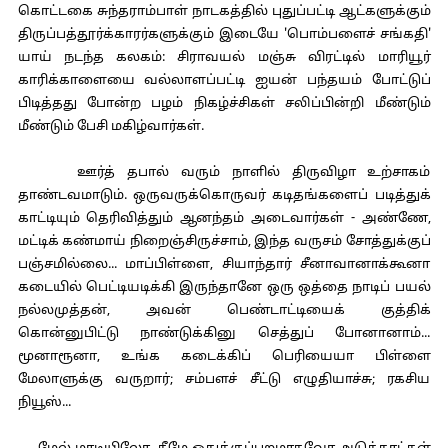
கொட்டகை சுந்தராம்பாள் நாடகத்தில் புதுப்பட்டி ஆட்களுக்கும்
திருப்பத்தூர்க்காரர்களுக்கும் இடையே 'பொம்பளைச் சங்கதி'
யாய் நடந்த கலகம்: சிராவயல் மஞ்சு விரட்டில் மாரியூர்
காரிக்காளையை வல்லாளப்பட்டி ஐயன் பந்தயம் போட்டுப்
பிடித்தது போன்ற பழம் நிகழ்ச்சிகள் சலிப்பின்றி மீண்டும்
மீண்டும் பேசி மகிழ்வார்கள்.
ஊர்த் தபால் வரும் நாளில் திருவிழா உற்சாகம்
தாண்டவமாடும். ஒருவருக்கொருவர் கடிதங்களைப் படித்துக்
காட்டியும் தெரிவித்தும் ஆனந்தம் அடைவார்கள் - அண்ணே,
மட்டிக் கண்மாய் நிறைஞ்சிருச்சாம், இந்த வருசம் சோத்துக்குப்
பஞ்சமில்லை... மாப்பிள்ளை, சியாந்தார் சீனாவானாக்கூனா
கடையில் பெட்டியடிக்கி இருந்தானே ஒரு ஒத்தை நாடிப் பயல்
நல்லமுத்தன், அவன் பெண்டாட்டியைக் குத்திக்
கொன்னுபிட்டு நாண்டுக்கினு செத்துப் போனானாம்...
மூனாரூனா, உங்க கடைக்கிப் பெரியையா பிள்ளை
மேலாளுக்கு வருறார்; சம்பளச் சீட்டு எழுதியாச்சு; ரகசிய
நியூஸ்...