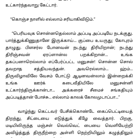
உட்கார்ந்தவாறு கேட்டார்.
“கொஞ்ச நாளில் எல்லாம் சரியாகிவிடும்.”
“பெரியவுக சொன்னதெல்லாம் அப்படி அப்படியே நடக்குது.
பார்த்துக்கிணுதானே இருக்காய்... குப்பை உயருது; கோபுரம்
தாழுது. பிளசர்ல போனவன் நடந்து திரியிறான்; நடந்து
திரிஞ்சவன் ஏரப்ளான்ல பறக்கிறான்... உங்க
தகப்பனாரெல்லாம் எப்பேர்ப்பட்ட மனுசன்! சொன்ன சொல்
தவறாத சத்தியவந்தன். அவரெல்லாம்... ஹ்ம்...
திருவிழாவிலே வேசம் போட்டு ஆடினவன்லாம் இன்றைக்கி
உங்க ஊர்க் கடைவீதியிலே மனுசன்னி
உட்கார்ந்திருக்கான்டா... அக்கரைச் சீமைச் சங்கதியும்
அப்படித்தான் போச்சு... எல்லாம் காலக் கோலமுடாப்பா...”
வாழ்ந்து கெட்டவர் பேசிக்கொண்டே கைப்பெட்டியைத்
திறந்து, சிட்டையை எடுத்துக் கீழே வைத்தார். பிறகு,
மடியிலிருந்த மஞ்சள் வெல்வெட் பையை வெளியேற்றி
அவிழ்த்துத் திருநீற்றை அள்ளி நெற்றியிலும் கழுத்திலும்