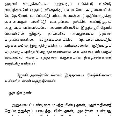
ஒருவர் சுகதுக்கங்கள் மற்றவரும் பங்கிட்டு உண்டு
வாழ்ந்தனரே! ஒருவர் விதைக்கும் சமயமோ, அறுவடையின்
போதே நோய் வாய்ப்பட்டு விட்டால், அன்னார் குடும்பத்துக்கு
அனைவரும் பங்கிட்டு உழைப்பை நல்கிக் கண்டுமுதல்
அனுப்பும் பண்பல்லவோ அவர்களிடையே இருந்தது? ஜோகி
கோயிலில் இருந்த நாட்களில், அவனுடைய தந்தை
மாதக்கணக்கில், வருஷக்கணக்கில் நோய்வாய்ப்பட்டுப்
படுக்கையில் இருந்திருக்கிறார். கரியமல்லரின் குடும்பமும்
மற்றவரும் புரிந்த பெருந்தன்மையான பண்புகளை விளக்கும்
வகையில் அம்மை எத்தனை உருக்கமான நிகழ்ச்சிகளைக்
கூறியிருக்கிறாள்!
ஜோகி அன்றிரவெல்லாம் இத்தகைய நிகழ்ச்சிகளை
உன்னி உன்னி வருந்தினான்.
ஒரு நிகழ்ச்சி:
அறுவடைப் பண்டிகை முடிந்த பின்பு தான், புதுக்கதிரைத்
தெய்வத்துக்குப் படைத்த பின்புதான், அவர்கள் உண்பது