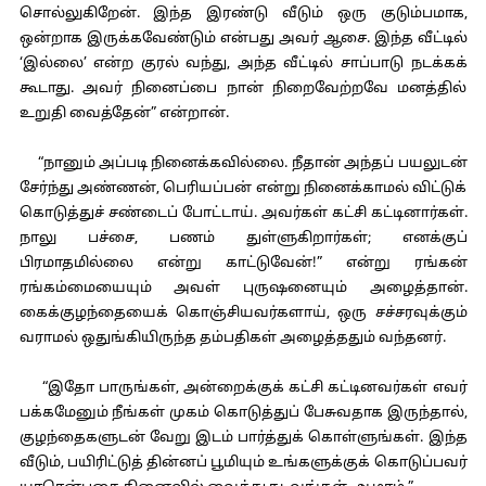
சொல்லுகிறேன். இந்த இரண்டு வீடும் ஒரு குடும்பமாக,
ஒன்றாக இருக்கவேண்டும் என்பது அவர் ஆசை. இந்த வீட்டில்
‘இல்லை’ என்ற குரல் வந்து, அந்த வீட்டில் சாப்பாடு நடக்கக்
கூடாது. அவர் நினைப்பை நான் நிறைவேற்றவே மனத்தில்
உறுதி வைத்தேன்” என்றான்.
“நானும் அப்படி நினைக்கவில்லை. நீதான் அந்தப் பயலுடன்
சேர்ந்து அண்ணன், பெரியப்பன் என்று நினைக்காமல் விட்டுக்
கொடுத்துச் சண்டைப் போட்டாய். அவர்கள் கட்சி கட்டினார்கள்.
நாலு பச்சை, பணம் துள்ளுகிறார்கள்; எனக்குப்
பிரமாதமில்லை என்று காட்டுவேன்!” என்று ரங்கன்
ரங்கம்மையையும் அவள் புருஷனையும் அழைத்தான்.
கைக்குழந்தையைக் கொஞ்சியவர்களாய், ஒரு சச்சரவுக்கும்
வராமல் ஒதுங்கியிருந்த தம்பதிகள் அழைத்ததும் வந்தனர்.
“இதோ பாருங்கள், அன்றைக்குக் கட்சி கட்டினவர்கள் எவர்
பக்கமேனும் நீங்கள் முகம் கொடுத்துப் பேசுவதாக இருந்தால்,
குழந்தைகளுடன் வேறு இடம் பார்த்துக் கொள்ளுங்கள். இந்த
வீடும், பயிரிட்டுத் தின்னப் பூமியும் உங்களுக்குக் கொடுப்பவர்