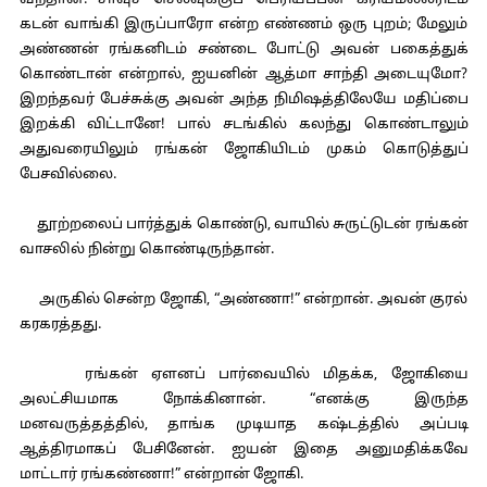
வந்தான். சாவுச் செலவுக்குப் பெரியப்பன் கரியமல்லரிடம்
கடன் வாங்கி இருப்பாரோ என்ற எண்ணம் ஒரு புறம்; மேலும்
அண்ணன் ரங்கனிடம் சண்டை போட்டு அவன் பகைத்துக்
கொண்டான் என்றால், ஐயனின் ஆத்மா சாந்தி அடையுமோ?
இறந்தவர் பேச்சுக்கு அவன் அந்த நிமிஷத்திலேயே மதிப்பை
இறக்கி விட்டானே! பால் சடங்கில் கலந்து கொண்டாலும்
அதுவரையிலும் ரங்கன் ஜோகியிடம் முகம் கொடுத்துப்
பேசவில்லை.
தூற்றலைப் பார்த்துக் கொண்டு, வாயில் சுருட்டுடன் ரங்கன்
வாசலில் நின்று கொண்டிருந்தான்.
அருகில் சென்ற ஜோகி, “அண்ணா!” என்றான். அவன் குரல்
கரகரத்தது.
ரங்கன் ஏளனப் பார்வையில் மிதக்க, ஜோகியை
அலட்சியமாக நோக்கினான். “எனக்கு இருந்த
மனவருத்தத்தில், தாங்க முடியாத கஷ்டத்தில் அப்படி
ஆத்திரமாகப் பேசினேன். ஐயன் இதை அனுமதிக்கவே
மாட்டார் ரங்கண்ணா!” என்றான் ஜோகி.