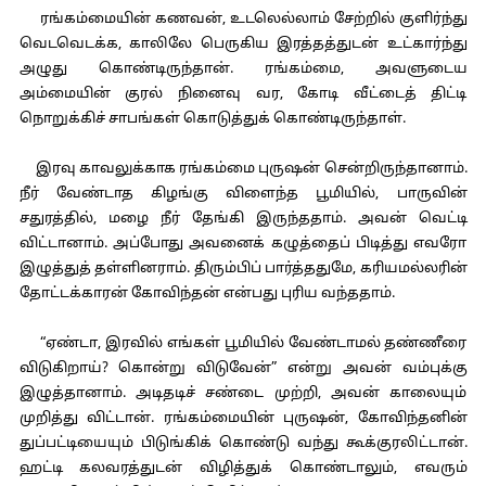
ரங்கம்மையின் கணவன், உடலெல்லாம் சேற்றில் குளிர்ந்து
வெடவெடக்க, காலிலே பெருகிய இரத்தத்துடன் உட்கார்ந்து
அழுது கொண்டிருந்தான். ரங்கம்மை, அவளுடைய
அம்மையின் குரல் நினைவு வர, கோடி வீட்டைத் திட்டி
நொறுக்கிச் சாபங்கள் கொடுத்துக் கொண்டிருந்தாள்.
இரவு காவலுக்காக ரங்கம்மை புருஷன் சென்றிருந்தானாம்.
நீர் வேண்டாத கிழங்கு விளைந்த பூமியில், பாருவின்
சதுரத்தில், மழை நீர் தேங்கி இருந்ததாம். அவன் வெட்டி
விட்டானாம். அப்போது அவனைக் கழுத்தைப் பிடித்து எவரோ
இழுத்துத் தள்ளினராம். திரும்பிப் பார்த்ததுமே, கரியமல்லரின்
தோட்டக்காரன் கோவிந்தன் என்பது புரிய வந்ததாம்.
“ஏண்டா, இரவில் எங்கள் பூமியில் வேண்டாமல் தண்ணீரை
விடுகிறாய்? கொன்று விடுவேன்” என்று அவன் வம்புக்கு
இழுத்தானாம். அடிதடிச் சண்டை முற்றி, அவன் காலையும்
முறித்து விட்டான். ரங்கம்மையின் புருஷன், கோவிந்தனின்
துப்பட்டியையும் பிடுங்கிக் கொண்டு வந்து கூக்குரலிட்டான்.
ஹட்டி கலவரத்துடன் விழித்துக் கொண்டாலும், எவரும்