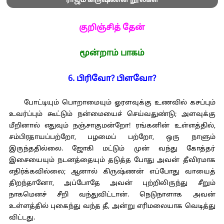
ராஜம் கிருஷ்ணன் நூல்கள்
குறிஞ்சித் தேன்
மூன்றாம் பாகம்
6. பிரிவோ? பிளவோ?
போட்டியும் பொறாமையும் ஓரளவுக்கு உணவில் கசப்பும்
உவர்ப்பும் கூட்டும் நன்மையைச் செய்வதுண்டு; அளவுக்கு
மீறினால் எதுவும் நஞ்சாகுமன்றோ! ரங்கனின் உள்ளத்தில்,
சம்பிரதாயப்பற்றோ, பழமைப் பற்றோ, ஒரு நாளும்
இருந்ததில்லை. ஜோகி மட்டும் முன் வந்து கோத்தர்
இசையையும் நடனத்தையும் தடுத்த போது அவன் தீவிரமாக
எதிர்க்கவில்லை; ஆனால் கிருஷ்ணன் எப்போது வாயைத்
திறந்தானோ, அப்போதே அவன் புற்றிலிருந்து சீறும்
நாகமெனச் சீறி வந்துவிட்டான். நெடுநாளாக அவன்
உள்ளத்தில் புகைந்து வந்த தீ, அன்று எரிமலையாக வெடித்து
விட்டது.