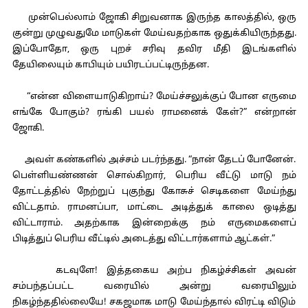
முன்பெல்லாம் ஜோகி சிறுவனாக இருந்த காலத்தில், ஒரு
குன்று முழுவதுமே மாடுகள் மேய்வதற்காக ஒதுக்கியிருந்தது.
இப்போதோ, ஒரு புறச் சரிவு தவிர மீதி இடங்களில்
தேயிலையும் காபியும் பயிரடப்பட்டிருந்தன.
“என்ன விளையாடுகிறாய்? மேய்ச்சலுக்குப் போன எருமை
எங்கே போகும்? ரங்கி பயல் ராமனைக் கேள்?” என்றான்
ஜோகி.
அவள் கண்களில் அச்சம் படர்ந்தது. “நான் தேடப் போனேன்.
பெள்ளியண்ணன் சொல்கிறார், பெரிய வீட்டு மாடு நம்
தோட்டத்தில் நேற்றுப் புகுந்து கோசுச் செடிகளை மேய்ந்து
விட்டதாம். ராமனப்பா, மாட்டை அடித்துக் காலை ஒடித்து
விட்டாராம். அதற்காக இன்றைக்கு நம் எருமைகளைப்
பிடித்துப் பெரிய வீட்டில் அடைத்து விட்டார்களாம் ஆட்கள்.”
கடவுளே! இத்தகைய அற்ப நிகழ்ச்சிகள் அவன்
சம்பந்தப்பட்ட வரையில் அன்று வரையிலும்
நிகழ்ந்ததில்லையே! சகஜமாக மாடு மேய்ந்தால் விரட்டி விடும்