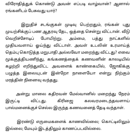
விரோதித்துக் கொண்டு அவன் எப்படி வாழ்வான்? ஆனால்
ரங்கனிடம் பேசுவது யார்?
இறுதிச் சடங்குகள் முடிவு பெற்றதும், ரங்கன் புது
முயற்சிக்குப் பண ஆதரவு தேட, ஒத்தை சென்று விட்டான். வீடு
வெறிச்சோடிப் போயிற்று. அம்மை, பத்து நாட்களில்
முதியவளாய் ஓய்ந்து விட்டாள். அவள் உடலின் உரமாய்த்
தெம்பு கொடுத்த மறுபாதி அல்லவோ மறைந்து விட்டது? எவை
மூக்குத்தியணிந்து, கங்கணத்தைக் கணவனின் காலடியில்
கழற்றி எறிந்துவிட்ட அவளைக் காண்கையில், ஜோகிக்கு
பழுத்த இலையுடன் இன்றோ நாளையோ என்று நிற்கும்
மரத்தின் நினைவு வந்தது.
அன்று மாலை கதிரவன் மேல்வானில் மறைந்து நேரம்
இருட்டி விட்டது. கிரிஜை கலவரமடைந்தவளாய்
பால்மனைக்குச் செல்ல இருந்த கணவனைத் தேடி வந்தாள்.
இரண்டு எருமைகளைக் காணவில்லை; கொட்டிலிலும்
இல்லை; மேயும் இடத்திலும் காணப்படவில்லை.