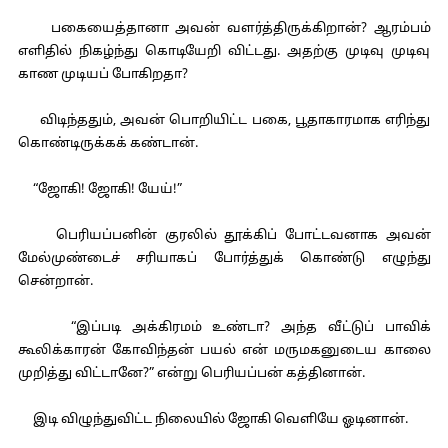
பகையைத்தானா அவன் வளர்த்திருக்கிறான்? ஆரம்பம்
எளிதில் நிகழ்ந்து கொடியேறி விட்டது. அதற்கு முடிவு முடிவு
காண முடியப் போகிறதா?
விடிந்ததும், அவன் பொறியிட்ட பகை, பூதாகாரமாக எரிந்து
கொண்டிருக்கக் கண்டான்.
“ஜோகி! ஜோகி! யேய்!”
பெரியப்பனின் குரலில் தூக்கிப் போட்டவனாக அவன்
மேல்முண்டைச் சரியாகப் போர்த்துக் கொண்டு எழுந்து
சென்றான்.
“இப்படி அக்கிரமம் உண்டா? அந்த வீட்டுப் பாவிக்
கூலிக்காரன் கோவிந்தன் பயல் என் மருமகனுடைய காலை
முறித்து விட்டானே?” என்று பெரியப்பன் கத்தினான்.
இடி விழுந்துவிட்ட நிலையில் ஜோகி வெளியே ஓடினான்.