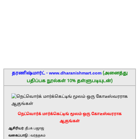
தரணிஷ்மார்ட் - www.dharanishmart.com
(அனைத்து
பதிப்பக நூல்கள் 10% தள்ளுபடியுடன்)
நெட்வொர்க் மார்க்கெட்டிங் மூலம் ஒரு கோடீஸ்வரராக
ஆகுங்கள்
ஆசிரியர்:
தீபக் பஜாஜ்
வகைப்பாடு :
வர்த்தகம்