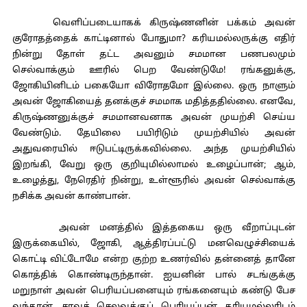
வெளிப்படையாகக் கிருஷ்ணனின் பக்கம் அவன்
குரோதத்தைக் காட்டினால் போதுமா? கரியமல்லருக்கு எதிர்
நின்று தோள் தட்ட அவனும் சமமான பணபலமும்
செல்வாக்கும் ஊரில் பெற வேண்டுமே! ரங்கனுக்கு,
ஜோகியினிடம் பகையோ விரோதமோ இல்லை. ஒரு நாளும்
அவன் ஜோகியைத் தனக்குச் சமமாக மதித்ததில்லை. எனவே,
கிருஷ்ணனுக்குச் சமமானவனாக அவன் முயற்சி செய்ய
வேண்டும். தேயிலை பயிரிடும் முயற்சியில் அவன்
அதுவரையில் ஈடுபட்டிருக்கவில்லை. அந்த முயற்சியில்
இறங்கி, வேறு ஒரு குறியுமில்லாமல் உழைப்பான்; ஆம்,
உழைத்து, நேரெதிர் நின்று, உள்ளூரில் அவன் செல்வாக்கு
நசிக்க அவன் காண்பான்.
அவன் மனத்தில் இத்தகைய ஒரு வீறாப்புடன்
இருக்கையில், ஜோகி, ஆத்திரப்பட்டு மனவெழுச்சியைக்
கொட்டி விட்டோமே என்ற குற்ற உணர்வில் தன்னைத் தானே
கொத்திக் கொண்டிருந்தான். ஐயனின் பால் சடங்குக்கு
மறுநாள் அவன் பெரியப்பனையும் ரங்கனையும் கண்டு பேச