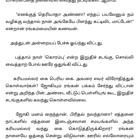
யாரென்பதை நினைவில் வைத்து நடவுங்கள். ஆமாம்.”
“எனக்குத் தெரியாதா அண்ணா? எந்தப் பயலேனும் நம்
வழிக்கு வந்தால் நான் அங்கேயே பிளந்து கட்டிவிட மாட்டேன்!”
என்றான் ரங்கம்மையின் கணவன்.
அத்துடன் அன்றையப் பேச்சு ஓய்ந்து விட்டது.
பத்தாம் நாள் ‘கொரம்பு’ என்ற இறுதிச் சடங்கு, சொல்லி
வைத்தாற் போல் ஊரே ஒதுங்கி விட்டது.
கரியமல்லர் கை பெரிய கை. அவரை எவர் விரோதித்துக்
கொள்வார்கள்? ஜோகியும் ரங்கன் பக்கம் சேர்ந்து விட்டான்
என்று அறிந்த பின், அண்டை வீட்டுப் பெள்ளியுங் கூட, இறுதிச்
சடங்குகளில் கலந்து கொள்ளவில்லை.
ஜோகி மனம் நைந்தான். பிரிதல் நலந்தானா? எத்தனை
நாட்களில் எத்தனை இடைஞ்சலான சமயங்களில் அந்த
கரியமல்லர் வந்து கை கொடுத்திருக்கிறார்? ரங்கன்
நாளையே ஒத்தை சென்று விடுவான். ஊரில் எல்லோரையும்