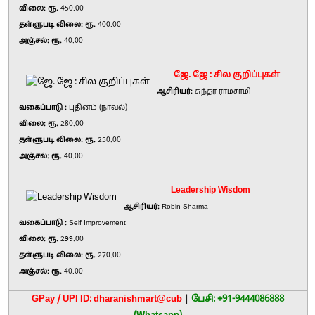
விலை: ரூ.
450.00
தள்ளுபடி விலை: ரூ.
400.00
அஞ்சல்: ரூ.
40.00
ஜே. ஜே : சில குறிப்புகள்
ஆசிரியர்:
சுந்தர ராமசாமி
வகைப்பாடு :
புதினம் (நாவல்)
விலை: ரூ.
280.00
தள்ளுபடி விலை: ரூ.
250.00
அஞ்சல்: ரூ.
40.00
Leadership Wisdom
ஆசிரியர்:
Robin Sharma
வகைப்பாடு :
Self Improvement
விலை: ரூ.
299.00
தள்ளுபடி விலை: ரூ.
270.00
அஞ்சல்: ரூ.
40.00
GPay / UPI ID: dharanishmart@cub
|
பேசி: +91-9444086888