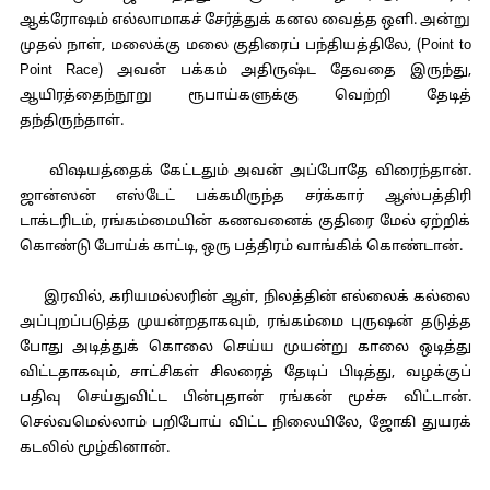
ஆக்ரோஷம் எல்லாமாகச் சேர்த்துக் கனல வைத்த ஒளி. அன்று
முதல் நாள், மலைக்கு மலை குதிரைப் பந்தியத்திலே, (Point to
Point Race) அவன் பக்கம் அதிருஷ்ட தேவதை இருந்து,
ஆயிரத்தைந்நூறு ரூபாய்களுக்கு வெற்றி தேடித்
தந்திருந்தாள்.
விஷயத்தைக் கேட்டதும் அவன் அப்போதே விரைந்தான்.
ஜான்ஸன் எஸ்டேட் பக்கமிருந்த சர்க்கார் ஆஸ்பத்திரி
டாக்டரிடம், ரங்கம்மையின் கணவனைக் குதிரை மேல் ஏற்றிக்
கொண்டு போய்க் காட்டி, ஒரு பத்திரம் வாங்கிக் கொண்டான்.
இரவில், கரியமல்லரின் ஆள், நிலத்தின் எல்லைக் கல்லை
அப்புறப்படுத்த முயன்றதாகவும், ரங்கம்மை புருஷன் தடுத்த
போது அடித்துக் கொலை செய்ய முயன்று காலை ஒடித்து
விட்டதாகவும், சாட்சிகள் சிலரைத் தேடிப் பிடித்து, வழக்குப்
பதிவு செய்துவிட்ட பின்புதான் ரங்கன் மூச்சு விட்டான்.
செல்வமெல்லாம் பறிபோய் விட்ட நிலையிலே, ஜோகி துயரக்
கடலில் மூழ்கினான்.