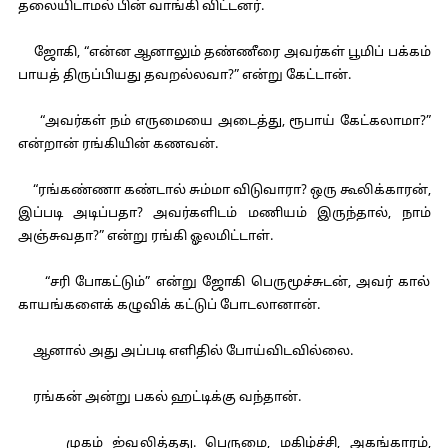
தலையிடாமல் பின் வாங்கி விட்டனர்.
ஜோகி, “என்ன ஆனாலும் தண்ணீரை அவர்கள் பூமிப் பக்கம்
பாயத் திருப்பியது தவறல்லவா?” என்று கேட்டான்.
“அவர்கள் நம் எருமையை அடைத்து, ரூபாய் கேட்கலாமா?”
என்றான் ரங்கியின் கணவன்.
“ரங்கண்ணா கண்டால் சும்மா விடுவாரா? ஒரு கூலிக்காரன்,
இப்படி அடிப்பதா? அவர்களிடம் மணியம் இருந்தால், நாம்
அஞ்சுவதா?” என்று ரங்கி ஓலமிட்டாள்.
“சரி போகட்டும்” என்று ஜோகி பெருமூச்சுடன், அவர் கால்
காயங்களைக் கழுவிக் கட்டுப் போடலானான்.
ஆனால் அது அப்படி எளிதில் போய்விடவில்லை.
ரங்கன் அன்று பகல் ஹட்டிக்கு வந்தான்.
முகம் ஜ்வலித்தது. பெருமை, மகிழ்ச்சி, அகங்காரம்,