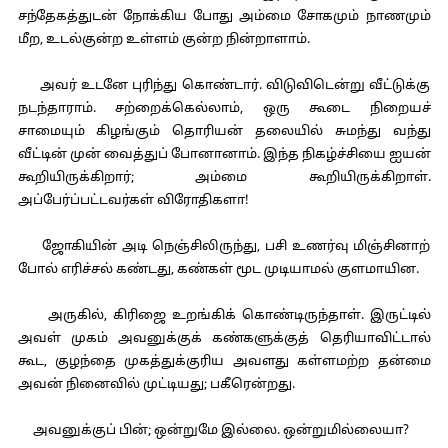
சந்தேகத்துடன் நோக்கிய போது அம்மை சோகமும் நாணமும்
மீற, உடல்குன்ற உள்ளம் குன்ற நின்றாளாம்.
அவர் உடனே புரிந்து கொண்டார். விடுவிடென்று வீட்டுக்கு
நடந்தாராம். சற்றைக்கெல்லாம், ஒரு கூடை நிறையச்
சாமையும் கிழங்கும் தொரியன் தலையில் சுமந்து வந்து
வீட்டின் முன் வைத்துப் போனானாம். இந்த நிகழ்ச்சியை ஐயன்
கூறியிருக்கிறார்; அம்மை கூறியிருக்கிறாள்.
அப்பேர்ப்பட்டவர்கள் விரோதிகளா!
ஜோகியின் அடி நெஞ்சிலிருந்து, பசி உணர்வு மிஞ்சினாற்
போல் எரிச்சல் கண்டது, கண்கள் மூட முடியாமல் குளமாயின.
அருகில், கிரிஜை உறங்கிக் கொண்டிருந்தாள். இருட்டில்
அவள் முகம் அவனுக்குக் கண்களுக்குத் தெரியாவிட்டால்
கூட, குழந்தை முகத்துக்குரிய அவளது கள்ளமற்ற தன்மை
அவன் நினைவில் முட்டியது; பகீரென்றது.
அவனுக்குப் பின்; ஒன்றுமே இல்லை. ஒன்றுமில்லையா?