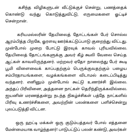
கசிந்த விழிகளுடன் வீட்டுக்குச் சென்று, பணத்தைக்
கொண்டு வந்து கொடுத்துவிட்டு, எருமைகளை ஓட்டிச்
சென்றான்.
கரியமல்லரின் தேயிலைத் தோட்டங்கள் பேர் சொல்ல
ஆரம்பித்த பிறகே, ஓரளவு ஊர்க்கட்டுப்பாடு குறைந்து விட்டது.
முன்போல் முறை போட்டு இரவுக் காவல் புரியவில்லை.
தேயிலைத் தோட்டங்களுக்கு அவர் கீழ் கூலி வேலை செய்த
ஆட்கள் காவலிருந்தனர். மற்றவர் ஏதோ நாலைந்து பேர் கூடி
பூமி விளைவைக் காப்பதற்கும் பெருக்குவதற்கும் பழைய
சம்பிரதாயங்களை, வழக்கங்களை விடாமல் கடைப்பிடித்து
வந்தனர். எனினும் முன்போல் கூட்டு உணர்ச்சி இல்லை.
அந்தப் பிரிவினை, அத்தனை நாட்கள் தெரிந்திருக்கவில்லை.
ஐயனின் மரணத்தன்று நடந்த நிகழ்ச்சிகள் பத்தே நாட்களில்
பிரிவு உணர்ச்சிகளை, அவற்றின் பலன்களை பளிச்சென்று
புலப்படுத்தி விட்டன.
ஒரு ஹட்டி மக்கள் ஒரு குடும்பத்தவர் போல் எத்தனை
மேன்மையாக வாழ்ந்தனர்! பாடுபட்டுப் பலன் கண்டு, அவர்கள்