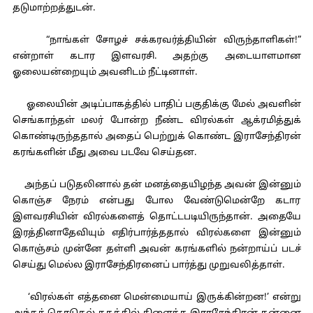
தடுமாற்றத்துடன்.
“நாங்கள் சோழச் சக்கரவர்த்தியின் விருந்தாளிகள்!”
என்றாள் கடார இளவரசி. அதற்கு அடையாளமான
ஓலையன்றையும் அவனிடம் நீட்டினாள்.
ஓலையின் அடிப்பாகத்தில் பாதிப் பகுதிக்கு மேல் அவளின்
செங்காந்தள் மலர் போன்ற நீண்ட விரல்கள் ஆக்ரமித்துக்
கொண்டிருந்ததால் அதைப் பெற்றுக் கொண்ட இராசேந்திரன்
கரங்களின் மீது அவை படவே செய்தன.
அந்தப் படுதலினால் தன் மனத்தையிழந்த அவன் இன்னும்
கொஞ்ச நேரம் என்பது போல வேண்டுமென்றே கடார
இளவரசியின் விரல்களைத் தொட்டபடியிருந்தான். அதையே
இரத்தினாதேவியும் எதிர்பார்த்ததால் விரல்களை இன்னும்
கொஞ்சம் முன்னே தள்ளி அவன் கரங்களில் நன்றாய்ப் படச்
செய்து மெல்ல இராசேந்திரனைப் பார்த்து முறுவலித்தாள்.
‘விரல்கள் எத்தனை மென்மையாய் இருக்கின்றன!’ என்று