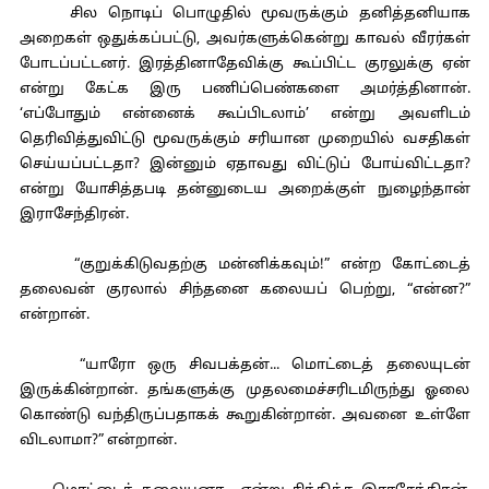
சில நொடிப் பொழுதில் மூவருக்கும் தனித்தனியாக
அறைகள் ஒதுக்கப்பட்டு, அவர்களுக்கென்று காவல் வீரர்கள்
போடப்பட்டனர். இரத்தினாதேவிக்கு கூப்பிட்ட குரலுக்கு ஏன்
என்று கேட்க இரு பணிப்பெண்களை அமர்த்தினான்.
‘எப்போதும் என்னைக் கூப்பிடலாம்’ என்று அவளிடம்
தெரிவித்துவிட்டு மூவருக்கும் சரியான முறையில் வசதிகள்
செய்யப்பட்டதா? இன்னும் ஏதாவது விட்டுப் போய்விட்டதா?
என்று யோசித்தபடி தன்னுடைய அறைக்குள் நுழைந்தான்
இராசேந்திரன்.
“குறுக்கிடுவதற்கு மன்னிக்கவும்!” என்ற கோட்டைத்
தலைவன் குரலால் சிந்தனை கலையப் பெற்று, “என்ன?”
என்றான்.
“யாரோ ஒரு சிவபக்தன்... மொட்டைத் தலையுடன்
இருக்கின்றான். தங்களுக்கு முதலமைச்சரிடமிருந்து ஓலை
கொண்டு வந்திருப்பதாகக் கூறுகின்றான். அவனை உள்ளே
விடலாமா?” என்றான்.