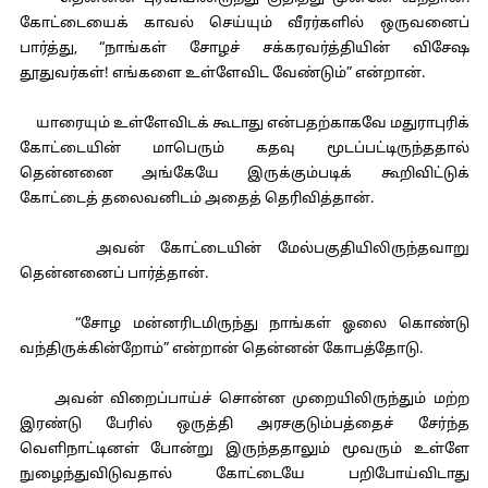
கோட்டையைக் காவல் செய்யும் வீரர்களில் ஒருவனைப்
பார்த்து, “நாங்கள் சோழச் சக்கரவர்த்தியின் விசேஷ
தூதுவர்கள்! எங்களை உள்ளேவிட வேண்டும்” என்றான்.
யாரையும் உள்ளேவிடக் கூடாது என்பதற்காகவே மதுராபுரிக்
கோட்டையின் மாபெரும் கதவு மூடப்பட்டிருந்ததால்
தென்னனை அங்கேயே இருக்கும்படிக் கூறிவிட்டுக்
கோட்டைத் தலைவனிடம் அதைத் தெரிவித்தான்.
அவன் கோட்டையின் மேல்பகுதியிலிருந்தவாறு
தென்னனைப் பார்த்தான்.
“சோழ மன்னரிடமிருந்து நாங்கள் ஓலை கொண்டு
வந்திருக்கின்றோம்” என்றான் தென்னன் கோபத்தோடு.
அவன் விறைப்பாய்ச் சொன்ன முறையிலிருந்தும் மற்ற
இரண்டு பேரில் ஒருத்தி அரசகுடும்பத்தைச் சேர்ந்த
வெளிநாட்டினள் போன்று இருந்ததாலும் மூவரும் உள்ளே
நுழைந்துவிடுவதால் கோட்டையே பறிபோய்விடாது