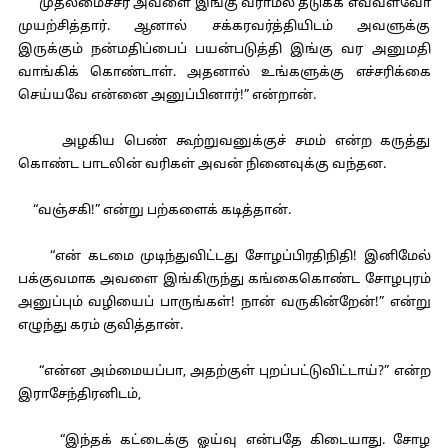
“முதலமைச்சர் அவளை இங்கு வராமல் தடுக்க எவ்வளவோ
முயற்சித்தார். ஆனால் சக்கரவர்த்தியிடம் அவளுக்கு
இருக்கும் நன்மதிப்பைப் பயன்படுத்தி இங்கு வர அனுமதி
வாங்கிக் கொண்டாள். அதனால் உங்களுக்கு எச்சரிக்கை
செய்யவே என்னை அனுப்பினார்!” என்றான்.
அழகிய பெண் கூற்றுவனுக்குச் சமம் என்ற கருத்து
கொண்ட பாடலின் வரிகள் அவன் நினைவுக்கு வந்தன.
“வஞ்சகி!” என்று பற்களைக் கடித்தான்.
“என் கடமை முடிந்துவிட்டது சோழப்பிரதிநிதி! இனிமேல்
பக்குவமாக அவளை இங்கிருந்து கங்கைகொண்ட சோழபுரம்
அனுப்பும் வழியைப் பாருங்கள்! நான் வருகின்றேன்!” என்று
எழுந்து கரம் குவித்தான்.
“என்ன அம்மையப்பா, அதற்குள் புறப்பட்டுவிட்டாய்?” என்ற
இராசேந்திரனிடம்,
“இந்தக் கட்டைக்கு ஓய்வு என்பதே கிடையாது. சோழ