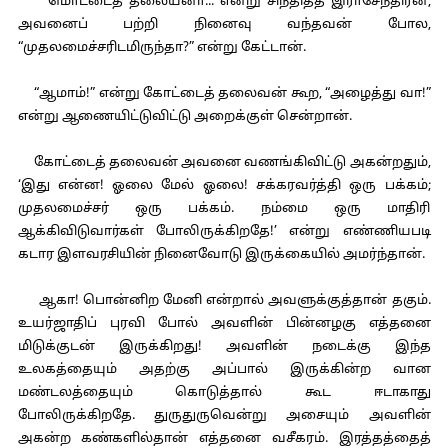
மொட்டைத் தலையனா... என்று சிந்தித்த இராசேந்திரன்,
அவனைப் பற்றி நினைவு வந்தவன் போல,
“முதலமைச்சரிடமிருந்தா?” என்று கேட்டான்.
“ஆமாம்!” என்று கோட்டைத் தலைவன் கூற, “அழைத்து வா!”
என்று ஆணையிட்டுவிட்டு அறைக்குள் சென்றான்.
கோட்டைத் தலைவன் அவனை வணங்கிவிட்டு அகன்றதும்,
‘இது என்ன! ஓலை மேல் ஓலை! சக்கரவர்த்தி ஒரு பக்கம்;
முதலமைச்சர் ஒரு பக்கம். நம்மை ஒரு மாதிரி
ஆக்கிவிடுவார்கள் போலிருக்கிறதே!’ என்று எண்ணியபடி
கடார இளவரசியின் நினைவோடு இருக்கையில் அமர்ந்தான்.
ஆகா! பொன்னிற மேனி என்றால் அவளுக்குத்தான் தகும்.
உயர்ஜாதிப் புரவி போல் அவளின் பின்னழகு எத்தனை
மிடுக்குடன் இருக்கிறது! அவளின் நடைக்கு இந்த
உலகத்தையும் அதற்கு அப்பால் இருக்கின்ற வான
மண்டலத்தையும் கொடுத்தால் கூட ஈடாகாது
போலிருக்கிறதே. துருதுருவென்று அசையும் அவளின்
அகன்ற கண்களில்தான் எத்தனை வசீகரம். இரத்தத்தைத்