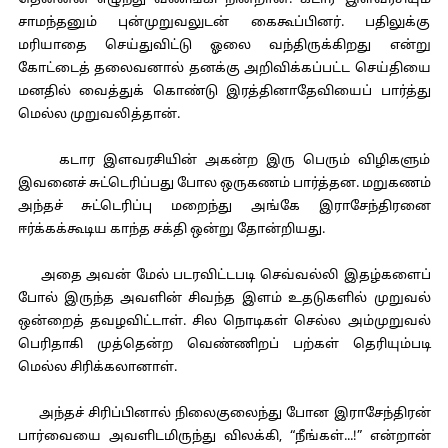
தென்னன் எழுந்து வணங்கி நின்றான். கடார இளவரசியும்
சாமந்தனும் புன்முறுவலுடன் கைகூப்பினர். பதிலுக்கு
மரியாதை செய்துவிட்டு ஓலை வந்திருக்கிறது என்று
கோட்டைத் தலைவனால் தனக்கு அறிவிக்கப்பட்ட செய்தியை
மனதில் வைத்துக் கொண்டு இரத்தினாதேவியைப் பார்த்து
மெல்ல முறுவலித்தான்.
கடார இளவரசியின் அகன்ற இரு பெரும் விழிகளும்
இவனைச் சுட்டெரிப்பது போல ஒருகணம் பார்த்தன. மறுகணம்
அந்தச் சுட்டெரிப்பு மறைந்து அங்கே இராசேந்திரனை
ஈர்க்கக்கூடிய காந்த சக்தி ஒன்று தோன்றியது.
அதை அவன் மேல் படரவிட்டபடி செவ்வல்லி இதழ்களைப்
போல் இருந்த அவளின் சிவந்த இளம் உதடுகளில் முறுவல்
ஒன்றைத் தவழவிட்டாள். சில நொடிகள் செல்ல அம்முறுவல்
பெரிதாகி முத்தென்ற வெண்ணிறப் பற்கள் தெரியும்படி
மெல்ல சிரிக்கலானாள்.
அந்தச் சிரிப்பினால் நிலைகுலைந்து போன இராசேந்திரன்
பார்வையை அவளிடமிருந்து விலக்கி, “நீங்கள்...!” என்றான்