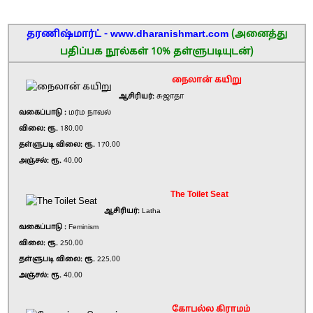
தரணிஷ்மார்ட் - www.dharanishmart.com
(அனைத்து
பதிப்பக நூல்கள் 10% தள்ளுபடியுடன்)
நைலான் கயிறு
ஆசிரியர்:
சுஜாதா
வகைப்பாடு :
மர்ம நாவல்
விலை: ரூ.
180.00
தள்ளுபடி விலை: ரூ.
170.00
அஞ்சல்: ரூ.
40.00
The Toilet Seat
ஆசிரியர்:
Latha
வகைப்பாடு :
Feminism
விலை: ரூ.
250.00
தள்ளுபடி விலை: ரூ.
225.00
அஞ்சல்: ரூ.
40.00
கோபல்ல கிராமம்