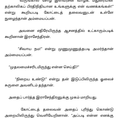
“வருங்கால சோழ இளவரசன் வாழ்க. மதுரையின்
தற்காலிகப் பிரதிநிதியான உங்களுக்கு என் வணக்கங்கள்!”
என்று கூறியபடி கோட்டைத் தலைவனுடன் உள்ளே
நுழைந்தான் அம்மையப்பன்.
அவனை எதிரேயிருந்த ஆசனத்தில் உட்காரும்படிக்
கூறினான் இராசேந்திரன்.
“சிவாய நம!” என்று முணுமுணுத்தபடி அமர்ந்தான்
அம்மையப்பன்.
“முதலமைச்சரிடமிருந்து என்ன செய்தி?”
“நிறைய உண்டு!” என்று தன் இடுப்பிலிருந்த ஓலைச்
சுருளை அவனிடம் தந்தான்.
அதைப் பார்த்த இராசேந்திரனுக்கு முகம் மாறியது.
கோட்டைத் தலைவன் அதைப் புரிந்து கொண்டு
அறையிலிருந்து வெளியேறினான். “அப்படி என்ன எனக்கு