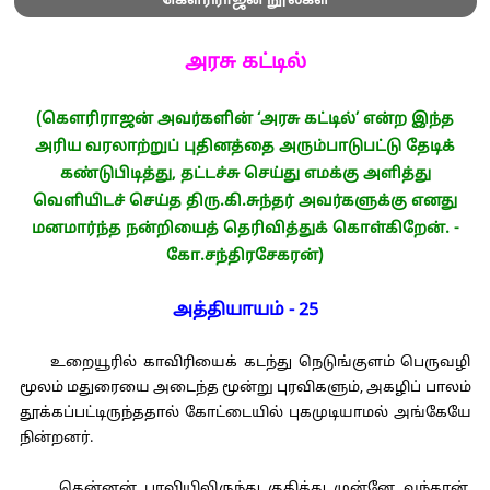
கௌரிராஜன் நூல்கள்
அரசு கட்டில்
(கௌரிராஜன் அவர்களின் ‘அரசு கட்டில்’ என்ற இந்த
அரிய வரலாற்றுப் புதினத்தை அரும்பாடுபட்டு தேடிக்
கண்டுபிடித்து, தட்டச்சு செய்து எமக்கு அளித்து
வெளியிடச் செய்த திரு.கி.சுந்தர் அவர்களுக்கு எனது
மனமார்ந்த நன்றியைத் தெரிவித்துக் கொள்கிறேன். -
கோ.சந்திரசேகரன்)
அத்தியாயம் - 25
உறையூரில் காவிரியைக் கடந்து நெடுங்குளம் பெருவழி
மூலம் மதுரையை அடைந்த மூன்று புரவிகளும், அகழிப் பாலம்
தூக்கப்பட்டிருந்ததால் கோட்டையில் புகமுடியாமல் அங்கேயே
நின்றனர்.
தென்னன் புரவியிலிருந்து குதித்து முன்னே வந்தான்.