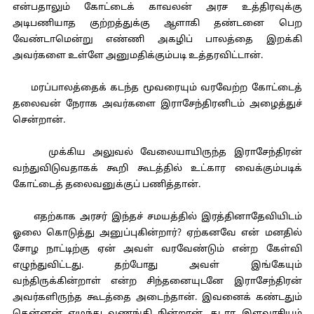
என்பதாலும் கோட்டைக் காவலன் அரச உத்திரவுக்கு
அடிபணியாத குற்றத்துக்கு ஆளாகி தண்டனை பெற
வேண்டாமென்று எண்ணி அகழிப் பாலத்தை இறக்கி
அவர்களை உள்ளே அனுமதிக்கும்படி உத்தரவிட்டான்.
மரப்பாலத்தைக் கடந்த மூவரையும் வரவேற்ற கோட்டைத்
தலைவன் நேராக அவர்களை இராசேந்திரனிடம் அழைத்துச்
சென்றான்.
முக்கிய அலுவல் வேலையாயிருந்த இராசேந்திரன்
வந்துவிடுவதாகக் கூறி கூடத்தில் உட்கார வைக்கும்படிக்
கோட்டைத் தலைவனுக்குப் பணித்தான்.
எதற்காக அரசர் இந்தச் சமயத்தில் இரத்தினாதேவியிடம்
ஓலை கொடுத்து அனுப்புகின்றார்? ஏற்கனவே என் மனதில்
சோழ நாட்டிற்கு ஏன் அவள் வரவேண்டும் என்ற கேள்வி
எழுந்துவிட்டது. தற்போது அவள் இங்கேயும்
வந்திருக்கின்றாள் என்ற சிந்தனையுடனே இராசேந்திரன்
அவர்களிருந்த கூடத்தை அடைந்தான். இவனைக் கண்டதும்