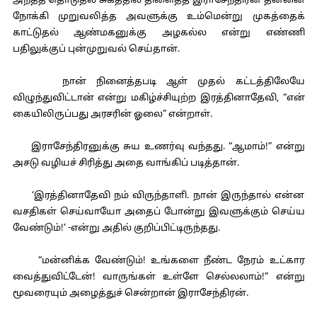
அந்தத் தொடுதல் சுகத்தில் திளைத்த இராசேந்திரன் தன்னை
நோக்கி முறுவலித்த அவளுக்கு உம்மென்று முகத்தைக்
காட்டுதல் ஆண்மகனுக்கு அழகல்ல என்று எண்ணி
பதிலுக்குப் புன்முறுவல் செய்தான்.
நான் நினைத்தபடி ஆள் முதல் கட்டத்திலேயே
விழுந்துவிட்டான் என்று மகிழ்ச்சியுற்ற இரத்தினாதேவி, “என்
கையிலிருப்பது அரசரின் ஓலை” என்றாள்.
இராசேந்திரனுக்கு சுய உணர்வு வந்தது. “ஆமாம்!” என்று
அசடு வழியச் சிரித்து அதை வாங்கிப் படித்தான்.
‘இரத்தினாதேவி நம் விருந்தாளி. நான் இருந்தால் என்ன
வசதிகள் செய்வாயோ அதைப் போன்று இவளுக்கும் செய்ய
வேண்டும்!’ -என்று அதில் குறிப்பிட்டிருந்தது.
“மன்னிக்க வேண்டும்! உங்களை நீண்ட நேரம் உட்கார
வைத்துவிட்டேன்! வாருங்கள் உள்ளே செல்லலாம்!” என்று
மூவரையும் அழைத்துச் சென்றான் இராசேந்திரன்.