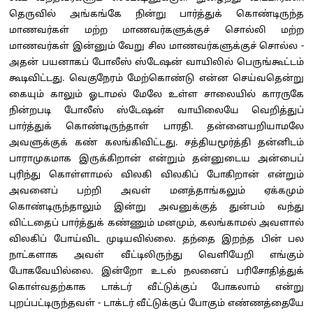
தெருவில் அங்கங்கே நின்று பார்த்துக் கொண்டிருந்த
மாணவர்கள் மற்ற மாணவர்களுக்குச் சொல்லி மற்ற
மாணவர்கள் இன்னும் வேறு சில மாணவர்களுக்குச் சொல்ல -
அதன் பயனாகப் போலீஸ் ஸ்டேஷன் வாயிலில் பெருங்கூட்டம்
கூடிவிட்டது. வெகுநேரம் மேற்கொண்டு என்ன செய்வதென்று
கையும் காலும் ஓடாமல் மேலே உள்ள சாலையில் காரருகே
நின்றபடி போலீஸ் ஸ்டேஷன் வாயிலையே வெறித்துப்
பார்த்துக் கொண்டிருந்தாள் பாரதி. தன்னையறியாமலே
அவளுக்குக் கண் கலங்கிவிட்டது. சத்தியமூர்த்தி தன்னிடம்
பாராமுகமாக இருக்கிறான் என்றும் தன்னுடைய அன்பைப்
புரிந்து கொள்ளாமல் விலகி விலகிப் போகிறான் என்றும்
அவனைப் பற்றி அவள் மனத்தாங்கலும் ஏக்கமும்
கொண்டிருந்தாலும் இன்று அவனுக்குத் துன்பம் வந்து
விட்டதைப் பார்த்துக் கண்ணும் மனமும், கலங்காமல் அவளால்
விலகிப் போய்விட முடியவில்லை. தந்தை இறந்த பின் பல
நாட்களாக அவள் வீட்டிலிருந்து வெளியேறி எங்கும்
போகவேயில்லை. இன்றோ உடல் நலனைப் பரிசோதித்துக்
கொள்வதற்காக டாக்டர் வீட்டுக்குப் போகலாம் என்று
புறப்பட்டிருந்தவள் - டாக்டர் வீட்டுக்குப் போகும் எண்ணத்தையே