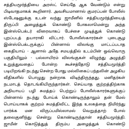
சத்தியமூர்த்தியை அரஸ்ட் செய்தே ஆக வேண்டும் என்று
பிடிவாதமாகக் கூறினார். அவசியமானால் குமரப்பன் போலீஸ்
ஸ்டேஷனுக்கு உடன் வந்து ஜாமீனில் சத்தியமூர்த்தியைத்
திருப்பி அழைத்துக் கொண்டு போகலாமென்று அந்த
இன்ஸ்பெக்டர் விரைவாகப் பேச்சை முடித்துக் கொண்டு
புறப்படத் தயாராகி விட்டார். போலீஸ்காரர்கள் புடைசூழ
இன்ஸ்பெக்டருக்குப் பின்னால் விலங்கு மாட்டப்படாத
கைதியாய் - ஆனால் அதே சமயத்தில் உடம்பின் ஒவ்வொரு
பகுதியிலும் - பல்லாயிரம் விலங்குகள் விழுந்து அழுத்தி
உறுத்துவதைப் போன்ற கூச்சத்தோடு சத்தியமூர்த்தி
படியிறங்கி நடந்து சென்ற போது மல்லிகைப் பந்தலின் அழகிய
வீதிகளில் பொழுது நன்றாக விடிந்திருந்தது. மனிதர்கள்
நடமாடத் தொடங்கியிருந்தார்கள். செய்யாத குற்றத்திற்காக
அநியாயப் பழி சுமத்தப் பெற்றுப் போலீஸ்காரர்களுக்குப்
பின்னால் நடந்து போய்க் கொண்டிருந்தாலும் தன் மேல்
பொய்யாகக் குற்றம் சுமத்திவிட்ட இந்த உலகத்தை நிமிர்ந்து
பார்க்க மன விருப்பமில்லாமல் வெறுத்தாற் போல்
தலைகுனிந்து சென்று கொண்டிருந்தான் சத்தியமூர்த்தி.
ஜாமீன் கொடுத்துத் திரும்ப அழைத்துக் கொண்டு