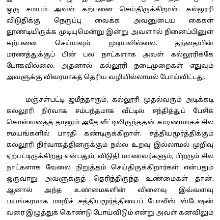
ஒரு சமயம் அவள் கற்பனை செய்திருக்கிறாள். கல்லூரி
விடுதிக்கு நெருப்பு வைக்க அவனுடைய கைகள்
தூண்டியிருக்க முடியுமென்று இன்று அவளால் நினைப்பினுள்
கற்பனை செய்யவும் முடியவில்லை. தந்தையின்
மரணத்துக்குப் பின் பல நாட்களாக அவள் கல்லூரிக்கே
போகவில்லை. அதனால் கல்லூரி நடைமுறைகள் எதுவும்
அவளுக்கு விவரமாகத் தெரிய வழியில்லாமல் போய்விட்டது.
மஞ்சள்பட்டி ஜமீந்தாரும், கல்லூரி முதல்வரும் அடிக்கடி
கல்லூரி நிர்வாக சம்பந்தமாக வீட்டில் சந்தித்துப் பேசிக்
கொள்வதைத் தானும் அதே வீட்டிலிருந்ததன் காரணமாகச் சில
சமயங்களில் பாரதி கண்டிருக்கிறாள். சத்தியமூர்த்திக்கும்
கல்லூரி நிர்வாகத்தினருக்கும் நல்ல உறவு இல்லாமல் முறிவு
ஏற்பட்டிருக்கிறது என்பதும், விடுதி மாணவர்களும், பிறரும் சில
நாட்களாக வேலை நிறுத்தம் செய்திருக்கிறார்கள் என்பதும்
ஒருவாறு அவளுக்குத் தெரிந்திருந்த உண்மைகள் தான்.
ஆனால் அந்த உண்மைகளின் விளைவு இவ்வளவு
பயங்கரமாக மாறிச் சத்தியமூர்த்தியைப் போலீஸ் ஸ்டேஷன்
வரை இழுத்துக் கொண்டு போய்விடும் என்று அவள் கனவிலும்