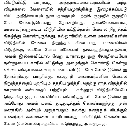
விட்டுவிட்டு யாராவது அந்தரங்கமானவர்களிடம் அந்த
விடிகாலை வேளையில் சத்தியமூர்த்திக்கு இழைக்கப்பட்டு
விட்ட அநீதியையும் துன்பத்தையும் பற்றிக் குமுறிக் குமுறிப்
பேச வேண்டுமென்று தோன்றியது. நல்லவேளையாக,
மாணவர்களுடைய விடுதியில் மட்டும்தான் வேலை நிறுத்தம்
நிகழ்ந்து கொண்டிருந்தது. கல்லூரியில் உள்ள மாணவிகளின்
விடுதியில் வேலை நிறுத்தம் கிடையாது. மாணவிகள்
விடுதிக்கு உடனே போய் மகேசுவரி தங்கரத்தினத்தையோ,
அவள் இல்லாவிட்டால் வேறு யாராவது ஒரு தோழியையோ
தன்னுடைய காரில் வீட்டுக்கு அழைத்துக் கொண்டு சென்று
எல்லா விஷயங்களையும் மனம் விட்டுப் பேச வேண்டுமென்று
தோன்றியது பாரதிக்கு. கல்லூரி மாணவர்களின் வேலை
நிறுத்தத்தைப் பற்றியும், சத்தியமூர்த்தி அதற்கு எந்த விதத்தில்
காரணம் என்பதைப் பற்றியும் - கல்லூரி விடுதியிலேயே
இருக்கிற ஒரு மாணவியிடம் விசாரித்து விட வேண்டுமென்று
அப்போது அவள் மனம் துடிதுடித்துக் கொண்டிருந்தது. தன்
மனத்தில் அன்பும் அநுதாபமும் கலந்து கனத்துக் கிடக்கும்
உணர்வுச் சுமைகளை யாரிடமாவது பங்கிட்டுக் கொண்டாக
வேண்டும் போலவும் தவிப்பாக இருந்தது அவளுக்கு.