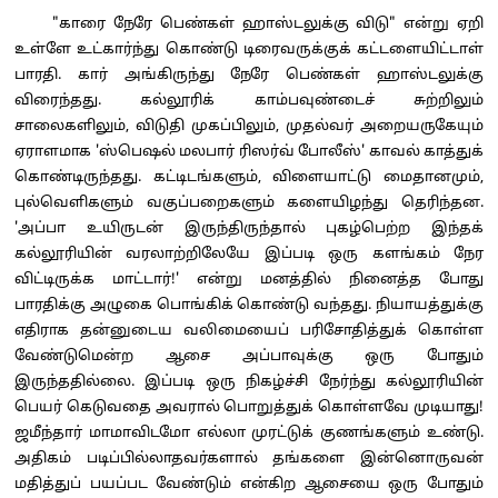
"காரை நேரே பெண்கள் ஹாஸ்டலுக்கு விடு" என்று ஏறி
உள்ளே உட்கார்ந்து கொண்டு டிரைவருக்குக் கட்டளையிட்டாள்
பாரதி. கார் அங்கிருந்து நேரே பெண்கள் ஹாஸ்டலுக்கு
விரைந்தது. கல்லூரிக் காம்பவுண்டைச் சுற்றிலும்
சாலைகளிலும், விடுதி முகப்பிலும், முதல்வர் அறையருகேயும்
ஏராளமாக 'ஸ்பெஷல் மலபார் ரிஸர்வ் போலீஸ்' காவல் காத்துக்
கொண்டிருந்தது. கட்டிடங்களும், விளையாட்டு மைதானமும்,
புல்வெளிகளும் வகுப்பறைகளும் களையிழந்து தெரிந்தன.
'அப்பா உயிருடன் இருந்திருந்தால் புகழ்பெற்ற இந்தக்
கல்லூரியின் வரலாற்றிலேயே இப்படி ஒரு களங்கம் நேர
விட்டிருக்க மாட்டார்!' என்று மனத்தில் நினைத்த போது
பாரதிக்கு அழுகை பொங்கிக் கொண்டு வந்தது. நியாயத்துக்கு
எதிராக தன்னுடைய வலிமையைப் பரிசோதித்துக் கொள்ள
வேண்டுமென்ற ஆசை அப்பாவுக்கு ஒரு போதும்
இருந்ததில்லை. இப்படி ஒரு நிகழ்ச்சி நேர்ந்து கல்லூரியின்
பெயர் கெடுவதை அவரால் பொறுத்துக் கொள்ளவே முடியாது!
ஜமீந்தார் மாமாவிடமோ எல்லா முரட்டுக் குணங்களும் உண்டு.
அதிகம் படிப்பில்லாதவர்களால் தங்களை இன்னொருவன்
மதித்துப் பயப்பட வேண்டும் என்கிற ஆசையை ஒரு போதும்