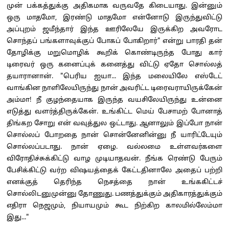
முன் பக்கத்துக்கு அதிகமாக வருவதே கிடையாது. இன்னும்
ஒரு மாதமோ, இரண்டு மாதமோ என்னோடு இருந்துவிட்டு
அப்புறம் ஜமீந்தார் இந்த ஊரிலேயே இருக்கிற அவரோட
சொந்தப் பங்களாவுக்குப் போகப் போகிறார்" என்று பாரதி தன்
தோழிக்கு மறுமொழிக் கூறிக் கொண்டிருந்த போது கார்
டிரைவர் ஒரு கனைப்புக் கனைத்து விட்டு ஏதோ சொல்லத்
தயாரானான். "பெரிய ஐயா... இந்த மலையிலே எஸ்டேட்
வாங்கின நாளிலேயிருந்து நான் அவரிட்ட டிரைவராயிருக்கேன்
அம்மா! நீ குழந்தையாக இருந்த வயசிலேயிருந்து உன்னை
எடுத்து வளர்த்திருக்கேன். உங்கிட்ட மெய் பேசாமற் போனாத்
திங்கற சோறு என் வவுத்துல ஒட்டாது. ஆனாலும் இப்போ நான்
சொல்லப் போறதை நான் சொன்னேனின்னு நீ யாரிட்டேயும்
சொல்லப்படாது. நான் ஏழை. வல்லமை உள்ளவர்களை
விரோதிச்சுக்கிட்டு வாழ முடியாதவன். நீங்க ரெண்டு பேரும்
பேசிக்கிட்டு வர்ற விஷயத்தைக் கேட்டதினாலே அதைப் பற்றி
எனக்குத் தெரிந்த நெசத்தை நான் உங்ககிட்டச்
சொல்லிடனுமுன்னு தோணுது. பணத்துக்கும் அதிகாரத்துக்கும்
எதிரா நெஜமும், நியாயமும் கூட நிற்கிற காலமில்லேம்மா
இது..."