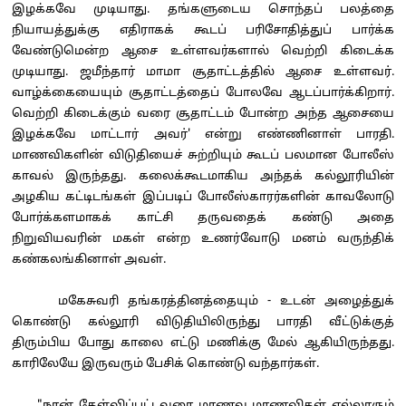
இழக்கவே முடியாது. தங்களுடைய சொந்தப் பலத்தை
நியாயத்துக்கு எதிராகக் கூடப் பரிசோதித்துப் பார்க்க
வேண்டுமென்ற ஆசை உள்ளவர்களால் வெற்றி கிடைக்க
முடியாது. ஜமீந்தார் மாமா சூதாட்டத்தில் ஆசை உள்ளவர்.
வாழ்க்கையையும் சூதாட்டத்தைப் போலவே ஆடப்பார்க்கிறார்.
வெற்றி கிடைக்கும் வரை சூதாட்டம் போன்ற அந்த ஆசையை
இழக்கவே மாட்டார் அவர்' என்று எண்ணினாள் பாரதி.
மாணவிகளின் விடுதியைச் சுற்றியும் கூடப் பலமான போலீஸ்
காவல் இருந்தது. கலைக்கூடமாகிய அந்தக் கல்லூரியின்
அழகிய கட்டிடங்கள் இப்படிப் போலீஸ்காரர்களின் காவலோடு
போர்க்களமாகக் காட்சி தருவதைக் கண்டு அதை
நிறுவியவரின் மகள் என்ற உணர்வோடு மனம் வருந்திக்
கண்கலங்கினாள் அவள்.
மகேசுவரி தங்கரத்தினத்தையும் - உடன் அழைத்துக்
கொண்டு கல்லூரி விடுதியிலிருந்து பாரதி வீட்டுக்குத்
திரும்பிய போது காலை எட்டு மணிக்கு மேல் ஆகியிருந்தது.
காரிலேயே இருவரும் பேசிக் கொண்டு வந்தார்கள்.