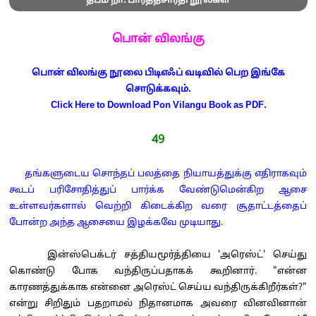
தீபம் நா. பார்த்தசாரதி நூல்கள்
பொன் விலங்கு
பொன் விலங்கு நூலை பிடிஎஃப் வடிவில் பெற இங்கே
சொடுக்கவும்.
Click Here to Download Pon Vilangu Book as PDF.
49
தங்களுடைய சொந்தப் பலத்தை நியாயத்துக்கு எதிராகவும்
கூடப் பரிசோதித்துப் பார்க்க வேண்டுமென்கிற ஆசை
உள்ளவர்களால் வெற்றி கிடைக்கிற வரை சூதாட்டத்தைப்
போன்ற அந்த ஆசையை இழக்கவே முடியாது.
இன்ஸ்பெக்டர் சத்தியமூர்த்தியை 'அரெஸ்ட்' செய்து
கொண்டு போக வந்திருப்பதாகக் கூறினார். "என்ன
காரணத்துக்காக என்னை அரெஸ்ட் செய்ய வந்திருக்கிறீர்கள்?"
என்று சிறிதும் பதறாமல் நிதானமாக அவரை வினவினான்